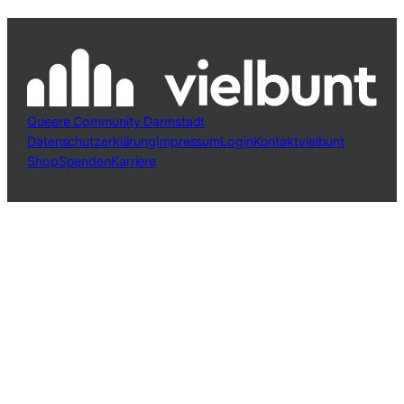
Queere Community Darmstadt
Datenschutzerklärung
Impressum
Login
Kontakt
vielbunt
Shop
Spenden
Karriere