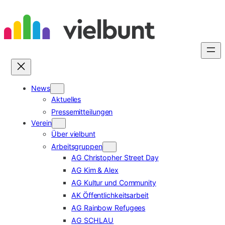
Zum
Inhalt
springen
News
Aktuelles
Pressemitteilungen
Verein
Über vielbunt
Arbeitsgruppen
AG Christopher Street Day
AG Kim & Alex
AG Kultur und Community
AK Öffentlichkeitsarbeit
AG Rainbow Refugees
AG SCHLAU