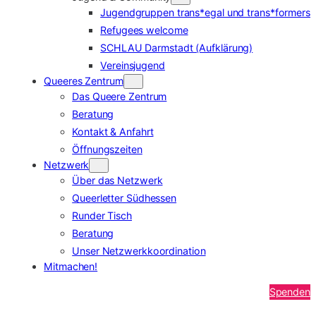
Jugendgruppen trans*egal und trans*formers
Refugees welcome
SCHLAU Darmstadt (Aufklärung)
Vereinsjugend
Queeres Zentrum
Das Queere Zentrum
Beratung
Kontakt & Anfahrt
Öffnungszeiten
Netzwerk
Über das Netzwerk
Queerletter Südhessen
Runder Tisch
Beratung
Unser Netzwerkkoordination
Mitmachen!
Spenden