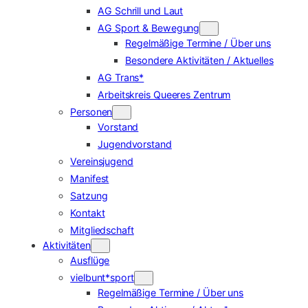
AG Schrill und Laut
AG Sport & Bewegung
Regelmäßige Termine / Über uns
Besondere Aktivitäten / Aktuelles
AG Trans*
Arbeitskreis Queeres Zentrum
Personen
Vorstand
Jugendvorstand
Vereinsjugend
Manifest
Satzung
Kontakt
Mitgliedschaft
Aktivitäten
Ausflüge
vielbunt*sport
Regelmäßige Termine / Über uns