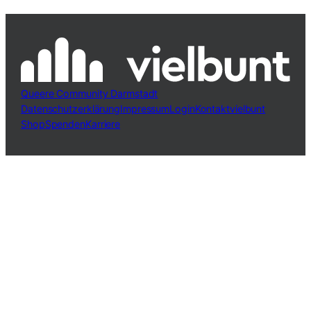
Queere Community Darmstadt
Datenschutzerklärung
Impressum
Login
Kontakt
vielbunt
Shop
Spenden
Karriere