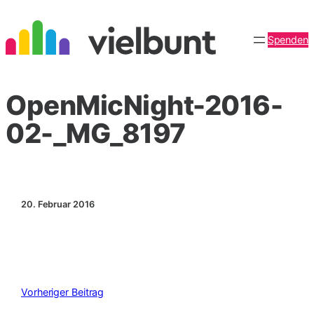
Zum
Inhalt
Spenden
springen
OpenMicNight-2016-
02-_MG_8197
20. Februar 2016
Vorheriger Beitrag