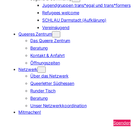
Jugendgruppen trans*egal und trans*formers
Refugees welcome
SCHLAU Darmstadt (Aufklärung)
Vereinsjugend
Queeres Zentrum
Das Queere Zentrum
Beratung
Kontakt & Anfahrt
Öffnungszeiten
Netzwerk
Über das Netzwerk
Queerletter Südhessen
Runder Tisch
Beratung
Unser Netzwerkkoordination
Mitmachen!
Spenden