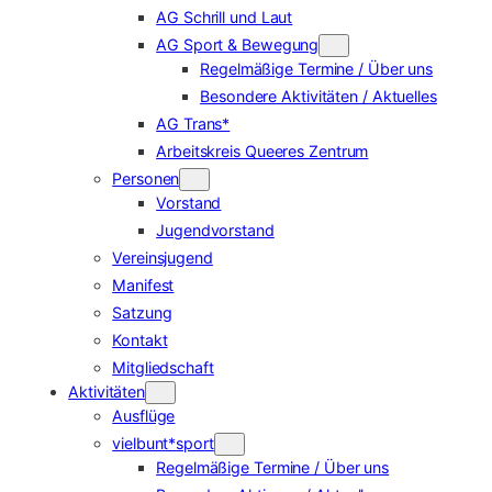
AG Schrill und Laut
AG Sport & Bewegung
Regelmäßige Termine / Über uns
Besondere Aktivitäten / Aktuelles
AG Trans*
Arbeitskreis Queeres Zentrum
Personen
Vorstand
Jugendvorstand
Vereinsjugend
Manifest
Satzung
Kontakt
Mitgliedschaft
Aktivitäten
Ausflüge
vielbunt*sport
Regelmäßige Termine / Über uns