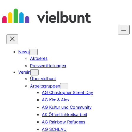
Zum
Inhalt
springen
News
Aktuelles
Pressemitteilungen
Verein
Über vielbunt
Arbeitsgruppen
AG Christopher Street Day
AG Kim & Alex
AG Kultur und Community
AK Öffentlichkeitsarbeit
AG Rainbow Refugees
AG SCHLAU