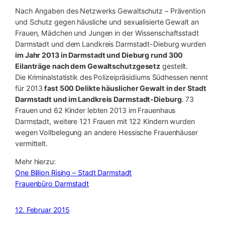
Nach Angaben des Netzwerks Gewaltschutz – Prävention
und Schutz gegen häusliche und sexualisierte Gewalt an
Frauen, Mädchen und Jungen in der Wissenschaftsstadt
Darmstadt und dem Landkreis Darmstadt-Dieburg wurden
im Jahr 2013 in Darmstadt und Dieburg rund 300
Eilanträge nach dem Gewaltschutzgesetz
gestellt.
Die Kriminalstatistik des Polizeipräsidiums Südhessen nennt
für 2013
fast 500 Delikte häuslicher Gewalt in der Stadt
Darmstadt und im Landkreis Darmstadt-Dieburg
. 73
Frauen und 62 Kinder lebten 2013 im Frauenhaus
Darmstadt, weitere 121 Frauen mit 122 Kindern wurden
wegen Vollbelegung an andere Hessische Frauenhäuser
vermittelt.
Mehr hierzu:
One Billion Rising – Stadt Darmstadt
Frauenbüro Darmstadt
12. Februar 2015