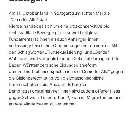
Am 11. Oktober fand in Stuttgart zum achten Mal die
„Demo für Alle“ statt.
Hierbei handelt es sich um eine ultrakonservative bis
rechtsradikale Bewegung, die sowohl religiöse
Fundamentalist_innen als auch Anhänger_innen
verfassungsfeindlicher Gruppierungen in sich vereint. Mit
den Schlagworten „Frühsexualisierung“ und „Gender-
Wahnsinn“ wird vorgeblich gegen Schulaufklärung und die
Baden-Württembergische Bildungsplanreform
demonstriert, ebenso spricht sich die „Demo für Alle“ gegen
die Gleichberechtigung von gleichgeschlechtliche
Partnerschaften aus. Aus den Reihen der
Demonstrationsteilnehmer_innen sind zudem offener Hass
gegen Schwule, Lesben, Trans*, Frauen, Migrant_innen und
andere Minderheiten zu vernehmen.