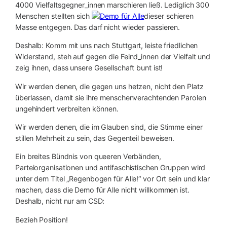
4000 Vielfaltsgegner_innen marschieren ließ. Lediglich 300
Menschen stellten sich
dieser schieren
Masse entgegen. Das darf nicht wieder passieren.
Deshalb: Komm mit uns nach Stuttgart, leiste friedlichen
Widerstand, steh auf gegen die Feind_innen der Vielfalt und
zeig ihnen, dass unsere Gesellschaft bunt ist!
Wir werden denen, die gegen uns hetzen, nicht den Platz
überlassen, damit sie ihre menschenverachtenden Parolen
ungehindert verbreiten können.
Wir werden denen, die im Glauben sind, die Stimme einer
stillen Mehrheit zu sein, das Gegenteil beweisen.
Ein breites Bündnis von queeren Verbänden,
Parteiorganisationen und antifaschistischen Gruppen wird
unter dem Titel „Regenbogen für Alle!“ vor Ort sein und klar
machen, dass die Demo für Alle nicht willkommen ist.
Deshalb, nicht nur am CSD:
Bezieh Position!