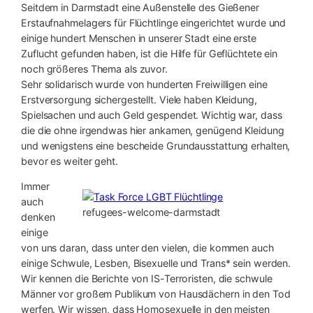
Seitdem in Darmstadt eine Außenstelle des Gießener
Erstaufnahmelagers für Flüchtlinge eingerichtet wurde und
einige hundert Menschen in unserer Stadt eine erste
Zuflucht gefunden haben, ist die Hilfe für Geflüchtete ein
noch größeres Thema als zuvor.
Sehr solidarisch wurde von hunderten Freiwilligen eine
Erstversorgung sichergestellt. Viele haben Kleidung,
Spielsachen und auch Geld gespendet. Wichtig war, dass
die die ohne irgendwas hier ankamen, genügend Kleidung
und wenigstens eine bescheide Grundausstattung erhalten,
bevor es weiter geht.
Immer
auch
refugees-welcome-darmstadt
denken
einige
von uns daran, dass unter den vielen, die kommen auch
einige Schwule, Lesben, Bisexuelle und Trans* sein werden.
Wir kennen die Berichte von IS-Terroristen, die schwule
Männer vor großem Publikum von Hausdächern in den Tod
werfen. Wir wissen, dass Homosexuelle in den meisten