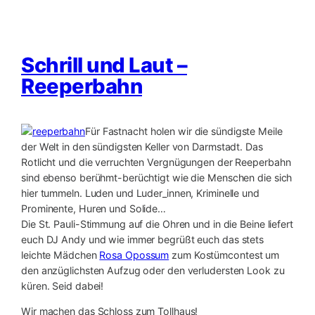
Schrill und Laut –
Reeperbahn
Für Fastnacht holen wir die sündigste Meile
der Welt in den sündigsten Keller von Darmstadt. Das
Rotlicht und die verruchten Vergnügungen der Reeperbahn
sind ebenso berühmt-berüchtigt wie die Menschen die sich
hier tummeln. Luden und Luder_innen, Kriminelle und
Prominente, Huren und Solide…
Die St. Pauli-Stimmung auf die Ohren und in die Beine liefert
euch DJ Andy und wie immer begrüßt euch das stets
leichte Mädchen
Rosa Opossum
zum Kostümcontest um
den anzüglichsten Aufzug oder den verludersten Look zu
küren. Seid dabei!
Wir machen das Schloss zum Tollhaus!