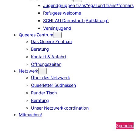
Jugendgruppen trans*egal und trans*formers
Refugees welcome
SCHLAU Darmstadt (Aufklärung)
Vereinsjugend
Queeres Zentrum
Das Queere Zentrum
Beratung
Kontakt & Anfahrt
Öffnungszeiten
Netzwerk
Über das Netzwerk
Queerletter Südhessen
Runder Tisch
Beratung
Unser Netzwerkkoordination
Mitmachen!
Spenden