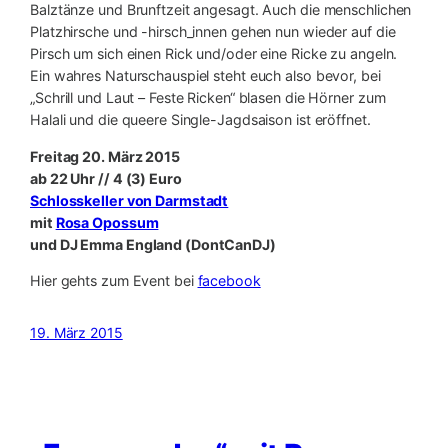
Balztänze und Brunftzeit angesagt. Auch die menschlichen
Platzhirsche und -hirsch_innen gehen nun wieder auf die
Pirsch um sich einen Rick und/oder eine Ricke zu angeln.
Ein wahres Naturschauspiel steht euch also bevor, bei
„Schrill und Laut – Feste Ricken“ blasen die Hörner zum
Halali und die queere Single-Jagdsaison ist eröffnet.
Freitag 20. März 2015
ab 22 Uhr // 4 (3) Euro
Schlosskeller von Darmstadt
mit
Rosa Opossum
und DJ Emma England (DontCanDJ)
Hier gehts zum Event bei
facebook
19. März 2015