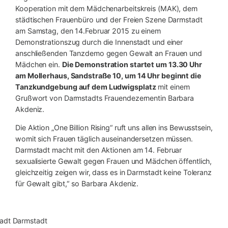
Kooperation mit dem Mädchenarbeitskreis (MAK), dem
städtischen Frauenbüro und der Freien Szene Darmstadt
am Samstag, den 14.Februar 2015 zu einem
Demonstrationszug durch die Innenstadt und einer
anschließenden Tanzdemo gegen Gewalt an Frauen und
Mädchen ein.
Die Demonstration startet um 13.30 Uhr
am Mollerhaus, Sandstraße 10, um 14 Uhr beginnt die
Tanzkundgebung auf dem Ludwigsplatz
mit einem
Grußwort von Darmstadts Frauendezernentin Barbara
Akdeniz.
Die Aktion „One Billion Rising“ ruft uns allen ins Bewusstsein,
womit sich Frauen täglich auseinandersetzen müssen.
Darmstadt macht mit den Aktionen am 14. Februar
sexualisierte Gewalt gegen Frauen und Mädchen öffentlich,
gleichzeitig zeigen wir, dass es in Darmstadt keine Toleranz
für Gewalt gibt,“ so Barbara Akdeniz.
stadt Darmstadt