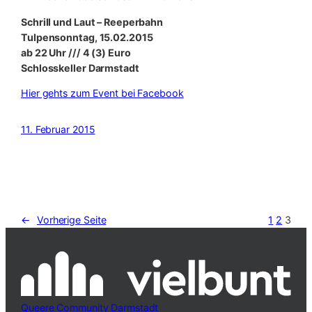
Schrill und Laut – Reeperbahn
Tulpensonntag, 15.02.2015
ab 22 Uhr /// 4 (3) Euro
Schlosskeller Darmstadt
Hier gehts zum Event bei Facebook
11. Februar 2015
←
Vorherige Seite
1
2
3
Queere Community Darmstadt