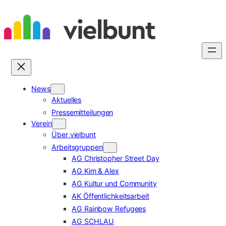
Zum
Inhalt
springen
News
Aktuelles
Pressemitteilungen
Verein
Über vielbunt
Arbeitsgruppen
AG Christopher Street Day
AG Kim & Alex
AG Kultur und Community
AK Öffentlichkeitsarbeit
AG Rainbow Refugees
AG SCHLAU