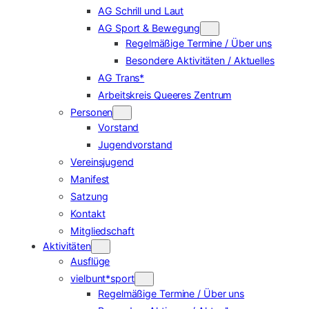
AG Schrill und Laut
AG Sport & Bewegung
Regelmäßige Termine / Über uns
Besondere Aktivitäten / Aktuelles
AG Trans*
Arbeitskreis Queeres Zentrum
Personen
Vorstand
Jugendvorstand
Vereinsjugend
Manifest
Satzung
Kontakt
Mitgliedschaft
Aktivitäten
Ausflüge
vielbunt*sport
Regelmäßige Termine / Über uns