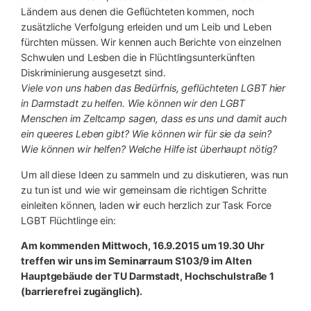
Ländern aus denen die Geflüchteten kommen, noch
zusätzliche Verfolgung erleiden und um Leib und Leben
fürchten müssen. Wir kennen auch Berichte von einzelnen
Schwulen und Lesben die in Flüchtlingsunterkünften
Diskriminierung ausgesetzt sind.
Viele von uns haben das Bedürfnis, geflüchteten LGBT hier
in Darmstadt zu helfen. Wie können wir den LGBT
Menschen im Zeltcamp sagen, dass es uns und damit auch
ein queeres Leben gibt? Wie können wir für sie da sein?
Wie können wir helfen? Welche Hilfe ist überhaupt nötig?
Um all diese Ideen zu sammeln und zu diskutieren, was nun
zu tun ist und wie wir gemeinsam die richtigen Schritte
einleiten können, laden wir euch herzlich zur Task Force
LGBT Flüchtlinge ein:
Am kommenden
Mittwoch, 16.9.2015 um 19.30 Uhr
treffen wir uns im Seminarraum
S103/9
im Alten
Hauptgebäude der TU Darmstadt, Hochschulstraße 1
(barrierefrei zugänglich).