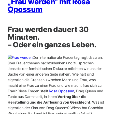
„Frau werden“ mit Rosa
Opossum
Frau werden dauert 30
Minuten.
– Oder ein ganzes Leben.
Der Internationale Frauentag regt dazu an,
über Frauenthemen nachzudenken und zu sprechen.
Jenseits der feministischen Diskurse möchten wir uns der
Sache von einer anderen Seite nähern. Wie hart sind
eigentlich die Grenzen zwischen Mann und Frau, was
macht eine Frau zu einer Frau und wie macht frau sich zur
Frau? Diese Fragen stellt
Rosa Opossum
, Drag Queen und
Tunte aus Darmstadt, in ihrem
Vortrag über die
Herstellung und die Auflösung von Geschlecht
. Was ist
eigentlich der Sinn von Drag Queens? Wieso hat Conchita
Wurst einen Bart und ist Frau sein eigentlich Arbeit?