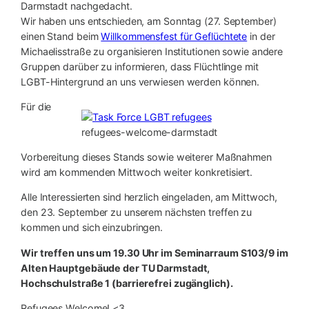
Darmstadt nachgedacht.
Wir haben uns entschieden, am Sonntag (27. September)
einen Stand beim
Willkommensfest für Geflüchtete
in der
Michaelisstraße zu organisieren Institutionen sowie andere
Gruppen darüber zu informieren, dass Flüchtlinge mit
LGBT-Hintergrund an uns verwiesen werden können.
Für die
refugees-welcome-darmstadt
Vorbereitung dieses Stands sowie weiterer Maßnahmen
wird am kommenden Mittwoch weiter konkretisiert.
Alle Interessierten sind herzlich eingeladen, am Mittwoch,
den 23. September zu unserem nächsten treffen zu
kommen und sich einzubringen.
Wir treffen uns um
19.30 Uhr im Seminarraum
S103/9
im
Alten Hauptgebäude der TU Darmstadt,
Hochschulstraße 1 (barrierefrei zugänglich).
Refugees Welcome! <3