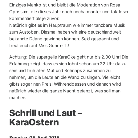
Einziges Manko ist und bleibt die Moderation von Rosa
Opossum, die dieses Jahr noch uncharmanter und taktloser
kommentiert als je zuvor.
Natürlich gibt es im Hauptraum wie immer tanzbare Musik
zum Austoben. Diesmal haben wir eine deutschlandweit
bekannte DJane gewinnen können. Seid gespannt und
freut euch auf Miss Günnie T.!
Achtung: Die supergeile KaraOke geht nur bis 2.00 Uhr! Die
Erfahrung zeigt, dass es sich lohnt schon um 22 Uhr da zu
sein und früh allen Mut und Schnaps zusammen zu
nehmen, um die Leute an die Wand zu singen. Vielleicht
gibts sogar nen Preis! Währenddessen und danach wird
natürlich wieder die ganze Nacht getanzt, was soll man
machen.
Schrill und Laut –
KaraOstern
Sonntag, 05. April 2015