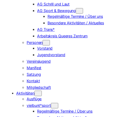
AG Schrill und Laut
AG Sport & Bewegung
Regelmäßige Termine / Über uns
Besondere Aktivitäten / Aktuelles
AG Trans*
Arbeitskreis Queeres Zentrum
Personen
Vorstand
Jugendvorstand
Vereinsjugend
Manifest
Satzung
Kontakt
Mitgliedschaft
Aktivitäten
Ausflüge
vielbunt*sport
Regelmäßige Termine / Über uns