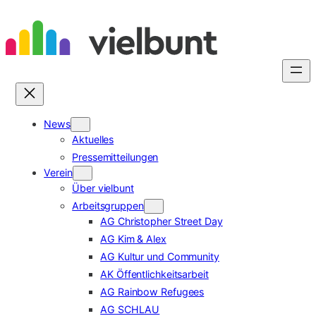
Zum
Inhalt
springen
News
Aktuelles
Pressemitteilungen
Verein
Über vielbunt
Arbeitsgruppen
AG Christopher Street Day
AG Kim & Alex
AG Kultur und Community
AK Öffentlichkeitsarbeit
AG Rainbow Refugees
AG SCHLAU