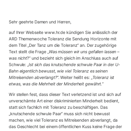
Sehr geehrte Damen und Herren,
auf Ihrer Webseite www.hr.de kündigen Sie anlässlich der
ARD Themenwoche Toleranz die Sendung Horizonte mit
dem Titel „Der Tanz um die Toleranz“ an. Der zugehörige
Text stellt die Frage „
Was müssen wir uns gefallen lassen –
was nicht
?“ und bezieht sich gleich im Anschluss auch auf
Schwule: „
Ist sich das knutschende schwule Paar in der U-
Bahn eigentlich bewusst, wie viel Toleranz es seinen
Mitreisenden abverlangt?
“. Weiter heißt es: „
Toleranz ist
etwas, was die Mehrheit der Minderheit gewährt.
“
Wir stellen fest, dass dieser Text verletzend ist und sich auf
unverschämte Art einer diskriminierten Minderheit bedient,
statt sich fachlich mit Toleranz zu beschäftigen. Das
„knutschende schwule Paar“ muss sich nicht bewusst
machen, wie viel Toleranz es Mitreisenden abverlangt, da
das Geschlecht bei einem öffentlichen Kuss keine Frage der