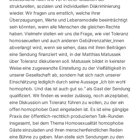
strukturellen, sozialen und individuellen Diskriminierung
wieder. Wir fragen uns ernstlich, welche Ihrer
Überzeugungen, Werte und Lebensmodelle beeinträchtigt
sein könnten, wenn alle Menschen die gleichen Rechte
haben. Vielmehr stellen wir uns die Frage, wie viel Toleranz
homosexuellen und auch anderen Gebührenzahler_innen
abverlangt wird, wenn sie sehen, dass mit ihren Beiträgen
eine Sendung finanziert wird, in der Matthias Matussek
über Toleranz diskutieren soll. Matussek bildet in keinster
Weise eine zugewandte Einstellung zu der Vielfältigkeit in
unserer Gesellschaft ab, sondern hat sich nach unserer
Einschätzung lediglich durch seine Aussage „Ich bin wohl
homophob. Und das ist auch gut so.“ als Gast der Sendung
qualifiziert. Wir finden es weder zulässig, noch akzeptabel,
eine Diskussion um Toleranz führen zu wollen, zu der ein
offen homophober Gast eingeladen ist. Es ist eine gängige
Praxis der öffentlich-rechtlich produzierten Talk-Runden
insgesamt, bei dem Thema Homosexualität homophobe
Gäste einzuladen und ihren menschenfeindlichen Reden
eine Bühne zu geben. Man stelle sich Sendungen zu den