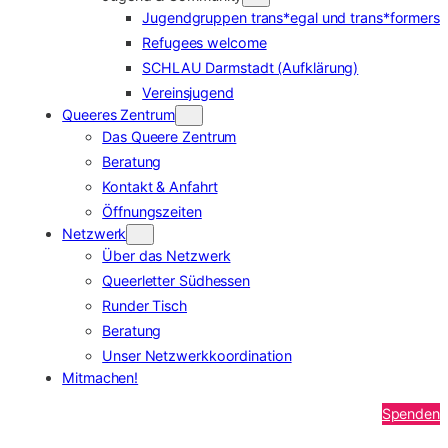
Jugendgruppen trans*egal und trans*formers
Refugees welcome
SCHLAU Darmstadt (Aufklärung)
Vereinsjugend
Queeres Zentrum
Das Queere Zentrum
Beratung
Kontakt & Anfahrt
Öffnungszeiten
Netzwerk
Über das Netzwerk
Queerletter Südhessen
Runder Tisch
Beratung
Unser Netzwerkkoordination
Mitmachen!
Spenden