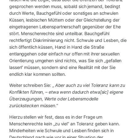
gesprochen werden muss, sobald sich jemand, bedingt
durch Werte, Bauchgefühl oder sonstiges an schwulen
Küssen, lesbischen Müttern oder der Gleichstellung der
eingetragenen Lebenspartnerschaft gegenüber der Ehe
stört. Menschenrechte sind unteilbar. Bauchgefühl
rechtfertigt Diskriminierung nicht. Schwule und Lesben, die
sich öffentlich küssen, Hand in Hand die Straße
entlanggehen oder einfach nur offen mit ihrer sexuellen
Orientierung umgehen sind nichts, was Sie sich „gefallen
lassen“ müssen, sondern sind eine Realität mit der Sie
endlich klar kommen sollten.
Weiter schreiben Sie: „
Aber auch zu viel Toleranz kann zu
Konflikten führen, – etwa wenn dadurch etwa[sic] eigene
Überzeugungen, Werte oder Lebensmodelle
zurückstecken müssen
.“
Hierzu stellen wir fest, dass es in der Frage um
Menschenrechte kein „zu viel“ an Toleranz geben kann.
Minderheiten wie Schwule und Lesben finden sich in
Deutschland nach wie vor in einer Situation der