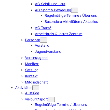
AG Schrill und Laut
AG Sport & Bewegung
Regelmäßige Termine / Über uns
Besondere Aktivitäten / Aktuelles
AG Trans*
Arbeitskreis Queeres Zentrum
Personen
Vorstand
Jugendvorstand
Vereinsjugend
Manifest
Satzung
Kontakt
Mitgliedschaft
Aktivitäten
Ausflüge
vielbunt*sport
Regelmäßige Termine / Über uns