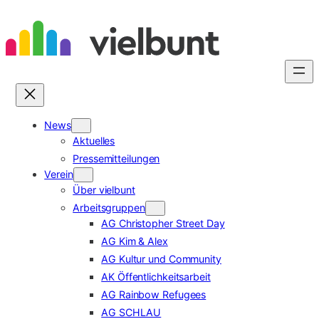
Zum
Inhalt
springen
News
Aktuelles
Pressemitteilungen
Verein
Über vielbunt
Arbeitsgruppen
AG Christopher Street Day
AG Kim & Alex
AG Kultur und Community
AK Öffentlichkeitsarbeit
AG Rainbow Refugees
AG SCHLAU