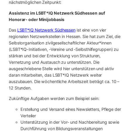
nächstmöglichen Zeitpunkt:
Assistenz im LSBT*IQ Netzwerk Südhessen
auf
Honorar- oder Minijobbasis
Das
LSBT*IQ Netzwerk Südhessen
ist eine von vier
regionalen Netzwerkstellen in Hessen. Sie hat zum Ziel, die
Selbstorganisation zivilgesellschaftlicher Akteur*innen
(LSBT*IQ-Initiativen, ‑Vereine und ‑Selbsthilfegruppen) zu
stärken und bei der Entwicklung von Strukturen,
Vernetzung und Austausch zu unterstützen. Die
ausgeschriebene Stelle wird hier unterstützen und aktiv
daran mitarbeiten, das LSBT*IQ Netzwerk weiter
auszubauen. Die wöchentliche Arbeitszeit beträgt ca. 10 –
12 Stunden.
Zukünftige Aufgaben werden zum Beispiel sein:
Erstellung und Versand eines Newsletters, Pflege der
Verteiler
Unterstützung in der Vor- und Nachbereitung sowie
Durchführung von Bildungsveranstaltungen