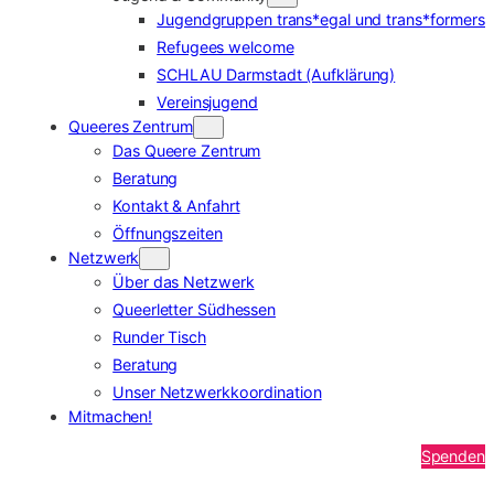
Jugendgruppen trans*egal und trans*formers
Refugees welcome
SCHLAU Darmstadt (Aufklärung)
Vereinsjugend
Queeres Zentrum
Das Queere Zentrum
Beratung
Kontakt & Anfahrt
Öffnungszeiten
Netzwerk
Über das Netzwerk
Queerletter Südhessen
Runder Tisch
Beratung
Unser Netzwerkkoordination
Mitmachen!
Spenden