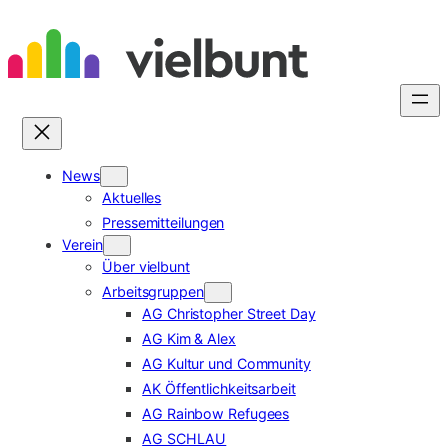
Zum
Inhalt
springen
News
Aktuelles
Pressemitteilungen
Verein
Über vielbunt
Arbeitsgruppen
AG Christopher Street Day
AG Kim & Alex
AG Kultur und Community
AK Öffentlichkeitsarbeit
AG Rainbow Refugees
AG SCHLAU