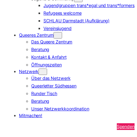
Jugendgruppen trans*egal und trans*formers
Refugees welcome
SCHLAU Darmstadt (Aufklärung)
Vereinsjugend
Queeres Zentrum
Das Queere Zentrum
Beratung
Kontakt & Anfahrt
Öffnungszeiten
Netzwerk
Über das Netzwerk
Queerletter Südhessen
Runder Tisch
Beratung
Unser Netzwerkkoordination
Mitmachen!
Spenden