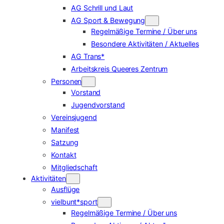
AG Schrill und Laut
AG Sport & Bewegung
Regelmäßige Termine / Über uns
Besondere Aktivitäten / Aktuelles
AG Trans*
Arbeitskreis Queeres Zentrum
Personen
Vorstand
Jugendvorstand
Vereinsjugend
Manifest
Satzung
Kontakt
Mitgliedschaft
Aktivitäten
Ausflüge
vielbunt*sport
Regelmäßige Termine / Über uns