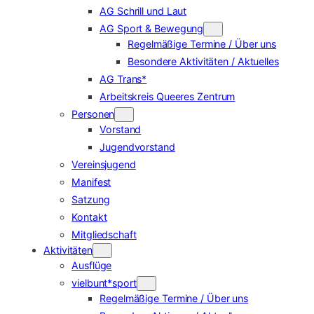
AG Schrill und Laut
AG Sport & Bewegung
Regelmäßige Termine / Über uns
Besondere Aktivitäten / Aktuelles
AG Trans*
Arbeitskreis Queeres Zentrum
Personen
Vorstand
Jugendvorstand
Vereinsjugend
Manifest
Satzung
Kontakt
Mitgliedschaft
Aktivitäten
Ausflüge
vielbunt*sport
Regelmäßige Termine / Über uns