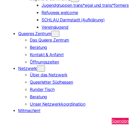
Jugendgruppen trans*egal und trans*formers
Refugees welcome
SCHLAU Darmstadt (Aufklärung)
Vereinsjugend
Queeres Zentrum
Das Queere Zentrum
Beratung
Kontakt & Anfahrt
Öffnungszeiten
Netzwerk
Über das Netzwerk
Queerletter Südhessen
Runder Tisch
Beratung
Unser Netzwerkkoordination
Mitmachen!
Spenden