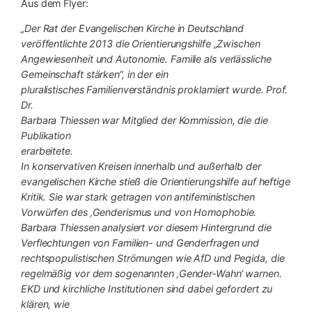
Aus dem Flyer:
„Der Rat der Evangelischen Kirche in Deutschland
veröffentlichte 2013 die Orientierungshilfe „Zwischen
Angewiesenheit und Autonomie. Familie als verlässliche
Gemeinschaft stärken“, in der ein
pluralistisches Familienverständnis proklamiert wurde. Prof.
Dr.
Barbara Thiessen war Mitglied der Kommission, die die
Publikation
erarbeitete.
In konservativen Kreisen innerhalb und außerhalb der
evangelischen Kirche stieß die Orientierungshilfe auf heftige
Kritik. Sie war stark getragen von antifeministischen
Vorwürfen des ‚Genderismus und von Homophobie.
Barbara Thiessen analysiert vor diesem Hintergrund die
Verflechtungen von Familien- und Genderfragen und
rechtspopulistischen Strömungen wie AfD und Pegida, die
regelmäßig vor dem sogenannten ‚Gender-Wahn‘ warnen.
EKD und kirchliche Institutionen sind dabei gefordert zu
klären, wie