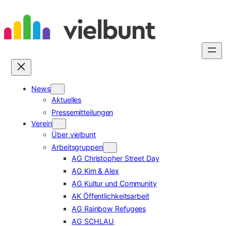
Zum
Inhalt
springen
News
Aktuelles
Pressemitteilungen
Verein
Über vielbunt
Arbeitsgruppen
AG Christopher Street Day
AG Kim & Alex
AG Kultur und Community
AK Öffentlichkeitsarbeit
AG Rainbow Refugees
AG SCHLAU