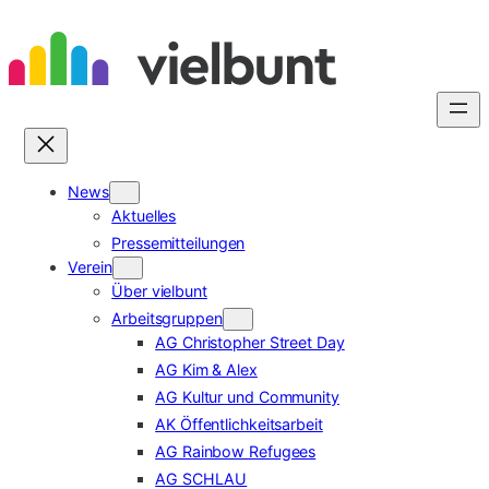
Zum
Inhalt
springen
News
Aktuelles
Pressemitteilungen
Verein
Über vielbunt
Arbeitsgruppen
AG Christopher Street Day
AG Kim & Alex
AG Kultur und Community
AK Öffentlichkeitsarbeit
AG Rainbow Refugees
AG SCHLAU