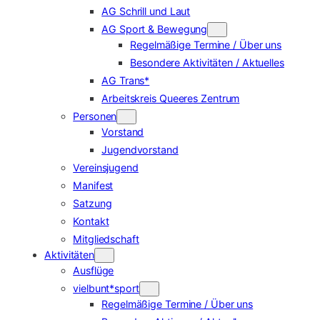
AG Schrill und Laut
AG Sport & Bewegung
Regelmäßige Termine / Über uns
Besondere Aktivitäten / Aktuelles
AG Trans*
Arbeitskreis Queeres Zentrum
Personen
Vorstand
Jugendvorstand
Vereinsjugend
Manifest
Satzung
Kontakt
Mitgliedschaft
Aktivitäten
Ausflüge
vielbunt*sport
Regelmäßige Termine / Über uns