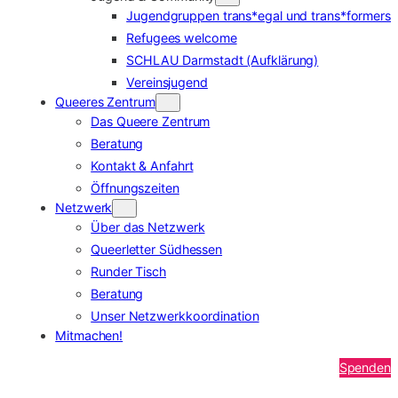
Jugendgruppen trans*egal und trans*formers
Refugees welcome
SCHLAU Darmstadt (Aufklärung)
Vereinsjugend
Queeres Zentrum
Das Queere Zentrum
Beratung
Kontakt & Anfahrt
Öffnungszeiten
Netzwerk
Über das Netzwerk
Queerletter Südhessen
Runder Tisch
Beratung
Unser Netzwerkkoordination
Mitmachen!
Spenden