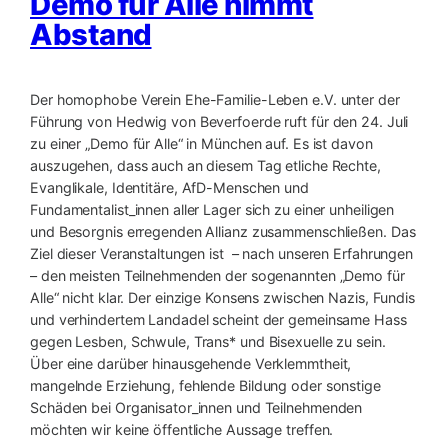
Demo für Alle nimmt
Abstand
Der homophobe Verein Ehe-Familie-Leben e.V. unter der
Führung von Hedwig von Beverfoerde ruft für den 24. Juli
zu einer „Demo für Alle“ in München auf. Es ist davon
auszugehen, dass auch an diesem Tag etliche Rechte,
Evanglikale, Identitäre, AfD-Menschen und
Fundamentalist_innen aller Lager sich zu einer unheiligen
und Besorgnis erregenden Allianz zusammenschließen. Das
Ziel dieser Veranstaltungen ist – nach unseren Erfahrungen
– den meisten Teilnehmenden der sogenannten „Demo für
Alle“ nicht klar. Der einzige Konsens zwischen Nazis, Fundis
und verhindertem Landadel scheint der gemeinsame Hass
gegen Lesben, Schwule, Trans* und Bisexuelle zu sein.
Über eine darüber hinausgehende Verklemmtheit,
mangelnde Erziehung, fehlende Bildung oder sonstige
Schäden bei Organisator_innen und Teilnehmenden
möchten wir keine öffentliche Aussage treffen.