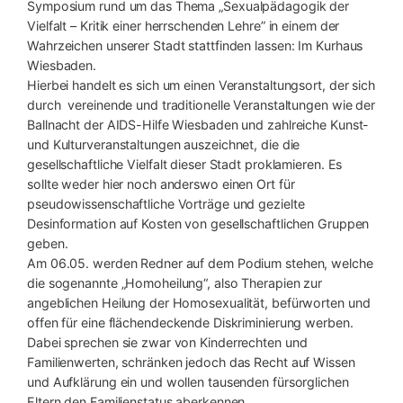
Symposium rund um das Thema „Sexualpädagogik der
Vielfalt – Kritik einer herrschenden Lehre” in einem der
Wahrzeichen unserer Stadt stattfinden lassen: Im Kurhaus
Wiesbaden.
Hierbei handelt es sich um einen Veranstaltungsort, der sich
durch vereinende und traditionelle Veranstaltungen wie der
Ballnacht der AIDS-Hilfe Wiesbaden und zahlreiche Kunst-
und Kulturveranstaltungen auszeichnet, die die
gesellschaftliche Vielfalt dieser Stadt proklamieren. Es
sollte weder hier noch anderswo einen Ort für
pseudowissenschaftliche Vorträge und gezielte
Desinformation auf Kosten von gesellschaftlichen Gruppen
geben.
Am 06.05. werden Redner auf dem Podium stehen, welche
die sogenannte „Homoheilung“, also Therapien zur
angeblichen Heilung der Homosexualität, befürworten und
offen für eine flächendeckende Diskriminierung werben.
Dabei sprechen sie zwar von Kinderrechten und
Familienwerten, schränken jedoch das Recht auf Wissen
und Aufklärung ein und wollen tausenden fürsorglichen
Eltern den Familienstatus aberkennen.