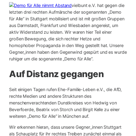
vielbunt e.V. hat gegen die
letzten drei rechten Aufmärsche der sogenannten „Demo
für Alle“ in Stuttgart mobilisiert und ist mit großen Gruppen
aus Darmstadt, Frankfurt und Wiesbaden angereist, um
aktiv Widerstand zu leisten. Wir waren hier Teil einer
großen Bewegung, die sich rechter Hetze und
homophober Propaganda in den Weg gestellt hat. Unsere
Gegner_innen haben den Gegenwind gespürt und es wurde
ruhiger um die sogenannte „Demo für Alle“.
Auf Distanz gegangen
Seit einigen Tagen rufen Ehe-Familie-Leben e.V., die AfD,
rechte Medien und andere Strukturen des
menschenverachtenden Dunstkreises von Hedwig von
Beverfoerde, Beatrix von Storch und Birgit Kelle zu einer
weiteren „Demo für Alle“ in München auf.
Wir erkennen hieran, dass unsere Gegner_innen Stuttgart
als Schauplatz für ihr rechtes Treiben zunächst einmal als