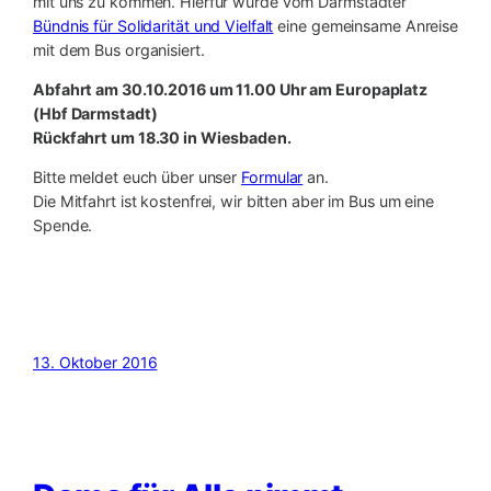
mit uns zu kommen. Hierfür wurde vom Darmstädter
Bündnis für Solidarität und Vielfalt
eine gemeinsame Anreise
mit dem Bu
s organisiert.
Abfahrt am 30.10.2016 um 11.00 Uhr am Europaplatz
(Hbf Darmstadt)
Rückfahrt um 18.30 in Wiesbaden.
Bitte meldet euch über unser
Formular
an.
Die Mitfahrt ist kostenfrei, wir bitten aber im Bus um eine
Spende.
13. Oktober 2016