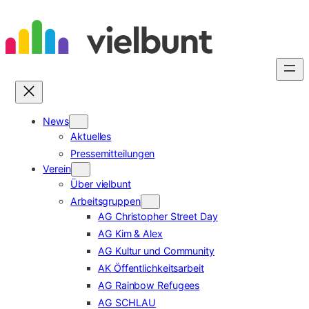
Zum
Inhalt
springen
News
Aktuelles
Pressemitteilungen
Verein
Über vielbunt
Arbeitsgruppen
AG Christopher Street Day
AG Kim & Alex
AG Kultur und Community
AK Öffentlichkeitsarbeit
AG Rainbow Refugees
AG SCHLAU