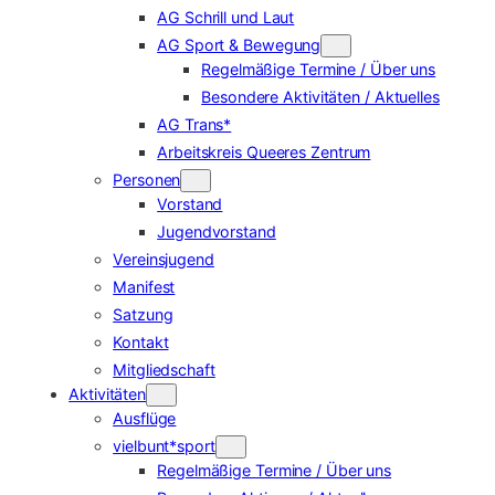
AG Schrill und Laut
AG Sport & Bewegung
Regelmäßige Termine / Über uns
Besondere Aktivitäten / Aktuelles
AG Trans*
Arbeitskreis Queeres Zentrum
Personen
Vorstand
Jugendvorstand
Vereinsjugend
Manifest
Satzung
Kontakt
Mitgliedschaft
Aktivitäten
Ausflüge
vielbunt*sport
Regelmäßige Termine / Über uns