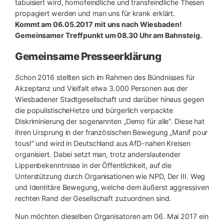
tabuisiert wird, homofeindliche und transfeindliche Thesen
propagiert werden und man uns für krank erklärt.
Kommt am 06.05.2017 mit uns nach Wiesbaden!
Gemeinsamer Treffpunkt um 08.30 Uhr am Bahnsteig.
Gemeinsame Presseerklärung
S
chon 2016 stellten sich im Rahmen des Bündnisses für
Akzeptanz und Vielfalt etwa 3.000 Personen aus der
Wiesbadener Stadtgesellschaft und darüber hinaus gegen
die populistischeHetze und bürgerlich verpackte
Diskriminierung der sogenannten „Demo für alle“. Diese hat
ihren Ursprung in der französischen Bewegung „Manif pour
tous!“ und wird in Deutschland aus AfD-nahen Kreisen
organisiert. Dabei setzt man, trotz anderslautender
Lippenbekenntnisse in der Öffentlichkeit, auf die
Unterstützung durch Organisationen wie NPD, Der III. Weg
und Identitäre Bewegung, welche dem äußerst aggressiven
rechten Rand der Gesellschaft zuzuordnen sind.
Nun möchten dieselben Organisatoren am 06. Mai 2017 ein