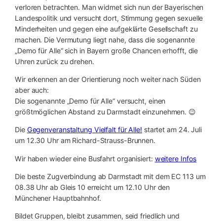
verloren betrachten. Man widmet sich nun der Bayerischen
Landespolitik und versucht dort, Stimmung gegen sexuelle
Minderheiten und gegen eine aufgeklärte Gesellschaft zu
machen. Die Vermutung liegt nahe, dass die sogenannte
„Demo für Alle“ sich in Bayern große Chancen erhofft, die
Uhren zurück zu drehen.
Wir erkennen an der Orientierung noch weiter nach Süden
aber auch:
Die sogenannte „Demo für Alle“ versucht, einen
größtmöglichen Abstand zu Darmstadt einzunehmen. 😉
Die
Gegenveranstaltung Vielfalt für Alle!
startet am 24. Juli
um 12.30 Uhr am Richard-Strauss-Brunnen.
Wir haben wieder eine Busfahrt organisiert:
weitere Infos
Die beste Zugverbindung ab Darmstadt mit dem EC 113 um
08.38 Uhr ab Gleis 10 erreicht um 12.10 Uhr den
Münchener Hauptbahnhof.
Bildet Gruppen, bleibt zusammen, seid friedlich und