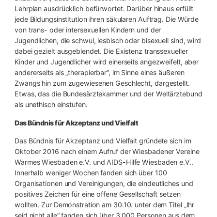
Lehrplan ausdrücklich befürwortet. Darüber hinaus erfüllt
jede Bildungsinstitution ihren säkularen Auftrag. Die Würde
von trans- oder intersexuellen Kindern und der
Jugendlichen, die schwul, lesbisch oder bisexuell sind, wird
dabei gezielt ausgeblendet. Die Existenz transsexueller
Kinder und Jugendlicher wird einerseits angezweifelt, aber
andererseits als „therapierbar“, im Sinne eines äußeren
Zwangs hin zum zugewiesenen Geschlecht, dargestellt.
Etwas, das die Bundesärztekammer und der Weltärztebund
als unethisch einstufen.
Das Bündnis für Akzeptanz und Vielfalt
Das Bündnis für Akzeptanz und Vielfalt gründete sich im
Oktober 2016 nach einem Aufruf der Wiesbadener Vereine
Warmes Wiesbaden e.V. und AIDS-Hilfe Wiesbaden e.V..
Innerhalb weniger Wochen fanden sich über 100
Organisationen und Vereinigungen, die eindeutliches und
positives Zeichen für eine offene Gesellschaft setzen
wollten. Zur Demonstration am 30.10. unter dem Titel „Ihr
seid nicht alle“ fanden sich über 3.000 Personen aus dem