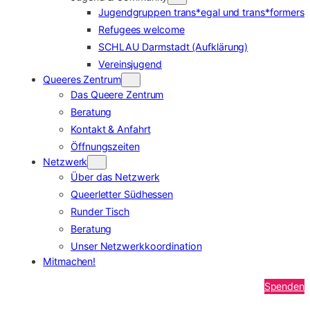
Jugendgruppen trans*egal und trans*formers
Refugees welcome
SCHLAU Darmstadt (Aufklärung)
Vereinsjugend
Queeres Zentrum
Das Queere Zentrum
Beratung
Kontakt & Anfahrt
Öffnungszeiten
Netzwerk
Über das Netzwerk
Queerletter Südhessen
Runder Tisch
Beratung
Unser Netzwerkkoordination
Mitmachen!
Spenden