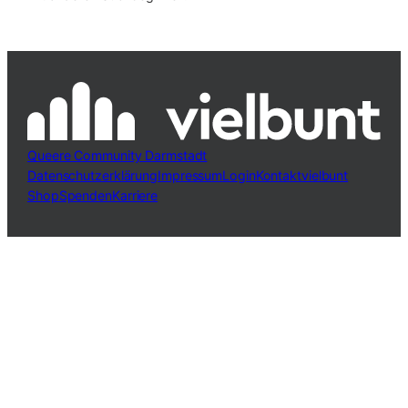
Queere Community Darmstadt
Datenschutzerklärung
Impressum
Login
Kontakt
vielbunt
Shop
Spenden
Karriere