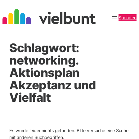
Zum
Inhalt
Spenden
springen
Schlagwort:
networking.
Aktionsplan
Akzeptanz und
Vielfalt
Es wurde leider nichts gefunden. Bitte versuche eine Suche
mit anderen Suchbegriffen.