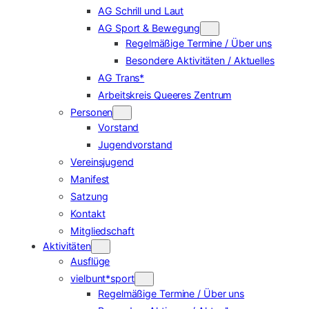
AG Schrill und Laut
AG Sport & Bewegung
Regelmäßige Termine / Über uns
Besondere Aktivitäten / Aktuelles
AG Trans*
Arbeitskreis Queeres Zentrum
Personen
Vorstand
Jugendvorstand
Vereinsjugend
Manifest
Satzung
Kontakt
Mitgliedschaft
Aktivitäten
Ausflüge
vielbunt*sport
Regelmäßige Termine / Über uns