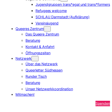
Jugendgruppen trans*egal und trans*formers
Refugees welcome
SCHLAU Darmstadt (Aufklärung)
Vereinsjugend
Queeres Zentrum
Das Queere Zentrum
Beratung
Kontakt & Anfahrt
Öffnungszeiten
Netzwerk
Über das Netzwerk
Queerletter Südhessen
Runder Tisch
Beratung
Unser Netzwerkkoordination
Mitmachen!
Spenden