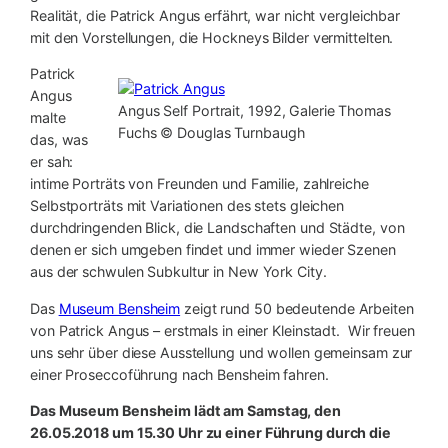
Realität, die Patrick Angus erfährt, war nicht vergleichbar
mit den Vorstellungen, die Hockneys Bilder vermittelten.
Patrick
Angus
Angus Self Portrait, 1992, Galerie Thomas
malte
Fuchs © Douglas Turnbaugh
das, was
er sah:
intime Porträts von Freunden und Familie, zahlreiche
Selbstporträts mit Variationen des stets gleichen
durchdringenden Blick, die Landschaften und Städte, von
denen er sich umgeben findet und immer wieder Szenen
aus der schwulen Subkultur in New York City.
Das
Museum Bensheim
zeigt rund 50 bedeutende Arbeiten
von Patrick Angus – erstmals in einer Kleinstadt. Wir freuen
uns sehr über diese Ausstellung und wollen gemeinsam zur
einer Proseccoführung nach Bensheim fahren.
Das Museum Bensheim lädt am Samstag, den
26.05.2018 um 15.30 Uhr zu einer Führung durch die