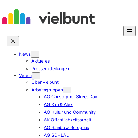
Zum
Inhalt
springen
News
Aktuelles
Pressemitteilungen
Verein
Über vielbunt
Arbeitsgruppen
AG Christopher Street Day
AG Kim & Alex
AG Kultur und Community
AK Öffentlichkeitsarbeit
AG Rainbow Refugees
AG SCHLAU