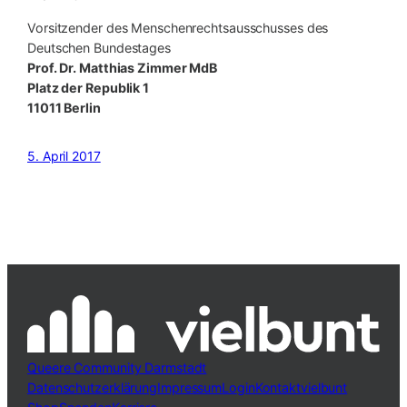
Vorsitzender des Menschenrechtsausschusses des
Deutschen Bundestages
Prof. Dr. Matthias Zimmer MdB
Platz der Republik 1
11011 Berlin
5. April 2017
Queere Community Darmstadt
Datenschutzerklärung
Impressum
Login
Kontakt
vielbunt