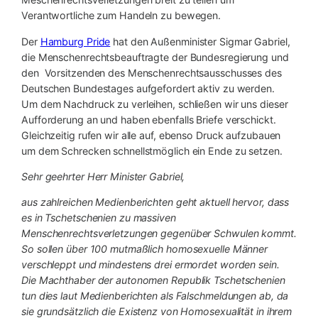
Verantwortliche zum Handeln zu bewegen.
Der
Hamburg Pride
hat den Außenminister Sigmar Gabriel,
die Menschenrechtsbeauftragte der Bundesregierung und
den Vorsitzenden des Menschenrechtsausschusses des
Deutschen Bundestages aufgefordert aktiv zu werden.
Um dem Nachdruck zu verleihen, schließen wir uns dieser
Aufforderung an und haben ebenfalls Briefe verschickt.
Gleichzeitig rufen wir alle auf, ebenso Druck aufzubauen
um dem Schrecken schnellstmöglich ein Ende zu setzen.
Sehr geehrter Herr Minister Gabriel,
aus zahlreichen Medienberichten geht aktuell hervor, dass
es in Tschetschenien zu massiven
Menschenrechtsverletzungen gegenüber Schwulen kommt.
So sollen über 100 mutmaßlich homosexuelle Männer
verschleppt und mindestens drei ermordet worden sein.
Die Machthaber der autonomen Republik Tschetschenien
tun dies laut Medienberichten als Falschmeldungen ab, da
sie grundsätzlich die Existenz von Homosexualität in ihrem