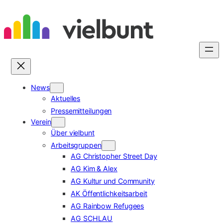
Zum
Inhalt
springen
News
Aktuelles
Pressemitteilungen
Verein
Über vielbunt
Arbeitsgruppen
AG Christopher Street Day
AG Kim & Alex
AG Kultur und Community
AK Öffentlichkeitsarbeit
AG Rainbow Refugees
AG SCHLAU