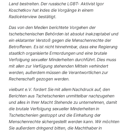
Land bestreiten. Der russische LGBT- Aktivist Igor
Koschetkov hat indes die Vorgänge in einem
Radiointerview bestätigt.
Das von den Medien berichtete Vorgehen der
tschetschenischen Behörden ist absolut inakzeptabel und
ein eklatanter Verstoß gegen die Menschenrechte der
Betroffenen. Es ist nicht hinnehmbar, dass eine Regierung
staatlich organisierte Ermordungen und eine brutale
Verfolgung sexueller Minderheiten durchführt. Dies muss
mit allen zur Verfügung stehenden Mitteln verhindert
werden, außerdem müssen die Verantwortlichen zur
Rechenschaft gezogen werden.
vielbunt e.V. fordert Sie mit allem Nachdruck auf, den
Berichten aus Tschetschenien unmittelbar nachzugehen
und alles in Ihrer Macht Stehende zu unternehmen, damit
die brutale Verfolgung sexueller Minderheiten in
Tschetschenien gestoppt und die Einhaltung der
Menschenrechte sichergestellt werden kann. Wir möchten
Sie außerdem dringend bitten, die Machthaber in