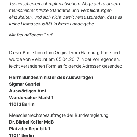
Tschetschenien auf diplomatischem Wege aufzufordern,
menschenrechtliche Standards und Verpflichtungen
einzuhalten, und sich nicht damit herauszureden, dass es
keine Homosexualität in ihrem Lande gebe.
Mit freundlichem Gruß
Dieser Brief stammt im Original vom Hamburg Pride und
wurde von vielbunt am 05.04.2017 in der vorliegenden,
leicht veränderten Form an folgende Adressen gesendet:
Herrn Bundesminister des Auswärtigen
Sigmar Gabriel
Auswärtiges Amt
Werderscher Markt 1
11013 Berlin
Menschenrechtsbeauftragte der Bundesregierung
Dr. Bärbel Kofler MdB
Platz der Republik 1
11011 Berlin