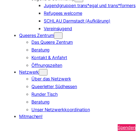
Jugendgruppen trans*egal und trans*formers
Refugees welcome
SCHLAU Darmstadt (Aufklärung)
Vereinsjugend
Queeres Zentrum
Das Queere Zentrum
Beratung
Kontakt & Anfahrt
Öffnungszeiten
Netzwerk
Über das Netzwerk
Queerletter Südhessen
Runder Tisch
Beratung
Unser Netzwerkkoordination
Mitmachen!
Spenden