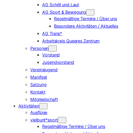
AG Schrill und Laut
AG Sport & Bewegung
Regelmäßige Termine / Über uns
Besondere Aktivitäten / Aktuelles
AG Trans*
Arbeitskreis Queeres Zentrum
Personen
Vorstand
Jugendvorstand
Vereinsjugend
Manifest
Satzung
Kontakt
Mitgliedschaft
Aktivitäten
Ausflüge
vielbunt*sport
Regelmäßige Termine / Über uns