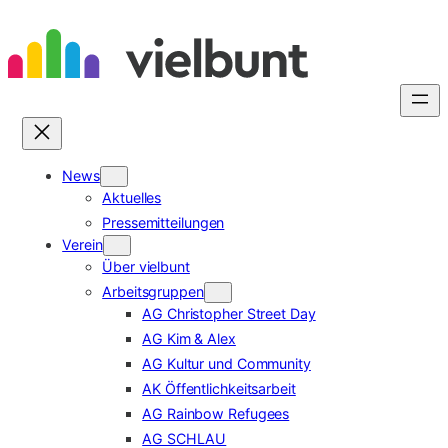
Zum
Inhalt
springen
News
Aktuelles
Pressemitteilungen
Verein
Über vielbunt
Arbeitsgruppen
AG Christopher Street Day
AG Kim & Alex
AG Kultur und Community
AK Öffentlichkeitsarbeit
AG Rainbow Refugees
AG SCHLAU