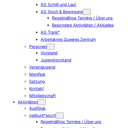
AG Schrill und Laut
AG Sport & Bewegung
Regelmäßige Termine / Über uns
Besondere Aktivitäten / Aktuelles
AG Trans*
Arbeitskreis Queeres Zentrum
Personen
Vorstand
Jugendvorstand
Vereinsjugend
Manifest
Satzung
Kontakt
Mitgliedschaft
Aktivitäten
Ausflüge
vielbunt*sport
Regelmäßige Termine / Über uns