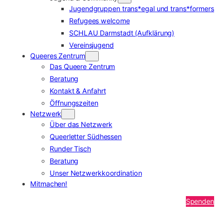
Jugendgruppen trans*egal und trans*formers
Refugees welcome
SCHLAU Darmstadt (Aufklärung)
Vereinsjugend
Queeres Zentrum
Das Queere Zentrum
Beratung
Kontakt & Anfahrt
Öffnungszeiten
Netzwerk
Über das Netzwerk
Queerletter Südhessen
Runder Tisch
Beratung
Unser Netzwerkkoordination
Mitmachen!
Spenden