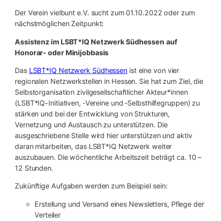
Der Verein vielbunt e.V. sucht zum 01.10.2022 oder zum
nächstmöglichen Zeitpunkt:
Assistenz im LSBT*IQ Netzwerk Südhessen
auf
Honorar- oder Minijobbasis
Das
LSBT*IQ Netzwerk Südhessen
ist eine von vier
regionalen Netzwerkstellen in Hessen. Sie hat zum Ziel, die
Selbstorganisation zivilgesellschaftlicher Akteur*innen
(LSBT*IQ-Initiativen, ‑Vereine und ‑Selbsthilfegruppen) zu
stärken und bei der Entwicklung von Strukturen,
Vernetzung und Austausch zu unterstützen. Die
ausgeschriebene Stelle wird hier unterstützen und aktiv
daran mitarbeiten, das LSBT*IQ Netzwerk weiter
auszubauen. Die wöchentliche Arbeitszeit beträgt ca. 10 –
12 Stunden.
Zukünftige Aufgaben werden zum Beispiel sein:
Erstellung und Versand eines Newsletters, Pflege der
Verteiler