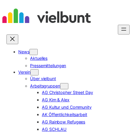
Zum
Inhalt
springen
News
Aktuelles
Pressemitteilungen
Verein
Über vielbunt
Arbeitsgruppen
AG Christopher Street Day
AG Kim & Alex
AG Kultur und Community
AK Öffentlichkeitsarbeit
AG Rainbow Refugees
AG SCHLAU