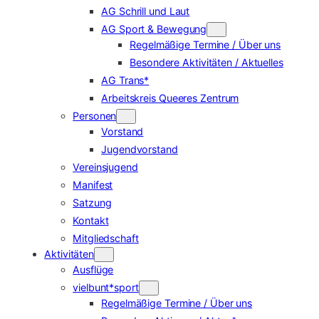
AG Schrill und Laut
AG Sport & Bewegung
Regelmäßige Termine / Über uns
Besondere Aktivitäten / Aktuelles
AG Trans*
Arbeitskreis Queeres Zentrum
Personen
Vorstand
Jugendvorstand
Vereinsjugend
Manifest
Satzung
Kontakt
Mitgliedschaft
Aktivitäten
Ausflüge
vielbunt*sport
Regelmäßige Termine / Über uns