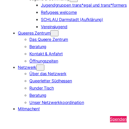
Jugendgruppen trans*egal und trans*formers
Refugees welcome
SCHLAU Darmstadt (Aufklärung)
Vereinsjugend
Queeres Zentrum
Das Queere Zentrum
Beratung
Kontakt & Anfahrt
Öffnungszeiten
Netzwerk
Über das Netzwerk
Queerletter Südhessen
Runder Tisch
Beratung
Unser Netzwerkkoordination
Mitmachen!
Spenden