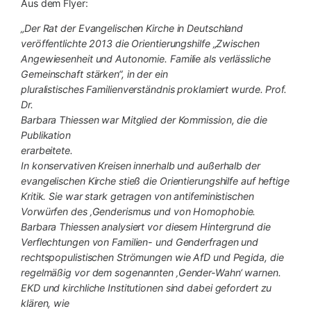
Aus dem Flyer:
„Der Rat der Evangelischen Kirche in Deutschland
veröffentlichte 2013 die Orientierungshilfe „Zwischen
Angewiesenheit und Autonomie. Familie als verlässliche
Gemeinschaft stärken“, in der ein
pluralistisches Familienverständnis proklamiert wurde. Prof.
Dr.
Barbara Thiessen war Mitglied der Kommission, die die
Publikation
erarbeitete.
In konservativen Kreisen innerhalb und außerhalb der
evangelischen Kirche stieß die Orientierungshilfe auf heftige
Kritik. Sie war stark getragen von antifeministischen
Vorwürfen des ‚Genderismus und von Homophobie.
Barbara Thiessen analysiert vor diesem Hintergrund die
Verflechtungen von Familien- und Genderfragen und
rechtspopulistischen Strömungen wie AfD und Pegida, die
regelmäßig vor dem sogenannten ‚Gender-Wahn‘ warnen.
EKD und kirchliche Institutionen sind dabei gefordert zu
klären, wie