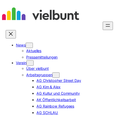
Zum
Inhalt
springen
News
Aktuelles
Pressemitteilungen
Verein
Über vielbunt
Arbeitsgruppen
AG Christopher Street Day
AG Kim & Alex
AG Kultur und Community
AK Öffentlichkeitsarbeit
AG Rainbow Refugees
AG SCHLAU