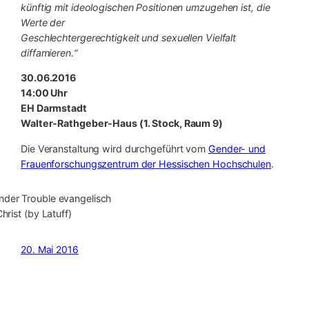
künftig mit ideologischen Positionen umzugehen ist, die
Werte der
Geschlechtergerechtigkeit und sexuellen Vielfalt
diffamieren.“
30.06.2016
14:00 Uhr
EH Darmstadt
Walter-Rathgeber-Haus (1. Stock, Raum 9)
Die Veranstaltung wird durchgeführt vom
Gender- und
Frauenforschungszentrum der Hessischen Hochschulen
.
hrist (by Latuff)
20. Mai 2016