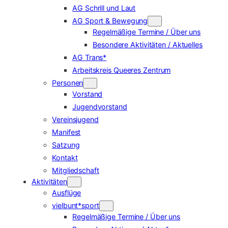
AG Schrill und Laut
AG Sport & Bewegung
Regelmäßige Termine / Über uns
Besondere Aktivitäten / Aktuelles
AG Trans*
Arbeitskreis Queeres Zentrum
Personen
Vorstand
Jugendvorstand
Vereinsjugend
Manifest
Satzung
Kontakt
Mitgliedschaft
Aktivitäten
Ausflüge
vielbunt*sport
Regelmäßige Termine / Über uns