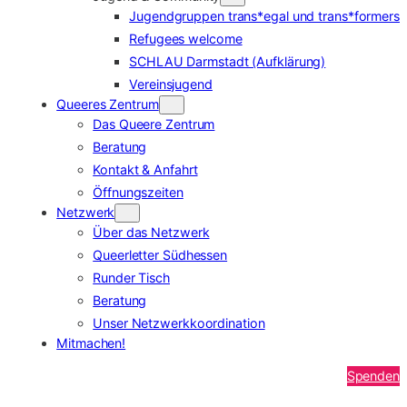
Jugendgruppen trans*egal und trans*formers
Refugees welcome
SCHLAU Darmstadt (Aufklärung)
Vereinsjugend
Queeres Zentrum
Das Queere Zentrum
Beratung
Kontakt & Anfahrt
Öffnungszeiten
Netzwerk
Über das Netzwerk
Queerletter Südhessen
Runder Tisch
Beratung
Unser Netzwerkkoordination
Mitmachen!
Spenden