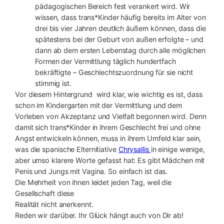
pädagogischen Bereich fest verankert wird. Wir
wissen, dass trans*Kinder häufig bereits im Alter von
drei bis vier Jahren deutlich äußern können, dass die
spätestens bei der Geburt von außen erfolgte – und
dann ab dem ersten Lebenstag durch alle möglichen
Formen der Vermittlung täglich hundertfach
bekräftigte – Geschlechtszuordnung für sie nicht
stimmig ist.
Vor diesem Hintergrund wird klar, wie wichtig es ist, dass
schon im Kindergarten mit der Vermittlung und dem
Vorleben von Akzeptanz und Vielfalt begonnen wird. Denn
damit sich trans*Kinder in ihrem Geschlecht frei und ohne
Angst entwickeln können, muss in ihrem Umfeld klar sein,
was die spanische Elternitiative
Chrysallis
in einige wenige,
aber umso klarere Worte gefasst hat: Es gibt Mädchen mit
Penis und Jungs mit Vagina. So einfach ist das.
Die Mehrheit von ihnen leidet jeden Tag, weil die
Gesellschaft diese
Realität nicht anerkennt.
Reden wir darüber. Ihr Glück hängt auch von Dir ab!