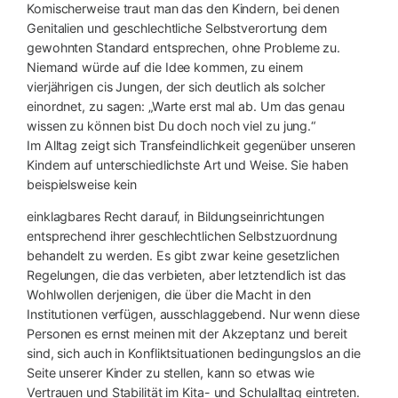
Komischerweise traut man das den Kindern, bei denen
Genitalien und geschlechtliche Selbstverortung dem
gewohnten Standard entsprechen, ohne Probleme zu.
Niemand würde auf die Idee kommen, zu einem
vierjährigen cis Jungen, der sich deutlich als solcher
einordnet, zu sagen: „Warte erst mal ab. Um das genau
wissen zu können bist Du doch noch viel zu jung.“
Im Alltag zeigt sich Transfeindlichkeit gegenüber unseren
Kindern auf unterschiedlichste Art und Weise. Sie haben
beispielsweise kein
einklagbares Recht darauf, in Bildungseinrichtungen
entsprechend ihrer geschlechtlichen Selbstzuordnung
behandelt zu werden. Es gibt zwar keine gesetzlichen
Regelungen, die das verbieten, aber letztendlich ist das
Wohlwollen derjenigen, die über die Macht in den
Institutionen verfügen, ausschlaggebend. Nur wenn diese
Personen es ernst meinen mit der Akzeptanz und bereit
sind, sich auch in Konfliktsituationen bedingungslos an die
Seite unserer Kinder zu stellen, kann so etwas wie
Vertrauen und Stabilität im Kita- und Schulalltag eintreten.