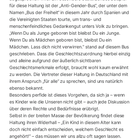
für diese Haltung ist der „Anti-Gender-Bus“, der unter dem
Namen „Bus der Freiheit“ in diesem Jahr durch Spanien und
die Vereinigten Staaten tourte, um trans- und
menschenfeindliches Gedankengut unters Volk zu bringen.
„Wenn Du als Junge geboren bist bleibst Du ein Junge.
Wenn Du als Mädchen geboren bist, bleibst Du ein
Mädchen. Lass dich nicht verwirren.“ stand auf diesem Bus
geschrieben. Dass die Geschlechtszuordnung hierbei einzig
und alleine aufgrund der äußerlich sichtbaren
Geschlechtsmerkmale erfolgt, braucht wohl kaum erwähnt
zu werden. Die Vertreter dieser Haltung in Deutschland mit
ihrem Anspruch „für alle“ zu sprechen, sind uns natürlich
ebenso bekannt.
Besonders perfide ist dieses Vorgehen, da sich ja – wenn
es Kinder wie die Unseren nicht gibt – auch jede Diskussion
über deren Rechte und Bedürfnisse erübrigt.
Selbst in der breiten Masse der Bevölkerung findet diese
Haltung ihren Widerhall – „Ein Kind in diesem Alter kann
doch nicht einfach entscheiden, welchem Geschlecht es
angehört!“ – das müssen wir uns allzu oft sagen lassen.