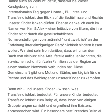
Danke auch an vielbunt, dafür, dass wir bei dieser
Kundgebung zum
Internationalen Tag gegen Homo-, Bi-, Inter- und
Transfeindlichkeit den Blick auf die Bedürfnisse und Rechte
unserer Kinder lenken dürfen. Ebenso danke ich euch im
Namen von Kim & Alex – einer Initiative von Eltern, die ihre
Kinder nicht durch die gesellschaftlichen
Normvorstellungen von „männlich“ und „weiblich“ an der
Entfaltung ihrer einzigartigen Persönlichkeit hindern lassen
wollen. Wir sind sehr froh darüber, dass wir unter dem
Dach von vielbunt eine Anlaufstelle aufbauen konnten, die
inzwischen schon fünfzehn Familien aus der Region zu
einem starken Netzwerk verbunden hat. Diese
Gemeinschaft gibt uns Mut und Stärke, um täglich für die
Rechte und das Wohlergehen unserer Kinder zu kämpfen.
Denn wir – und unsere Kinder – wissen, was
Transfeindlichkeit bedeutet. Für unsere Kinder bedeutet
Transfeindlichkeit zum Beispiel, dass ihnen von einigen
Gruppierungen schlicht und ergreifend ihre Existenz
abgesprochen wird. Ein besonders bestürzendes Beispiel