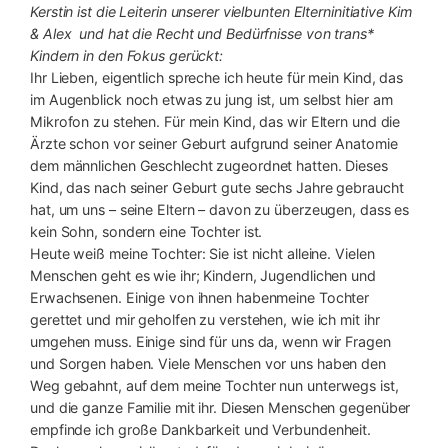
Kerstin ist die Leiterin unserer vielbunten Elterninitiative Kim
& Alex und hat die Recht und Bedürfnisse von trans*
Kindern in den Fokus gerückt:
Ihr Lieben, eigentlich spreche ich heute für mein Kind, das
im Augenblick noch etwas zu jung ist, um selbst hier am
Mikrofon zu stehen. Für mein Kind, das wir Eltern und die
Ärzte schon vor seiner Geburt aufgrund seiner Anatomie
dem männlichen Geschlecht zugeordnet hatten. Dieses
Kind, das nach seiner Geburt gute sechs Jahre gebraucht
hat, um uns – seine Eltern – davon zu überzeugen, dass es
kein Sohn, sondern eine Tochter ist.
Heute weiß meine Tochter: Sie ist nicht alleine. Vielen
Menschen geht es wie ihr; Kindern, Jugendlichen und
Erwachsenen. Einige von ihnen habenmeine Tochter
gerettet und mir geholfen zu verstehen, wie ich mit ihr
umgehen muss. Einige sind für uns da, wenn wir Fragen
und Sorgen haben. Viele Menschen vor uns haben den
Weg gebahnt, auf dem meine Tochter nun unterwegs ist,
und die ganze Familie mit ihr. Diesen Menschen gegenüber
empfinde ich große Dankbarkeit und Verbundenheit.