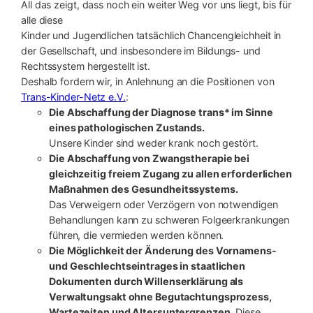
All das zeigt, dass noch ein weiter Weg vor uns liegt, bis für
alle diese
Kinder und Jugendlichen tatsächlich Chancengleichheit in
der Gesellschaft, und insbesondere im Bildungs- und
Rechtssystem hergestellt ist.
Deshalb fordern wir, in Anlehnung an die Positionen von
Trans-Kinder-Netz e.V.
:
Die Abschaffung der Diagnose trans* im Sinne
eines pathologischen Zustands.
Unsere Kinder sind weder krank noch gestört.
Die Abschaffung von Zwangstherapie bei
gleichzeitig freiem Zugang zu allen erforderlichen
Maßnahmen des Gesundheitssystems.
Das Verweigern oder Verzögern von notwendigen
Behandlungen kann zu schweren Folgeerkrankungen
führen, die vermieden werden können.
Die Möglichkeit der Änderung des Vornamens-
und Geschlechtseintrages in staatlichen
Dokumenten durch Willenserklärung als
Verwaltungsakt ohne Begutachtungsprozess,
Wartezeiten und Altersuntergrenzen.
Diese