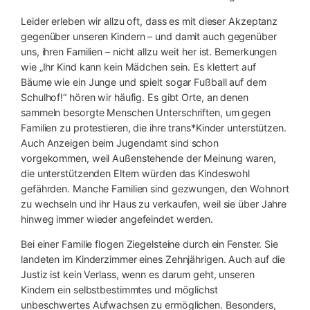
Leider erleben wir allzu oft, dass es mit dieser Akzeptanz
gegenüber unseren Kindern – und damit auch gegenüber
uns, ihren Familien – nicht allzu weit her ist. Bemerkungen
wie „Ihr Kind kann kein Mädchen sein. Es klettert auf
Bäume wie ein Junge und spielt sogar Fußball auf dem
Schulhof!“ hören wir häufig. Es gibt Orte, an denen
sammeln besorgte Menschen Unterschriften, um gegen
Familien zu protestieren, die ihre trans*Kinder unterstützen.
Auch Anzeigen beim Jugendamt sind schon
vorgekommen, weil Außenstehende der Meinung waren,
die unterstützenden Eltern würden das Kindeswohl
gefährden. Manche Familien sind gezwungen, den Wohnort
zu wechseln und ihr Haus zu verkaufen, weil sie über Jahre
hinweg immer wieder angefeindet werden.
Bei einer Familie flogen Ziegelsteine durch ein Fenster. Sie
landeten im Kinderzimmer eines Zehnjährigen. Auch auf die
Justiz ist kein Verlass, wenn es darum geht, unseren
Kindern ein selbstbestimmtes und möglichst
unbeschwertes Aufwachsen zu ermöglichen. Besonders,