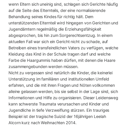
wenn Eltern sich uneinig sind, schlagen sich Gerichte häufig
auf die Seite des Elternteils, der eine normalisierende
Behandlung seines Kindes für richtig hält. Dem
unterstützenden Elternteil wird hingegen von Gerichten und
Jugendämtern regelmäßig die Erziehungsfähigkeit
abgesprochen, bis hin zum Sorgerechtsentzug. In einem
aktuellen Fall war sich ein Gericht nicht zu schade, auf
Betreiben eines transfeindlichen Vaters zu verfügen, welche
Kleidung das Kind in der Schule tragen darf und welche
Farbe die Haargummis haben dürfen, mit denen die Haare
zusammengebunden werden müssen.
Nicht zu vergessen sind natürlich die Kinder, die keinerlei
Unterstützung im familiären und institutionellen Umfeld
erfahren, und die mit ihren Fragen und Nöten vollkommen
alleine gelassen werden, bis sie selbst in der Lage sind, sich
Informationen und Hilfe zu organisieren. Dieser Leidensweg
kann schwerste Traumata verursachen und Kinder und
Jugendliche in tiefe Verzweiflung stürzen. Ein trauriges
Beispiel ist der tragische Suizid der 16jährigen Leelah
Alcorn kurz nach Weihnachten 2014.