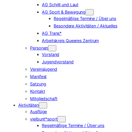
AG Schrill und Laut
AG Sport & Bewegung
Regelmäßige Termine / Über uns
Besondere Aktivitäten / Aktuelles
AG Trans*
Arbeitskreis Queeres Zentrum
Personen
Vorstand
Jugendvorstand
Vereinsjugend
Manifest
Satzung
Kontakt
Mitgliedschaft
Aktivitäten
Ausflüge
vielbunt*sport
Regelmäßige Termine / Über uns