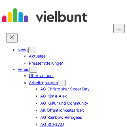
Zum
Inhalt
springen
News
Aktuelles
Pressemitteilungen
Verein
Über vielbunt
Arbeitsgruppen
AG Christopher Street Day
AG Kim & Alex
AG Kultur und Community
AK Öffentlichkeitsarbeit
AG Rainbow Refugees
AG SCHLAU