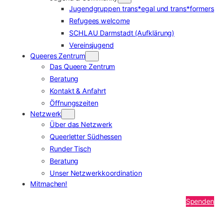
Jugendgruppen trans*egal und trans*formers
Refugees welcome
SCHLAU Darmstadt (Aufklärung)
Vereinsjugend
Queeres Zentrum
Das Queere Zentrum
Beratung
Kontakt & Anfahrt
Öffnungszeiten
Netzwerk
Über das Netzwerk
Queerletter Südhessen
Runder Tisch
Beratung
Unser Netzwerkkoordination
Mitmachen!
Spenden