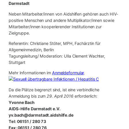
Darmstadt
Neben Mitarbeiter/innen von Aidshilfen gehören auch HIV-
positive Menschen und andere Multiplikator/innen sowie
Mitarbeiter/innen kooperierender Institutionen zur
Zielgruppe.
Referentin: Christiane Stöter, MPH, Fachärztin für
Allgemeinmedizin, Berlin
Tagungsleitung/ Moderation: Ulla Clement Wachter,
Stuttgart
Mehr Informationen im
Anmeldeformular
.
Da die Plätze begrenzt sind, ist eine verbindliche
Anmeldung bis zum
29. April 2016
erforderlich:
Yvonne Bach
AIDS-Hilfe Darmstadt e.V.
yv.bach@darmstadt.aidshilfe.de
Tel: 06151 / 280 73
Fax: 06151 / 280 76