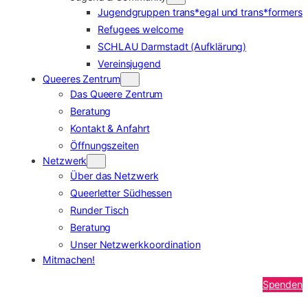
Jugendgruppen trans*egal und trans*formers
Refugees welcome
SCHLAU Darmstadt (Aufklärung)
Vereinsjugend
Queeres Zentrum
Das Queere Zentrum
Beratung
Kontakt & Anfahrt
Öffnungszeiten
Netzwerk
Über das Netzwerk
Queerletter Südhessen
Runder Tisch
Beratung
Unser Netzwerkkoordination
Mitmachen!
Spenden