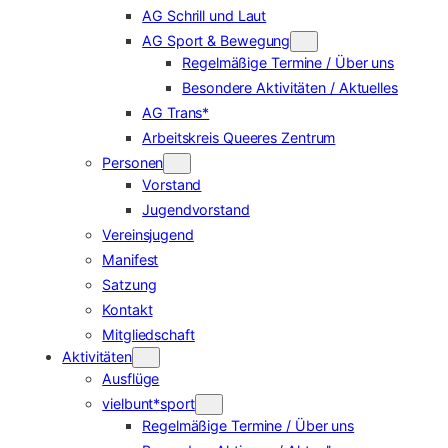
AG Schrill und Laut
AG Sport & Bewegung
Regelmäßige Termine / Über uns
Besondere Aktivitäten / Aktuelles
AG Trans*
Arbeitskreis Queeres Zentrum
Personen
Vorstand
Jugendvorstand
Vereinsjugend
Manifest
Satzung
Kontakt
Mitgliedschaft
Aktivitäten
Ausflüge
vielbunt*sport
Regelmäßige Termine / Über uns