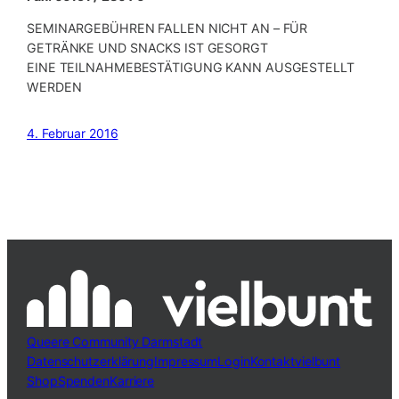
SEMINARGEBÜHREN FALLEN NICHT AN – FÜR
GETRÄNKE UND SNACKS IST GESORGT
EINE TEILNAHMEBESTÄTIGUNG KANN AUSGESTELLT
WERDEN
4. Februar 2016
Queere Community Darmstadt
Datenschutzerklärung
Impressum
Login
Kontakt
vielbunt
Shop
Spenden
Karriere