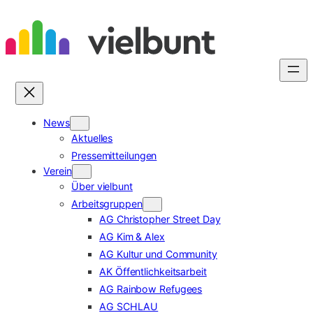
Zum
Inhalt
springen
News
Aktuelles
Pressemitteilungen
Verein
Über vielbunt
Arbeitsgruppen
AG Christopher Street Day
AG Kim & Alex
AG Kultur und Community
AK Öffentlichkeitsarbeit
AG Rainbow Refugees
AG SCHLAU