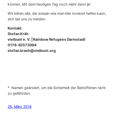
können. Mit dem heutigen Tag noch mehr denn je!
Wir bitten alle, die wissen wie man hier konkret helfen kann,
sich bei uns zu melden.
Kontakt:
Stefan Kräh
vielbunt e. V. | Rainbow Refugees Darmstadt
0176-62573994
stefan.kraeh@vielbunt.org
* Namen geändert, um die Sicherheit der Betroffenen nicht
zu gefährden.
26. März 2018