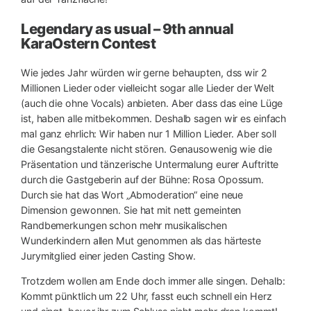
Legendary as usual – 9th annual
KaraOstern Contest
Wie jedes Jahr würden wir gerne behaupten, dss wir 2
Millionen Lieder oder vielleicht sogar alle Lieder der Welt
(auch die ohne Vocals) anbieten. Aber dass das eine Lüge
ist, haben alle mitbekommen. Deshalb sagen wir es einfach
mal ganz ehrlich: Wir haben nur 1 Million Lieder. Aber soll
die Gesangstalente nicht stören. Genausowenig wie die
Präsentation und tänzerische Untermalung eurer Auftritte
durch die Gastgeberin
auf der Bühne: Rosa Opossum.
Durch sie hat das Wort „Abmoderation“ eine neue
Dimension gewonnen. Sie hat mit nett gemeinten
Randbemerkungen schon mehr musikalischen
Wunderkindern allen Mut genommen als das härteste
Jurymitglied einer jeden Casting Show.
Trotzdem wollen am Ende doch immer alle singen. Dehalb:
Kommt pünktlich um 22 Uhr, fasst euch schnell ein Herz