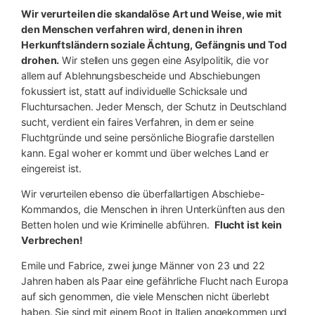
Wir verurteilen die skandalöse Art und Weise, wie mit
den Menschen verfahren wird, denen in ihren
Herkunftsländern soziale Ächtung, Gefängnis und Tod
drohen.
Wir stellen uns gegen eine Asylpolitik, die vor
allem auf Ablehnungsbescheide und Abschiebungen
fokussiert ist, statt auf individuelle Schicksale und
Fluchtursachen. Jeder Mensch, der Schutz in Deutschland
sucht, verdient ein faires Verfahren, in dem er seine
Fluchtgründe und seine persönliche Biografie darstellen
kann. Egal woher er kommt und über welches Land er
eingereist ist.
Wir verurteilen ebenso die überfallartigen Abschiebe-
Kommandos, die Menschen in ihren Unterkünften aus den
Betten holen und wie Kriminelle abführen.
Flucht ist kein
Verbrechen!
Emile und Fabrice, zwei junge Männer von 23 und 22
Jahren haben als Paar eine gefährliche Flucht nach Europa
auf sich genommen, die viele Menschen nicht überlebt
haben. Sie sind mit einem Boot in Italien angekommen und