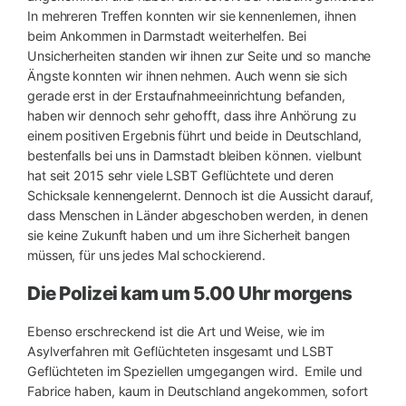
In mehreren Treffen konnten wir sie kennenlernen, ihnen
beim Ankommen in Darmstadt weiterhelfen. Bei
Unsicherheiten standen wir ihnen zur Seite und so manche
Ängste konnten wir ihnen nehmen. Auch wenn sie sich
gerade erst in der Erstaufnahmeeinrichtung befanden,
haben wir dennoch sehr gehofft, dass ihre Anhörung zu
einem positiven Ergebnis führt und beide in Deutschland,
bestenfalls bei uns in Darmstadt bleiben können. vielbunt
hat seit 2015 sehr viele LSBT Geflüchtete und deren
Schicksale kennengelernt. Dennoch ist die Aussicht darauf,
dass Menschen in Länder abgeschoben werden, in denen
sie keine Zukunft haben und um ihre Sicherheit bangen
müssen, für uns jedes Mal schockierend.
Die Polizei kam um 5.00 Uhr morgens
Ebenso erschreckend ist die Art und Weise, wie im
Asylverfahren mit Geflüchteten insgesamt und LSBT
Geflüchteten im Speziellen umgegangen wird. Emile und
Fabrice haben, kaum in Deutschland angekommen, sofort