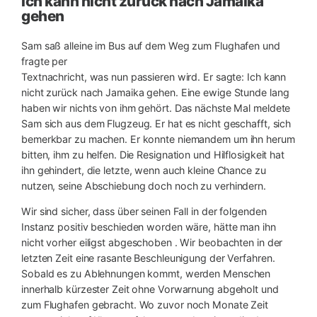
Ich kann nicht zurück nach Jamaika
gehen
Sam saß alleine im Bus auf dem Weg zum Flughafen und
fragte per
Textnachricht, was nun passieren wird. Er sagte: Ich kann
nicht zurück nach Jamaika gehen. Eine ewige Stunde lang
haben wir nichts von ihm gehört. Das nächste Mal meldete
Sam sich aus dem Flugzeug. Er hat es nicht geschafft, sich
bemerkbar zu machen. Er konnte niemandem um ihn herum
bitten, ihm zu helfen. Die Resignation und Hilflosigkeit hat
ihn gehindert, die letzte, wenn auch kleine Chance zu
nutzen, seine Abschiebung doch noch zu verhindern.
Wir sind sicher, dass über seinen Fall in der folgenden
Instanz positiv beschieden worden wäre, hätte man ihn
nicht vorher eiligst abgeschoben . Wir beobachten in der
letzten Zeit eine rasante Beschleunigung der Verfahren.
Sobald es zu Ablehnungen kommt, werden Menschen
innerhalb kürzester Zeit ohne Vorwarnung abgeholt und
zum Flughafen gebracht. Wo zuvor noch Monate Zeit