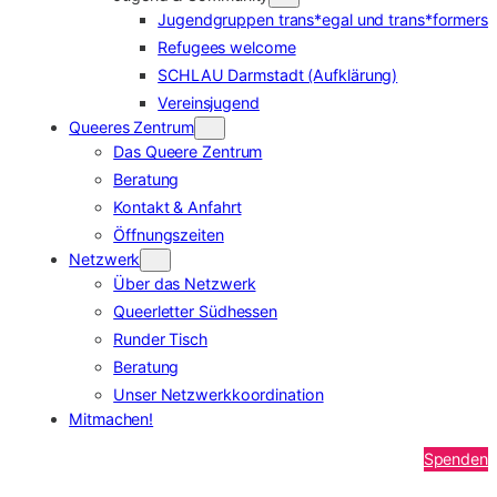
Jugendgruppen trans*egal und trans*formers
Refugees welcome
SCHLAU Darmstadt (Aufklärung)
Vereinsjugend
Queeres Zentrum
Das Queere Zentrum
Beratung
Kontakt & Anfahrt
Öffnungszeiten
Netzwerk
Über das Netzwerk
Queerletter Südhessen
Runder Tisch
Beratung
Unser Netzwerkkoordination
Mitmachen!
Spenden