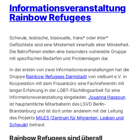
Informationsveranstaltung
Rainbow Refugees
Schwule, lesbische, bisexuelle, trans* oder inter*
Geflüchtete sind eine Minderheit innerhalb einer Minderheit.
Die Betroffenen stellen eine besonders vulnerable Gruppe
mit spezifischen Bedarfen und Problemlagen dar.
In der ersten von zwei Informationsveranstaltunge
n hat die
Gruppe
Rainbow Refugees Darmstadt
von vielbunt e.V. in
Kooperation mit dem Frauenbüro eine Fachreferentin mit
langer Erfahrung in der LGBT-Flüchtlingsarbeit für eine
Informationsveranstaltung eingeladen.
Jouanna Hassoun
ist hauptamtliche Mitarbeiterin des LSVD Berlin-
Brandenburg und ist dort unter anderem mit der Leitung
des Projekts
MILES (Zentrum für Migranten, Lesben und
Schwule)
betraut.
Rainbow Refugees sind überall