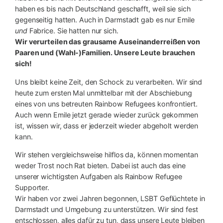
haben es bis nach Deutschland geschafft, weil sie sich
gegenseitig hatten. Auch in Darmstadt gab es nur Emile
und
Fabrice. Sie hatten nur sich.
Wir verurteilen das grausame Auseinanderreißen von
Paaren und (Wahl-)Familien. Unsere Leute brauchen
sich!
Uns bleibt keine Zeit, den Schock zu verarbeiten. Wir sind
heute zum ersten Mal unmittelbar mit der Abschiebung
eines von uns betreuten Rainbow Refugees konfrontiert.
Auch wenn Emile jetzt gerade wieder zurück gekommen
ist, wissen wir, dass er jederzeit wieder abgeholt werden
kann.
Wir stehen vergleichsweise hilflos da, können momentan
weder Trost noch Rat bieten. Dabei ist auch das eine
unserer wichtigsten Aufgaben als Rainbow Refugee
Supporter.
Wir haben vor zwei Jahren begonnen, LSBT Geflüchtete in
Darmstadt und Umgebung zu unterstützen. Wir sind fest
entschlossen, alles dafür zu tun, dass unsere Leute bleiben