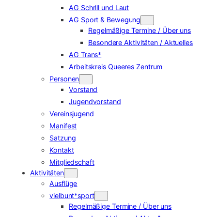
AG Schrill und Laut
AG Sport & Bewegung
Regelmäßige Termine / Über uns
Besondere Aktivitäten / Aktuelles
AG Trans*
Arbeitskreis Queeres Zentrum
Personen
Vorstand
Jugendvorstand
Vereinsjugend
Manifest
Satzung
Kontakt
Mitgliedschaft
Aktivitäten
Ausflüge
vielbunt*sport
Regelmäßige Termine / Über uns