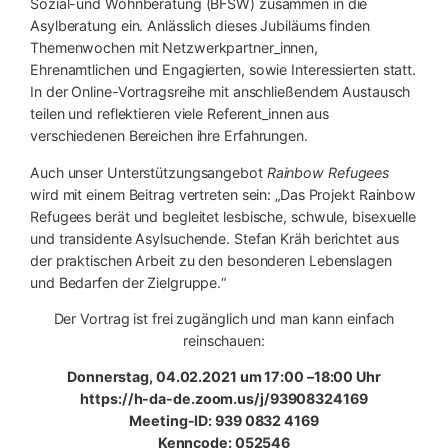
Sozial-und Wohnberatung (BFSW) zusammen in die
Asylberatung ein. Anlässlich dieses Jubiläums finden
Themenwochen mit Netzwerkpartner_innen,
Ehrenamtlichen und Engagierten, sowie Interessierten statt.
In der Online-Vortragsreihe mit anschließendem Austausch
teilen und reflektieren viele Referent_innen aus
verschiedenen Bereichen ihre Erfahrungen.
Auch unser Unterstützungsangebot
Rainbow Refugees
wird mit einem Beitrag vertreten sein: „Das Projekt Rainbow
Refugees berät und begleitet lesbische, schwule, bisexuelle
und transidente Asylsuchende. Stefan Kräh berichtet aus
der praktischen Arbeit zu den besonderen Lebenslagen
und Bedarfen der Zielgruppe.“
Der Vortrag ist frei zugänglich und man kann einfach
reinschauen:
Donnerstag, 04.02.2021 um 17:00 –18:00 Uhr
https://h-da-de.zoom.us/j/93908324169
Meeting-ID: 939 0832 4169
Kenncode: 052546