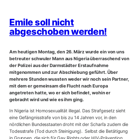
Emile soll nicht
abgeschoben werden!
Am heutigen Montag, den 26. März wurde ein von uns
betreuter schwuler Mann aus Nigeria überraschend von
der Polizei aus der Darmstädter Erstaufnahme
mitgenommen und zur Abschiebung geführt. Über
mehrere Stunden wussten weder wir noch sein Partner,
mit dem er gemeinsam die Flucht nach Europa
angetreten hatte, wo er sich befindet, wohin er
gebracht wird und wie es ihm ging.
In Nigeria ist Homosexualität illegal. Das Strafgesetz sieht
eine Gefängnisstrafe von bis zu 14 Jahren vor, in den
nördlichen Bundesstaaten droht mit der Schari’a zudem die
Todesstrafe (Tod durch Steinigung). Selbst die Betätigung
in Gruppen, die sich für Gay Rights oder HIV-Prävention