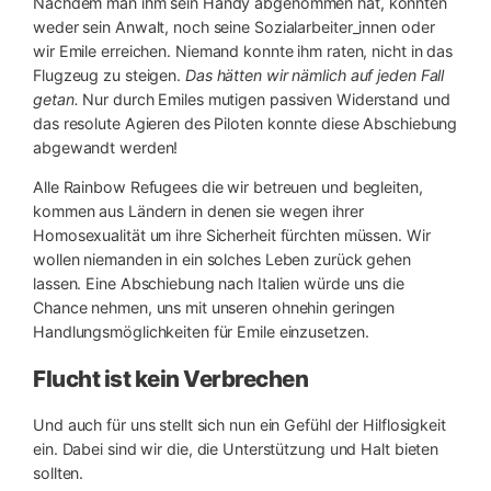
Nachdem man ihm sein Handy abgenommen hat, konnten
weder sein Anwalt, noch seine Sozialarbeiter_innen oder
wir Emile erreichen. Niemand konnte ihm raten, nicht in das
Flugzeug zu steigen.
Das hätten wir nämlich auf jeden Fall
getan.
Nur durch Emiles mutigen passiven Widerstand und
das resolute Agieren des Piloten konnte diese Abschiebung
abgewandt werden!
Alle Rainbow Refugees die wir betreuen und begleiten,
kommen aus Ländern in denen sie wegen ihrer
Homosexualität um ihre Sicherheit fürchten müssen. Wir
wollen niemanden in ein solches Leben zurück gehen
lassen. Eine Abschiebung nach Italien würde uns die
Chance nehmen, uns mit unseren ohnehin geringen
Handlungsmöglichkeiten für Emile einzusetzen.
Flucht ist kein Verbrechen
Und auch für uns stellt sich nun ein Gefühl der Hilflosigkeit
ein. Dabei sind wir die, die Unterstützung und Halt bieten
sollten.