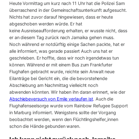
Heute Vormittag um kurz nach 11 Uhr hat die Polizei Sam
überraschend in der Gemeinschaftsunterkunft aufgesucht.
Nichts hat zuvor darauf hingewiesen, dass er heute
abgeschoben werden würde. Er hat
keine Ausreiseaufforderung erhalten, er wusste nicht, dass
er an diesem Tag zurück nach Jamaika gehen muss.
Noch während er notdürftig einige Sachen packte, hat er
alle informiert, was gerade passiert Auch uns hat er
geschrieben. Er hoffte, dass wir noch irgendetwas tun
können. Während er mit einem Bus zum Frankfurter
Flughafen gebracht wurde, reichte sein Anwalt neue
Eilanträge bei Gericht ein, die die bevorstehende
Abschiebung am Nachmittag vielleicht noch
abwenden könnten. Wir haben ihn daran erinnert, wie der
Abschiebeversuch von Emile verlaufen ist
. Auch die
Flughafenseelsorge wurde vom Rainbow Refugee Support
in Marburg informiert. Wenigstens sollte der Vorgang
beobachtet werden, wenn den Flüchtlingshelfer_innen
schon die Hände gebunden waren.