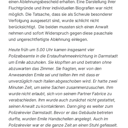
einen Ablehnungsbescheid erhalten. Eine Darstellung ihrer
Fluchtgründe und ihrer individuellen Biografien war nicht
möglich. Die Tatsache, dass sie als Schwule besonderer
Verfolgung ausgesetzt sind, wurde schlicht nicht
berücksichtigt. Die beiden mussten sich einen Anwalt
nehmen und sofort Widerspruch gegen diese pauschale
und ungerechtfertigte Ablehnung einlegen.
Heute früh um 5.00 Uhr kamen insgesamt vier
Polizeibeamte in die Erstaufnahmeeinrichtung in Darmstadt
um Emile abzuholen. Sie klopften an und betraten ohne
abzuwarten das Zimmer. Sie fragten, wer von den
Anwesenden Emile sei und teilten ihm mit dass er
unverzüglich nach Italien abgeschoben wird. Er hatte zwei
Minuten Zeit, um seine Sachen zusammenzusuchen. Ihm
wurde nicht erlaubt, sich von seinem Partner Fabrice zu
verabschieden. Ihm wurde auch zunächst nicht gestattet,
seinen Anwalt zu kontaktieren. Dann ging es weiter zum
Polizeirevier Darmstadt. Bevor er das Gebäude betreten
durfte, wurden Emile Handschellen angelegt. Auch im
Polizeirevier war er die ganze Zeit an einen Stuhl gefesselt.