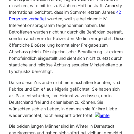
einsetzen, wird mit bis zu 5 Jahren Haft bestraft. Amnesty
International berichtet, dass im Sommer letzten Jahres
42
Personen verhaftet
wurden, weil sie bei einem HIV-
Interventionsprogramm teilgenommen haben. Die
Betroffenen wurden nicht nur durch die Behörden bestraft,
sondern auch von der Polizei den Medien vorgeführt. Diese
öffentliche Bloßstellung kommt einer Freigabe zum
Abschuss gleich. Die nigerianische Bevölkerung ist extrem
homofeindlich eingestellt und sieht sich nicht zuletzt durch
staatliche und religöse Ächtung sexueller Minderheiten zur
Lynchjustiz berechtigt.
Da sie diese Zustände nicht mehr aushalten konnten, sind
Fabrice und Emile* aus Nigeria geflüchtet. Sie haben sich
als Paar entschieden, ihre Heimat zu verlassen, um in
Deutschland frei und sicher leben zu können. Sie
wünschten sich ein Leben, in dem man sie für ihre Liebe
weder verachtet, noch einsperrt oder tötet.
Die beiden jungen Männer sind im Winter in Darmstadt
angekommen und haben sich sofort bei vielbunt gemeldet.