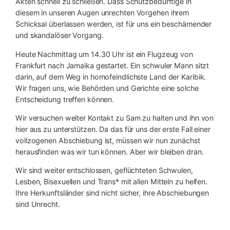
Akten schnell zu schließen. Dass Schutzbedürftige in
diesem in unseren Augen unrechten Vorgehen ihrem
Schicksal überlassen werden, ist für uns ein beschämender
und skandalöser Vorgang.
Heute Nachmittag um 14.30 Uhr ist ein Flugzeug von
Frankfurt nach Jamaika gestartet. Ein schwuler Mann sitzt
darin, auf dem Weg in homofeindlichste Land der Karibik.
Wir fragen uns, wie Behörden und Gerichte eine solche
Entscheidung treffen können.
Wir versuchen weiter Kontakt zu Sam zu halten und ihn von
hier aus zu unterstützen. Da das für uns der erste Fall einer
vollzogenen Abschiebung ist, müssen wir nun zunächst
herausfinden was wir tun können. Aber wir bleiben dran.
Wir sind weiter entschlossen, geflüchteten Schwulen,
Lesben, Bisexuellen und Trans* mit allen Mitteln zu helfen.
Ihre Herkunftsländer sind nicht sicher, ihre Abschiebungen
sind Unrecht.