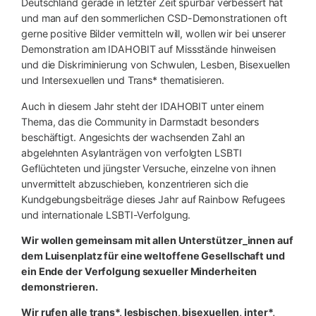
Deutschland gerade in letzter Zeit spürbar verbessert hat
und man auf den sommerlichen CSD-Demonstrationen oft
gerne positive Bilder vermitteln will, wollen wir bei unserer
Demonstration am IDAHOBIT auf Missstände hinweisen
und die Diskriminierung von Schwulen, Lesben, Bisexuellen
und Intersexuellen und Trans* thematisieren.
Auch in diesem Jahr steht der IDAHOBIT unter einem
Thema, das die Community in Darmstadt besonders
beschäftigt. Angesichts der wachsenden Zahl an
abgelehnten Asylanträgen von verfolgten LSBTI
Geflüchteten und jüngster Versuche, einzelne von ihnen
unvermittelt abzuschieben, konzentrieren sich die
Kundgebungsbeiträge dieses Jahr auf Rainbow Refugees
und internationale LSBTI-Verfolgung.
Wir wollen gemeinsam mit allen Unterstützer_innen auf
dem Luisenplatz für eine weltoffene Gesellschaft und
ein Ende der Verfolgung sexueller Minderheiten
demonstrieren.
Wir rufen alle trans*, lesbischen, bisexuellen, inter*,