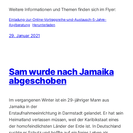
Weitere Informationen und Themen finden sich im Flyer:
Einladung-zur-Online-Vortragsreihe-und-Austausch-5-Jahre-
Asylberatung
Herunterladen
29. Januar 2021
Sam wurde nach Jamaika
abgeschoben
Im vergangenen Winter ist ein 29-jähriger Mann aus
Jamaika in der
Erstaufnahmeeinrichtung in Darmstadt gelandet. Er hat sein
Heimatland verlassen müssen, weil der Karibikstaat eines
der homofeindlichsten Länder der Erde ist. In Deutschland
suchte er Schutz und hoffte auf ein freies Leben als