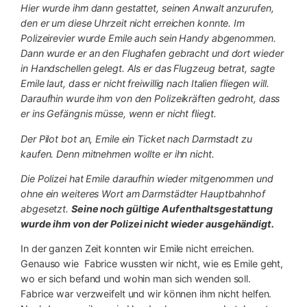
Hier wurde ihm dann gestattet, seinen Anwalt anzurufen,
den er um diese Uhrzeit nicht erreichen konnte. Im
Polizeirevier wurde Emile auch sein Handy abgenommen.
Dann wurde er an den Flughafen gebracht und dort wieder
in Handschellen gelegt. Als er das Flugzeug betrat, sagte
Emile laut, dass er nicht freiwillig nach Italien fliegen will.
Daraufhin wurde ihm von den Polizeikräften gedroht, dass
er ins Gefängnis müsse, wenn er nicht fliegt.
Der Pilot bot an, Emile ein Ticket nach Darmstadt zu
kaufen. Denn mitnehmen wollte er ihn nicht.
Die Polizei hat Emile daraufhin wieder mitgenommen und
ohne ein weiteres Wort am Darmstädter Hauptbahnhof
abgesetzt.
Seine noch gültige Aufenthaltsgestattung
wurde ihm von der Polizei nicht wieder ausgehändigt.
In der ganzen Zeit konnten wir Emile nicht erreichen.
Genauso wie Fabrice wussten wir nicht, wie es Emile geht,
wo er sich befand und wohin man sich wenden soll.
Fabrice war verzweifelt und wir können ihm nicht helfen.