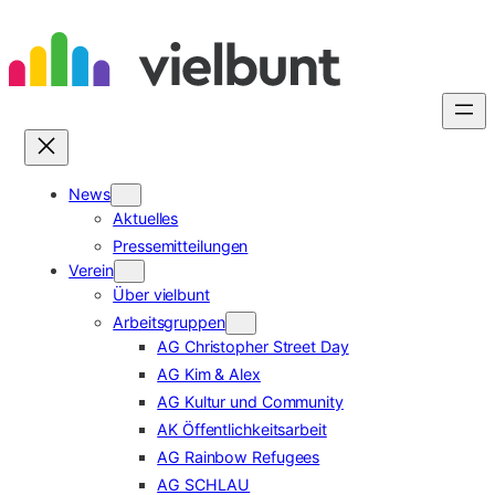
Zum
Inhalt
springen
News
Aktuelles
Pressemitteilungen
Verein
Über vielbunt
Arbeitsgruppen
AG Christopher Street Day
AG Kim & Alex
AG Kultur und Community
AK Öffentlichkeitsarbeit
AG Rainbow Refugees
AG SCHLAU