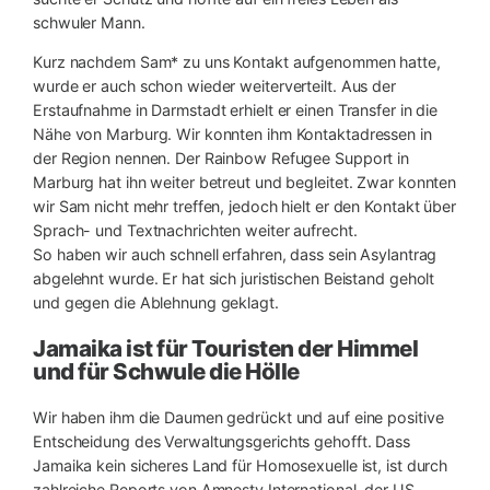
schwuler Mann.
Kurz nachdem Sam* zu uns Kontakt aufgenommen hatte,
wurde er auch schon wieder weiterverteilt. Aus der
Erstaufnahme in Darmstadt erhielt er einen Transfer in die
Nähe von Marburg. Wir konnten ihm Kontaktadressen in
der Region nennen. Der Rainbow Refugee Support in
Marburg hat ihn weiter betreut und begleitet. Zwar konnten
wir Sam nicht mehr treffen, jedoch hielt er den Kontakt über
Sprach- und Textnachrichten weiter aufrecht.
So haben wir auch schnell erfahren, dass sein Asylantrag
abgelehnt wurde. Er hat sich juristischen Beistand geholt
und gegen die Ablehnung geklagt.
Jamaika ist für Touristen der Himmel
und für Schwule die Hölle
Wir haben ihm die Daumen gedrückt und auf eine positive
Entscheidung des Verwaltungsgerichts gehofft. Dass
Jamaika kein sicheres Land für Homosexuelle ist, ist durch
zahlreiche Reports von Amnesty International, der US-