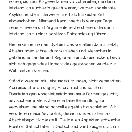
waren, sich auf Klageverfahren vorzubereiten, die dann
letztendlich auch erfolgreich waren, werden abgelehnte
Asylsuchende mittlerweile innerhalb kürzester Zeit
abgeschoben. Niemand kann innerhalb weniger Tage
neue Hinweise und Argumente recherchieren, die dann
letztendlich zu einer positiven Entscheidung führen.
Hier erkennen wir ein System, das vor allem darauf setzt,
Ablehnungen schnell durchzuziehen und Menschen in
gefährliche Länder und Regionen zurückzuschicken, bevor
sich sich gegen das Unrecht das gesprochen wurde zur
Wehr setzen können.
Ständig werden mit Leistungskürzungen, nicht versandten
Ausreiseaufforderungen, Hausarrest und solchen
überfallartigen Abschiebeaktionen neue Formen gesucht,
asylsuchende Menschen eine faire Behandlung zu
verwehren und sie so schnell es geht abzuschieben. Wir
verurteilen diese Asylpolitik, die sich uns vor allem als
Abschiebepolitik darstellt. Die in allen Aspekten schwache
Position Geflüchteter in Deutschland wird ausgenutzt, um