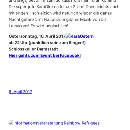
und singt, bevor ihr zum Schluss nicht mehr dran kommt!
Die supergeile KaraOke endet um 2 Uhr! Dann reichts auch
mit singen – schließlich wird natürlich wieder die ganze
Nacht getanzt. Im Hauptraum gibt es Musik von DJ
LarsVegas! Es wird unglaublich!
Ostersonntag, 16. April 2017
ab 22 Uhr (punktlich sein zum Singen!)
Schlosskeller Darmstadt
Hier gehts zum Event bei Facebook!
6. April 2017