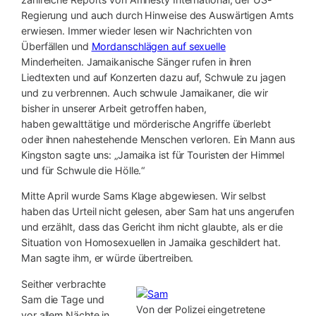
Regierung und auch durch Hinweise des Auswärtigen Amts
erwiesen. Immer wieder lesen wir Nachrichten von
Überfällen und
Mordanschlägen auf sexuelle
Minderheiten. Jamaikanische Sänger rufen in ihren
Liedtexten und auf Konzerten dazu auf, Schwule zu jagen
und zu verbrennen. Auch schwule Jamaikaner, die wir
bisher in unserer Arbeit getroffen haben,
haben gewalttätige und mörderische Angriffe überlebt
oder ihnen nahestehende Menschen verloren. Ein Mann aus
Kingston sagte uns: „Jamaika ist für Touristen der Himmel
und für Schwule die Hölle.“
Mitte April wurde Sams Klage abgewiesen. Wir selbst
haben das Urteil nicht gelesen, aber Sam hat uns angerufen
und erzählt, dass das Gericht ihm nicht glaubte, als er die
Situation von Homosexuellen in Jamaika geschildert hat.
Man sagte ihm, er würde übertreiben.
Seither verbrachte
Sam die Tage und
Von der Polizei eingetretene
vor allem Nächte in