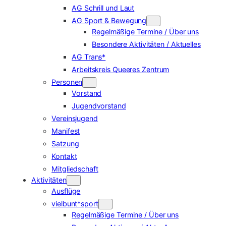
AG Schrill und Laut
AG Sport & Bewegung
Regelmäßige Termine / Über uns
Besondere Aktivitäten / Aktuelles
AG Trans*
Arbeitskreis Queeres Zentrum
Personen
Vorstand
Jugendvorstand
Vereinsjugend
Manifest
Satzung
Kontakt
Mitgliedschaft
Aktivitäten
Ausflüge
vielbunt*sport
Regelmäßige Termine / Über uns