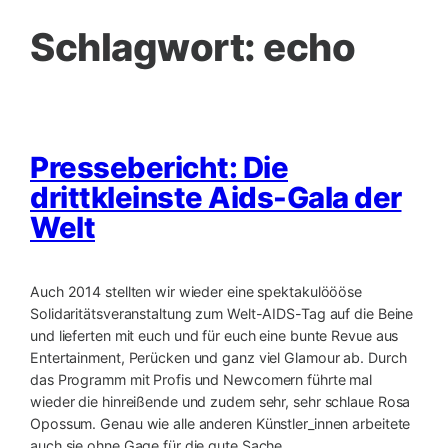
Schlagwort:
echo
Pressebericht: Die
drittkleinste Aids-Gala der
Welt
Auch 2014 stellten wir wieder eine spektakulöööse
Solidaritätsveranstaltung zum Welt-AIDS-Tag auf die Beine
und lieferten mit euch und für euch eine bunte Revue aus
Entertainment, Perücken und ganz viel Glamour ab. Durch
das Programm mit Profis und Newcomern führte mal
wieder die hinreißende und zudem sehr, sehr schlaue Rosa
Opossum. Genau wie alle anderen Künstler_innen arbeitete
auch sie ohne Gage für die gute Sache.