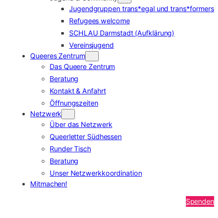
Jugendgruppen trans*egal und trans*formers
Refugees welcome
SCHLAU Darmstadt (Aufklärung)
Vereinsjugend
Queeres Zentrum
Das Queere Zentrum
Beratung
Kontakt & Anfahrt
Öffnungszeiten
Netzwerk
Über das Netzwerk
Queerletter Südhessen
Runder Tisch
Beratung
Unser Netzwerkkoordination
Mitmachen!
Spenden