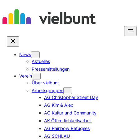
Zum
Inhalt
springen
News
Aktuelles
Pressemitteilungen
Verein
Über vielbunt
Arbeitsgruppen
AG Christopher Street Day
AG Kim & Alex
AG Kultur und Community
AK Öffentlichkeitsarbeit
AG Rainbow Refugees
AG SCHLAU