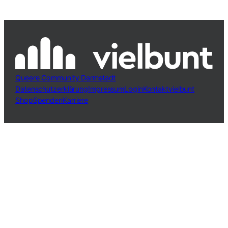
Queere Community Darmstadt
Datenschutzerklärung
Impressum
Login
Kontakt
vielbunt
Shop
Spenden
Karriere