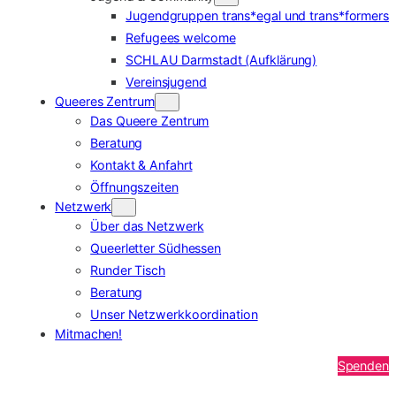
Jugendgruppen trans*egal und trans*formers
Refugees welcome
SCHLAU Darmstadt (Aufklärung)
Vereinsjugend
Queeres Zentrum
Das Queere Zentrum
Beratung
Kontakt & Anfahrt
Öffnungszeiten
Netzwerk
Über das Netzwerk
Queerletter Südhessen
Runder Tisch
Beratung
Unser Netzwerkkoordination
Mitmachen!
Spenden