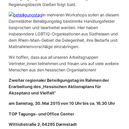
Regierungsbezirk Gießen folgt bald.
In mehreren Workshops sollen an diesem
Darmstädter Beteiligungstag bestimmte Handlungsfelder
besprochen und bearbeitet werden. Hier haben
insbesondere LGBTIQ-Organisationen aus Südhessen und
dem Rhein-Main-Gebiet die Gelegenheit, ihre Bedarfe und
Maßnahmenvorschläge einzubringen.
Wir hoffen, dass aus all unseren Arbeitsgruppen
Vertreter_innen teilnehmen und freuen uns auf viele weitere
Menschen aus den hessischen Organisationen!
Zweiter regionaler Beteiligungstag im Rahmen der
Erarbeitung des „Hessischen Aktionsplans für
Akzeptanz und Vielfalt“
am Samstag, 30. Mai 2015 von 10 Uhr bis ca. 16.30 Uhr
TOP Tagungs- und Office Center
Wittichstraße 2, 64295 Darmstadt