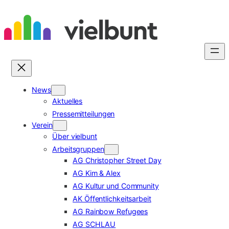
Zum
Inhalt
springen
News
Aktuelles
Pressemitteilungen
Verein
Über vielbunt
Arbeitsgruppen
AG Christopher Street Day
AG Kim & Alex
AG Kultur und Community
AK Öffentlichkeitsarbeit
AG Rainbow Refugees
AG SCHLAU