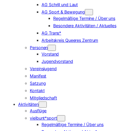
AG Schrill und Laut
AG Sport & Bewegung
Regelmäßige Termine / Über uns
Besondere Aktivitäten / Aktuelles
AG Trans*
Arbeitskreis Queeres Zentrum
Personen
Vorstand
Jugendvorstand
Vereinsjugend
Manifest
Satzung
Kontakt
Mitgliedschaft
Aktivitäten
Ausflüge
vielbunt*sport
Regelmäßige Termine / Über uns