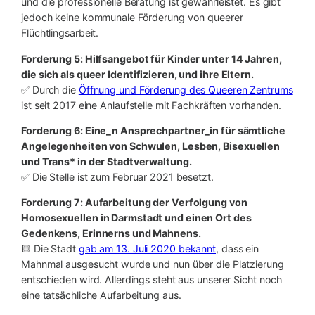
und die professionelle Beratung ist gewährleistet. Es gibt
jedoch keine kommunale Förderung von queerer
Flüchtlingsarbeit.
Forderung 5: Hilfsangebot für Kinder unter 14 Jahren,
die sich als queer Identifizieren, und ihre Eltern.
✅ Durch die
Öffnung und Förderung des Queeren Zentrums
ist seit 2017 eine Anlaufstelle mit Fachkräften vorhanden.
Forderung 6: Eine_n Ansprechpartner_in für sämtliche
Angelegenheiten von Schwulen, Lesben, Bisexuellen
und Trans* in der Stadtverwaltung.
✅ Die Stelle ist zum Februar 2021 besetzt.
Forderung 7: Aufarbeitung der Verfolgung von
Homosexuellen in Darmstadt und einen Ort des
Gedenkens, Erinnerns und Mahnens.
🟨 Die Stadt
gab am 13. Juli 2020 bekannt
, dass ein
Mahnmal ausgesucht wurde und nun über die Platzierung
entschieden wird. Allerdings steht aus unserer Sicht noch
eine tatsächliche Aufarbeitung aus.