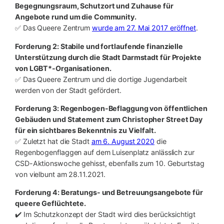
Begegnungsraum, Schutzort und Zuhause für
Angebote rund um die Community.
✅ Das Queere Zentrum
wurde am 27. Mai 2017 eröffnet
.
Forderung 2: Stabile und fortlaufende finanzielle
Unterstützung durch die Stadt Darmstadt für Projekte
von LGBT*-Organisationen.
✅ Das Queere Zentrum und die dortige Jugendarbeit
werden von der Stadt gefördert.
Forderung 3: Regenbogen-Beflaggung von öffentlichen
Gebäuden und Statement zum Christopher Street Day
für ein sichtbares Bekenntnis zu Vielfalt.
✅ Zuletzt hat die Stadt
am 6. August 2020
die
Regenbogenflaggen auf dem Luisenplatz anlässlich zur
CSD-Aktionswoche gehisst, ebenfalls zum 10. Geburtstag
von vielbunt am 28.11.2021.
Forderung 4: Beratungs- und Betreuungsangebote für
queere Geflüchtete.
✔️ Im Schutzkonzept der Stadt wird dies berücksichtigt