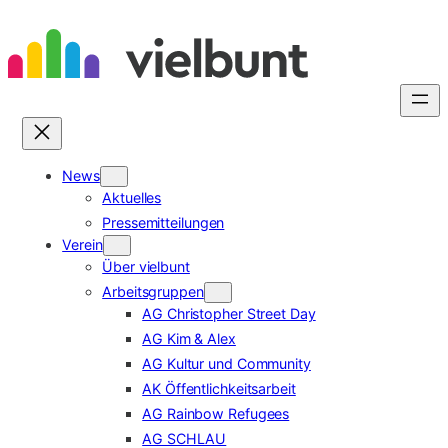
Zum
Inhalt
springen
News
Aktuelles
Pressemitteilungen
Verein
Über vielbunt
Arbeitsgruppen
AG Christopher Street Day
AG Kim & Alex
AG Kultur und Community
AK Öffentlichkeitsarbeit
AG Rainbow Refugees
AG SCHLAU