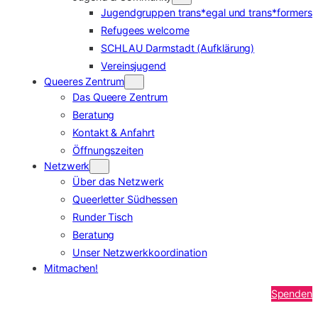
Jugendgruppen trans*egal und trans*formers
Refugees welcome
SCHLAU Darmstadt (Aufklärung)
Vereinsjugend
Queeres Zentrum
Das Queere Zentrum
Beratung
Kontakt & Anfahrt
Öffnungszeiten
Netzwerk
Über das Netzwerk
Queerletter Südhessen
Runder Tisch
Beratung
Unser Netzwerkkoordination
Mitmachen!
Spenden