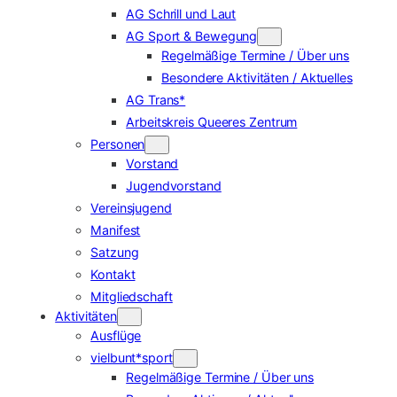
AG Schrill und Laut
AG Sport & Bewegung
Regelmäßige Termine / Über uns
Besondere Aktivitäten / Aktuelles
AG Trans*
Arbeitskreis Queeres Zentrum
Personen
Vorstand
Jugendvorstand
Vereinsjugend
Manifest
Satzung
Kontakt
Mitgliedschaft
Aktivitäten
Ausflüge
vielbunt*sport
Regelmäßige Termine / Über uns