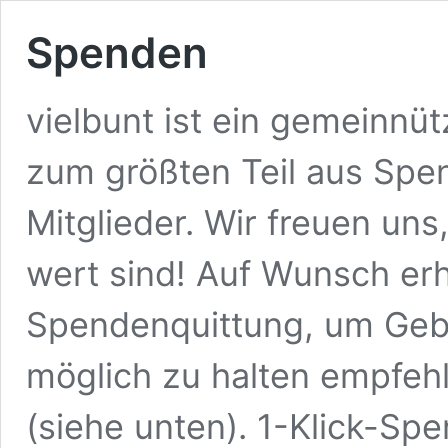
Spenden
vielbunt ist ein gemeinnüt
zum größten Teil aus Spe
Mitglieder. Wir freuen un
wert sind! Auf Wunsch erh
Spendenquittung, um Gebü
möglich zu halten empfeh
(siehe unten). 1-Klick-Sp