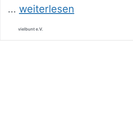
Spenden
…
weiterlesen
vielbunt e.V.