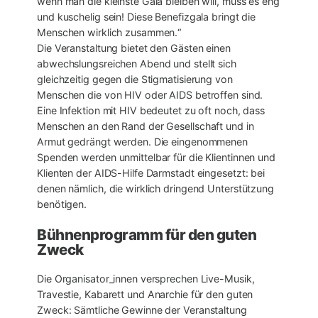
wenn man die kleinste Gala bleiben will, muss es eng
und kuschelig sein! Diese Benefizgala bringt die
Menschen wirklich zusammen.“
Die Veranstaltung bietet den Gästen einen
abwechslungsreichen Abend und stellt sich
gleichzeitig gegen die Stigmatisierung von
Menschen die von HIV oder AIDS betroffen sind.
Eine Infektion mit HIV bedeutet zu oft noch, dass
Menschen an den Rand der Gesellschaft und in
Armut gedrängt werden. Die eingenommenen
Spenden werden unmittelbar für die Klientinnen und
Klienten der AIDS-Hilfe Darmstadt eingesetzt: bei
denen nämlich, die wirklich dringend Unterstützung
benötigen.
Bühnenprogramm für den guten
Zweck
Die Organisator_innen versprechen Live-Musik,
Travestie, Kabarett und Anarchie für den guten
Zweck: Sämtliche Gewinne der Veranstaltung