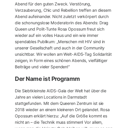
Abend für den guten Zweck. Verstörung,
Verzauberung, Chic und Rebellion treffen an diesem
Abend aufeinander. Nicht zuletzt verkörpert durch
die schonungslose Moderatorin des Abends: Drag
Queen und Polit-Tunte Rosa Opossum freut sich
wieder auf ein volles Haus und ein wie immer
spendables Publikum: „Menschen mit HIV sind in
unserer Gesellschaft und auch in der Community
unsichtbar. Wir wollen am Welt-AIDS-Tag Solidarität
zeigen, in Form eines schönen Abends, vielfältiger
Beiträge und vieler Spenden!“
Der Name ist Programm
Die Siebtkleinste AIDS-Gala der Welt hat über die
Jahre an vielen Locations in Darmstadt
stattgefunden. Mit dem Queeren Zentrum ist sie
2018 wieder an einem kleineren Ort gelandet. Rosa
Opossum erklärt hierzu: „Auf die Größe kommt es
nicht an – die Technik muss stimmen! Vor allem,