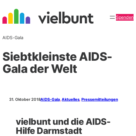
Zum
Inhalt
Spenden
springen
AIDS-Gala
Siebtkleinste AIDS-
Gala der Welt
31. Oktober 2018
AIDS-Gala
, 
Aktuelles
, 
Pressemitteilungen
vielbunt und die AIDS-
Hilfe Darmstadt