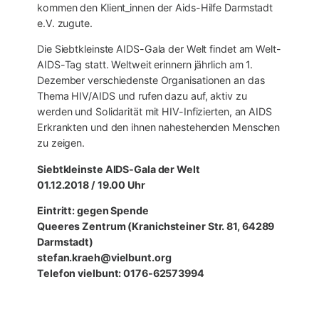
kommen den Klient_innen der Aids-Hilfe Darmstadt
e.V. zugute.
Die Siebtkleinste AIDS-Gala der Welt findet am Welt-
AIDS-Tag statt. Weltweit erinnern jährlich am 1.
Dezember verschiedenste Organisationen an das
Thema HIV/AIDS und rufen dazu auf, aktiv zu
werden und Solidarität mit HIV-Infizierten, an AIDS
Erkrankten und den ihnen nahestehenden Menschen
zu zeigen.
Siebtkleinste AIDS-Gala der Welt
01.12.2018 / 19.00 Uhr
Eintritt: gegen Spende
Queeres Zentrum (Kranichsteiner Str. 81, 64289
Darmstadt)
stefan.kraeh@vielbunt.org
Telefon vielbunt: 0176-62573994