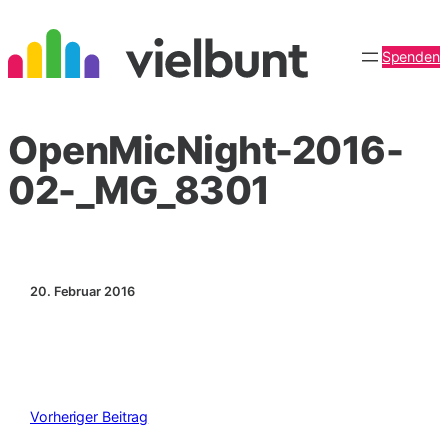
Zum
Inhalt
Spenden
springen
OpenMicNight-2016-
02-_MG_8301
20. Februar 2016
Vorheriger Beitrag