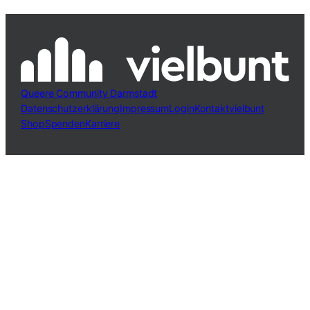
Queere Community Darmstadt
Datenschutzerklärung
Impressum
Login
Kontakt
vielbunt
Shop
Spenden
Karriere