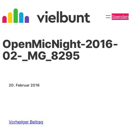
Zum
Inhalt
Spenden
springen
OpenMicNight-2016-
02-_MG_8295
20. Februar 2016
Vorheriger Beitrag