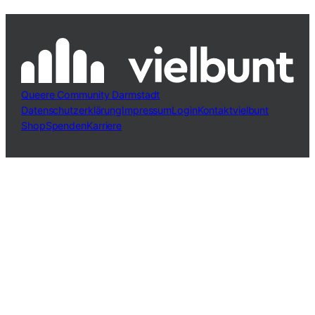
Queere Community Darmstadt
Datenschutzerklärung
Impressum
Login
Kontakt
vielbunt
Shop
Spenden
Karriere