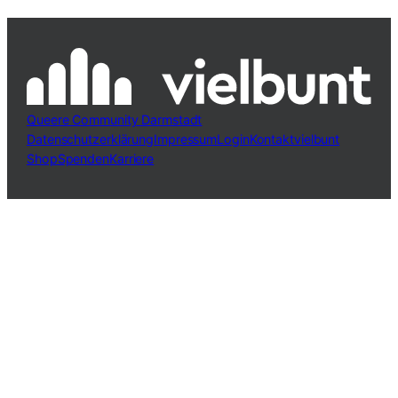
Queere Community Darmstadt
Datenschutzerklärung
Impressum
Login
Kontakt
vielbunt
Shop
Spenden
Karriere