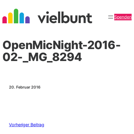
Zum
Inhalt
Spenden
springen
OpenMicNight-2016-
02-_MG_8294
20. Februar 2016
Vorheriger Beitrag