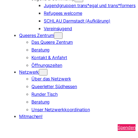
Jugendgruppen trans*egal und trans*formers
Refugees welcome
SCHLAU Darmstadt (Aufklärung)
Vereinsjugend
Queeres Zentrum
Das Queere Zentrum
Beratung
Kontakt & Anfahrt
Öffnungszeiten
Netzwerk
Über das Netzwerk
Queerletter Südhessen
Runder Tisch
Beratung
Unser Netzwerkkoordination
Mitmachen!
Spenden