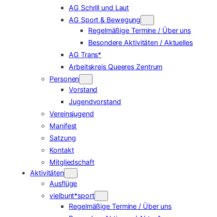
AG Schrill und Laut
AG Sport & Bewegung
Regelmäßige Termine / Über uns
Besondere Aktivitäten / Aktuelles
AG Trans*
Arbeitskreis Queeres Zentrum
Personen
Vorstand
Jugendvorstand
Vereinsjugend
Manifest
Satzung
Kontakt
Mitgliedschaft
Aktivitäten
Ausflüge
vielbunt*sport
Regelmäßige Termine / Über uns