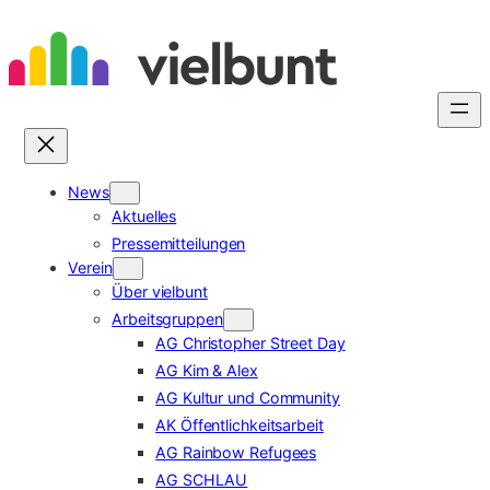
Zum
Inhalt
springen
News
Aktuelles
Pressemitteilungen
Verein
Über vielbunt
Arbeitsgruppen
AG Christopher Street Day
AG Kim & Alex
AG Kultur und Community
AK Öffentlichkeitsarbeit
AG Rainbow Refugees
AG SCHLAU