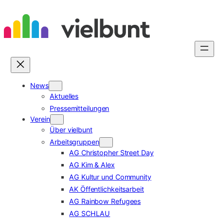
Zum
Inhalt
springen
News
Aktuelles
Pressemitteilungen
Verein
Über vielbunt
Arbeitsgruppen
AG Christopher Street Day
AG Kim & Alex
AG Kultur und Community
AK Öffentlichkeitsarbeit
AG Rainbow Refugees
AG SCHLAU