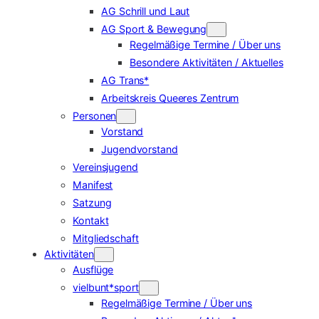
AG Schrill und Laut
AG Sport & Bewegung
Regelmäßige Termine / Über uns
Besondere Aktivitäten / Aktuelles
AG Trans*
Arbeitskreis Queeres Zentrum
Personen
Vorstand
Jugendvorstand
Vereinsjugend
Manifest
Satzung
Kontakt
Mitgliedschaft
Aktivitäten
Ausflüge
vielbunt*sport
Regelmäßige Termine / Über uns