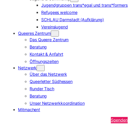
Jugendgruppen trans*egal und trans*formers
Refugees welcome
SCHLAU Darmstadt (Aufklärung)
Vereinsjugend
Queeres Zentrum
Das Queere Zentrum
Beratung
Kontakt & Anfahrt
Öffnungszeiten
Netzwerk
Über das Netzwerk
Queerletter Südhessen
Runder Tisch
Beratung
Unser Netzwerkkoordination
Mitmachen!
Spenden