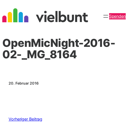
Zum
Inhalt
Spenden
springen
OpenMicNight-2016-
02-_MG_8164
20. Februar 2016
Vorheriger Beitrag