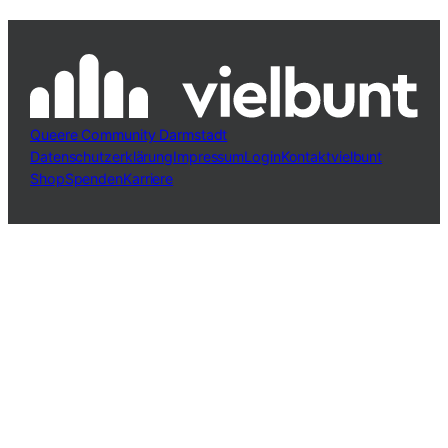
Queere Community Darmstadt
Datenschutzerklärung
Impressum
Login
Kontakt
vielbunt
Shop
Spenden
Karriere