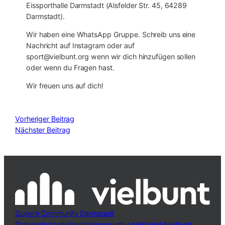
Eissporthalle Darmstadt (Alsfelder Str. 45, 64289
Darmstadt).
Wir haben eine WhatsApp Gruppe. Schreib uns eine
Nachricht auf Instagram oder auf
sport@vielbunt.org wenn wir dich hinzufügen sollen
oder wenn du Fragen hast.
Wir freuen uns auf dich!
Vorheriger Beitrag
Nächster Beitrag
Queere Community Darmstadt
Datenschutzerklärung
Impressum
Login
Kontakt
vielbunt