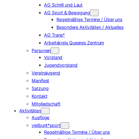
AG Schrill und Laut
AG Sport & Bewegung
Regelmäßige Termine / Über uns
Besondere Aktivitäten / Aktuelles
AG Trans*
Arbeitskreis Queeres Zentrum
Personen
Vorstand
Jugendvorstand
Vereinsjugend
Manifest
Satzung
Kontakt
Mitgliedschaft
Aktivitäten
Ausflüge
vielbunt*sport
Regelmäßige Termine / Über uns