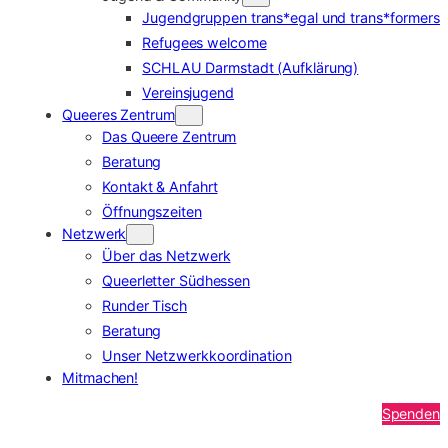
Jugendgruppen trans*egal und trans*formers
Refugees welcome
SCHLAU Darmstadt (Aufklärung)
Vereinsjugend
Queeres Zentrum
Das Queere Zentrum
Beratung
Kontakt & Anfahrt
Öffnungszeiten
Netzwerk
Über das Netzwerk
Queerletter Südhessen
Runder Tisch
Beratung
Unser Netzwerkkoordination
Mitmachen!
Spenden