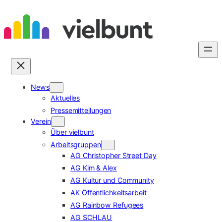
Zum
Inhalt
springen
News
Aktuelles
Pressemitteilungen
Verein
Über vielbunt
Arbeitsgruppen
AG Christopher Street Day
AG Kim & Alex
AG Kultur und Community
AK Öffentlichkeitsarbeit
AG Rainbow Refugees
AG SCHLAU