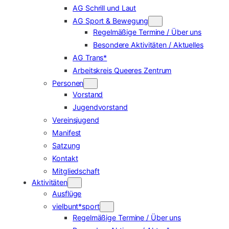
AG Schrill und Laut
AG Sport & Bewegung
Regelmäßige Termine / Über uns
Besondere Aktivitäten / Aktuelles
AG Trans*
Arbeitskreis Queeres Zentrum
Personen
Vorstand
Jugendvorstand
Vereinsjugend
Manifest
Satzung
Kontakt
Mitgliedschaft
Aktivitäten
Ausflüge
vielbunt*sport
Regelmäßige Termine / Über uns