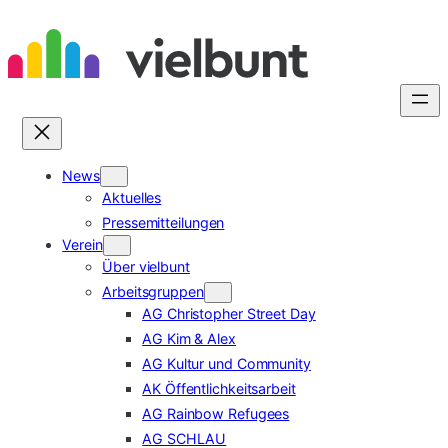
Zum
Inhalt
springen
News
Aktuelles
Pressemitteilungen
Verein
Über vielbunt
Arbeitsgruppen
AG Christopher Street Day
AG Kim & Alex
AG Kultur und Community
AK Öffentlichkeitsarbeit
AG Rainbow Refugees
AG SCHLAU