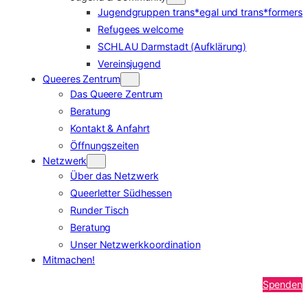
Jugendgruppen trans*egal und trans*formers
Refugees welcome
SCHLAU Darmstadt (Aufklärung)
Vereinsjugend
Queeres Zentrum
Das Queere Zentrum
Beratung
Kontakt & Anfahrt
Öffnungszeiten
Netzwerk
Über das Netzwerk
Queerletter Südhessen
Runder Tisch
Beratung
Unser Netzwerkkoordination
Mitmachen!
Spenden