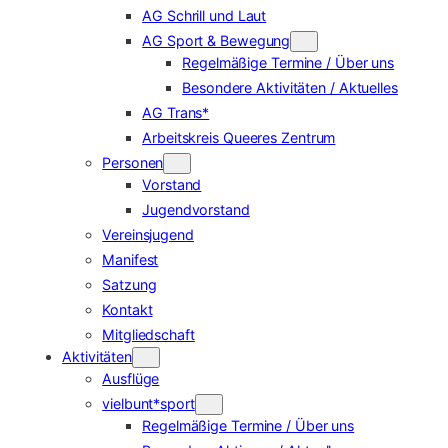
AG Schrill und Laut
AG Sport & Bewegung
Regelmäßige Termine / Über uns
Besondere Aktivitäten / Aktuelles
AG Trans*
Arbeitskreis Queeres Zentrum
Personen
Vorstand
Jugendvorstand
Vereinsjugend
Manifest
Satzung
Kontakt
Mitgliedschaft
Aktivitäten
Ausflüge
vielbunt*sport
Regelmäßige Termine / Über uns