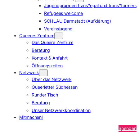
Jugendgruppen trans*egal und trans*formers
Refugees welcome
SCHLAU Darmstadt (Aufklärung)
Vereinsjugend
Queeres Zentrum
Das Queere Zentrum
Beratung
Kontakt & Anfahrt
Öffnungszeiten
Netzwerk
Über das Netzwerk
Queerletter Südhessen
Runder Tisch
Beratung
Unser Netzwerkkoordination
Mitmachen!
Spenden