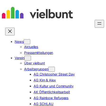
Zum
Inhalt
springen
News
Aktuelles
Pressemitteilungen
Verein
Über vielbunt
Arbeitsgruppen
AG Christopher Street Day
AG Kim & Alex
AG Kultur und Community
AK Öffentlichkeitsarbeit
AG Rainbow Refugees
AG SCHLAU