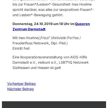
bis zur Frauen*/Lesben*-Gesundheit: Ines Hoehne
spricht darüber, was alles zur sexpositiven Frauen*-
und Lesben*-Bewegung gehört.
Donnerstag, 24.10.2019 um 18 Uhr im
Queeren
Zentrum Darmstadt
Mit Ines Hoehne/„Frizzi“ (Aktivistin PorYes /
Freudenfluss Netzwerk, Dipl.-Päd.)
Eintritt frei!
Eine Kooperationsveranstaltung von AIDS-Hilfe
Darmstadt e.V., vielbunt e.V., LSBT*IQ Netzwerk
Südhessen und Hessen ist geil!
Vorheriger Beitrag
Nächster Beitrag