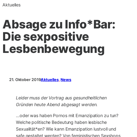
Aktuelles
Absage zu Info*Bar:
Die sexpositive
Lesbenbewegung
21. Oktober 2019
Aktuelles
, 
News
Leider muss der Vortrag aus gesundheitlichen
Gründen heute Abend abgesagt werden.
…oder was haben Pornos mit Emanzipation zu tun?
Welche politische Bedeutung haben lesbische
Sexualität*en? Wie kann Emanzipation lustvoll und
safe gestaltet werden? Von feministischen Sexshops