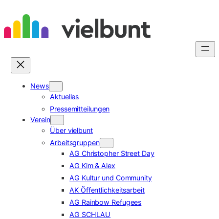
Zum
Inhalt
springen
News
Aktuelles
Pressemitteilungen
Verein
Über vielbunt
Arbeitsgruppen
AG Christopher Street Day
AG Kim & Alex
AG Kultur und Community
AK Öffentlichkeitsarbeit
AG Rainbow Refugees
AG SCHLAU