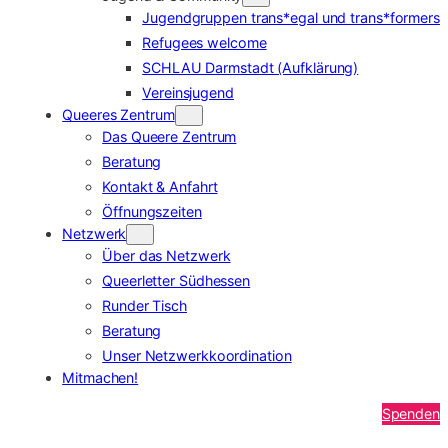
Jugendgruppen trans*egal und trans*formers
Refugees welcome
SCHLAU Darmstadt (Aufklärung)
Vereinsjugend
Queeres Zentrum
Das Queere Zentrum
Beratung
Kontakt & Anfahrt
Öffnungszeiten
Netzwerk
Über das Netzwerk
Queerletter Südhessen
Runder Tisch
Beratung
Unser Netzwerkkoordination
Mitmachen!
Spenden