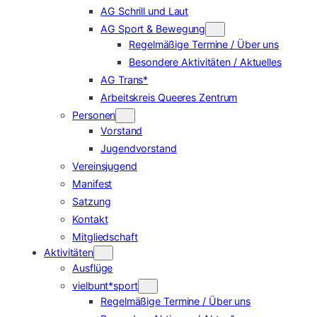
AG Schrill und Laut
AG Sport & Bewegung
Regelmäßige Termine / Über uns
Besondere Aktivitäten / Aktuelles
AG Trans*
Arbeitskreis Queeres Zentrum
Personen
Vorstand
Jugendvorstand
Vereinsjugend
Manifest
Satzung
Kontakt
Mitgliedschaft
Aktivitäten
Ausflüge
vielbunt*sport
Regelmäßige Termine / Über uns