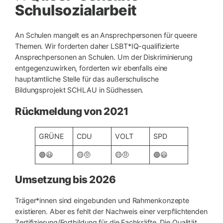
Schulsozialarbeit
An Schulen mangelt es an Ansprechpersonen für queere
Themen. Wir forderten daher LSBT*IQ-qualifizierte
Ansprechpersonen an Schulen. Um der Diskriminierung
entgegenzuwirken, forderten wir ebenfalls eine
hauptamtliche Stelle für das außerschulische
Bildungsprojekt SCHLAU in Südhessen.
Rückmeldung von 2021
GRÜNE
CDU
VOLT
SPD
🟢😃
🟡🤨
🟡🤨
🟢😃
Umsetzung bis 2026
Träger*innen sind eingebunden und Rahmenkonzepte
existieren. Aber es fehlt der Nachweis einer verpflichtenden
Zertifizierung/Fortbildung für die Fachkräfte. Die Qualität