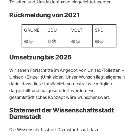
Toiletten und Umkleideräumen eingerichtet werden.
Rückmeldung von 2021
GRÜNE
CDU
VOLT
SPD
🟢😃
🟡🤨
🟢😃
🟢😃
Umsetzung bis 2026
Wir sehen Fortschritte im Angebot von Unisex-Toiletten +
Unisex-(Einzel-)Umkleiden. Unser Wunsch liegt allgemein
darin, dass diese tatsächlich so neutral wie möglich
dargestellt und ausgeschildert werden. Ein
gesamtstädtisches Konzept wäre wünschenswert.
Statement der Wissenschaftsstadt
Darmstadt
Die Wissenschaftsstadt Darmstadt sagt dazu: