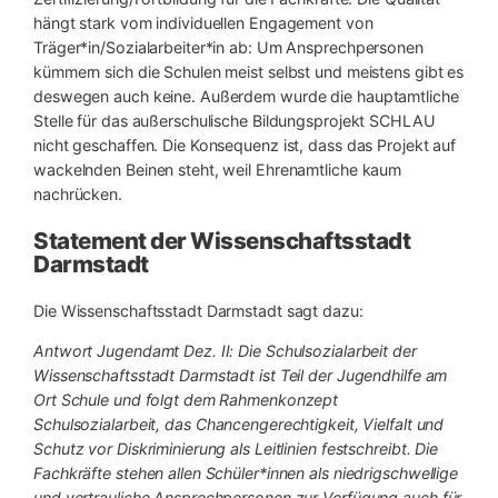
hängt stark vom individuellen Engagement von
Träger*in/Sozialarbeiter*in ab: Um Ansprechpersonen
kümmern sich die Schulen meist selbst und meistens gibt es
deswegen auch keine. Außerdem wurde die hauptamtliche
Stelle für das außerschulische Bildungsprojekt SCHLAU
nicht geschaffen. Die Konsequenz ist, dass das Projekt auf
wackelnden Beinen steht, weil Ehrenamtliche kaum
nachrücken.
Statement der Wissenschaftsstadt
Darmstadt
Die Wissenschaftsstadt Darmstadt sagt dazu:
Antwort Jugendamt Dez. II: Die Schulsozialarbeit der
Wissenschaftsstadt Darmstadt ist Teil der Jugendhilfe am
Ort Schule und folgt dem Rahmenkonzept
Schulsozialarbeit, das Chancengerechtigkeit, Vielfalt und
Schutz vor Diskriminierung als Leitlinien festschreibt. Die
Fachkräfte stehen allen Schüler*innen als niedrigschwellige
und vertrauliche Ansprechpersonen zur Verfügung auch für