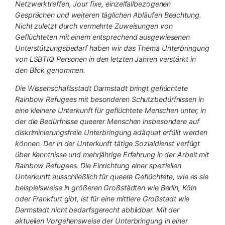
Netzwerktreffen, Jour fixe, einzelfallbezogenen
Gesprächen und weiteren täglichen Abläufen Beachtung.
Nicht zuletzt durch vermehrte Zuweisungen von
Geflüchteten mit einem entsprechend ausgewiesenen
Unterstützungsbedarf haben wir das Thema Unterbringung
von LSBTIQ Personen in den letzten Jahren verstärkt in
den Blick genommen.
Die Wissenschaftsstadt Darmstadt bringt geflüchtete
Rainbow Refugees mit besonderen Schutzbedürfnissen in
eine kleinere Unterkunft für geflüchtete Menschen unter, in
der die Bedürfnisse queerer Menschen insbesondere auf
diskriminierungsfreie Unterbringung adäquat erfüllt werden
können. Der in der Unterkunft tätige Sozialdienst verfügt
über Kenntnisse und mehrjährige Erfahrung in der Arbeit mit
Rainbow Refugees. Die Einrichtung einer speziellen
Unterkunft ausschließlich für queere Geflüchtete, wie es sie
beispielsweise in größeren Großstädten wie Berlin, Köln
oder Frankfurt gibt, ist für eine mittlere Großstadt wie
Darmstadt nicht bedarfsgerecht abbildbar. Mit der
aktuellen Vorgehensweise der Unterbringung in einer