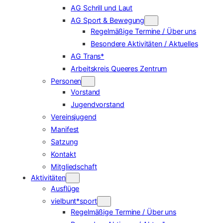
AG Schrill und Laut
AG Sport & Bewegung
Regelmäßige Termine / Über uns
Besondere Aktivitäten / Aktuelles
AG Trans*
Arbeitskreis Queeres Zentrum
Personen
Vorstand
Jugendvorstand
Vereinsjugend
Manifest
Satzung
Kontakt
Mitgliedschaft
Aktivitäten
Ausflüge
vielbunt*sport
Regelmäßige Termine / Über uns