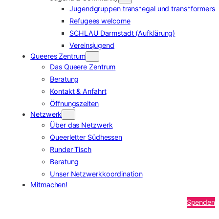
Jugendgruppen trans*egal und trans*formers
Refugees welcome
SCHLAU Darmstadt (Aufklärung)
Vereinsjugend
Queeres Zentrum
Das Queere Zentrum
Beratung
Kontakt & Anfahrt
Öffnungszeiten
Netzwerk
Über das Netzwerk
Queerletter Südhessen
Runder Tisch
Beratung
Unser Netzwerkkoordination
Mitmachen!
Spenden