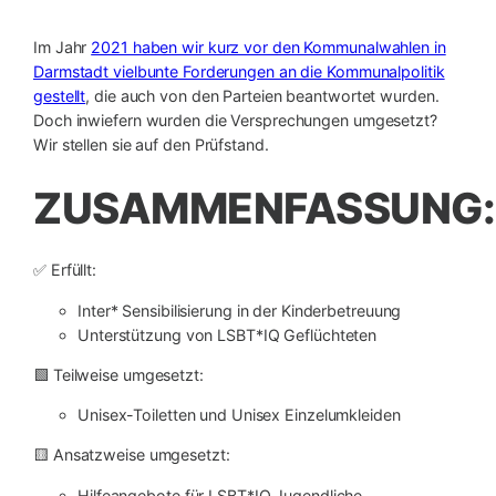
Im Jahr
2021 haben wir kurz vor den Kommunalwahlen in
Darmstadt vielbunte Forderungen an die Kommunalpolitik
gestellt
, die auch von den Parteien beantwortet wurden.
Doch inwiefern wurden die Versprechungen umgesetzt?
Wir stellen sie auf den Prüfstand.
ZUSAMMENFASSUNG:
✅ Erfüllt:
Inter* Sensibilisierung in der Kinderbetreuung
Unterstützung von LSBT*IQ Geflüchteten
🟩 Teilweise umgesetzt:
Unisex-Toiletten und Unisex Einzelumkleiden
🟨 Ansatzweise umgesetzt:
Hilfeangebote für LSBT*IQ Jugendliche