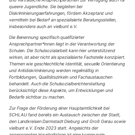
queere Jugendliche. Sie begleiten bei
Diskriminierungserfahrungen, fördern Akzeptanz und
vermitteln bei Bedarf an spezialisierte Beratungsstellen,
insbesondere auch an vielbunt e.V.
Die Benennung spezifisch qualifizierter
Ansprechpartner*innen liegt in der Verantwortung der
Schulen. Die Schulsozialarbeit kann hier unterstützend
wirken, ist aber nicht als spezialisierte Fachstelle konzipiert.
Themen wie geschlechtliche Identität, sexuelle Orientierung
und Antidiskriminierung werden regelmäßig in
Fortbildungen, Qualitätszirkeln und Fachaustauschen
behandelt. Auch die Schulsozialberichterstattung
berücksichtigt diese Aspekte, um Entwicklungen und
Bedarfe sichtbar zu machen.
Zur Frage der Förderung einer Hauptamtlichkeit bei
SCHLAU fand bereits ein Austausch zwischen der Stadt,
den Landkreisen Darmstadt Dieburg und Groß Gerau sowie
vielbunt e.V. Ende 2023 statt. Angesichts der
angespannten Haushaltslage ist eine kommunale