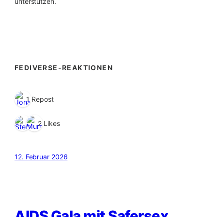
unterstützen.
FEDIVERSE-REAKTIONEN
1 Repost
2 Likes
12. Februar 2026
AIDS Gala mit Safersex