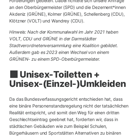
Forderungen gebeten. Dabei richtete sich unsere Anfrage
an den Oberbürgermeister (SPD) und die Dezernent*innen
Akdeniz (GRÜNE), Kolmer (GRÜNE), Schellenberg (CDU),
Klötzner (VOLT) und Wandrey (CDU).
Hinweis: Nach der Kommunalwahl im Jahr 2021 haben
VOLT, CDU und GRÜNE in der Darmstädter
Stadtverordnetenversammlung eine Koalition gebildet.
Außerdem gab es 2023 einen Wechsel von einem
GRÜNEN- zu einem SPD-Oberbürgermeister.
🟩 Unisex-Toiletten +
Unisex-(Einzel-)Umkleiden
Da das Bundesverfassungsgericht entschieden hat, dass
eine binäre Personenstandsregelung nicht der tatsächlichen
Realität entspricht, und somit den Weg für einen dritten
Geschlechtseintrag geebnet hat, forderten wir, dass in
städtischen Gebäuden wie zum Beispiel Schulen,
Bürgerhäusern und Sportstätten Alternativen zu binären