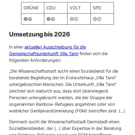
GRÜNE
CDU
VOLT
SPD
🟢😃
🟢😃
🟡😐
🟡😐
Umsetzung bis 2026
In einer
aktuellen Ausschreibung für die
Gemeinschaftsunterkunft Villa Tann
finden sich die
folgenden Anforderungen:
„Die Wissenschaftsstadt sucht einen Sozialdienst für die
beratende Begleitung der im Erstwohnhaus „Villa Tann“
untergebrachten Menschen. Die Unterkunft „Villa Tann“
zeichnet sich dadurch aus, dass dort überwiegend
Personen untergebracht werden, die der Gruppe der
sogenannten Rainbow-Refugees angehören oder von
weiblicher Genitalverstümmelung (FGM) betroffen sind. (…)
Demnach sucht die Wissenschaftsstadt Darmstadt einen
Sozialdienstleister, der (…) über Expertise in der Beratung
von Rainbow-Refugees sowie von FGM betroffenen