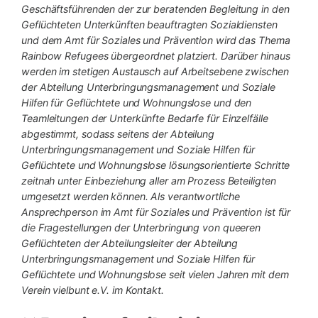
Geschäftsführenden der zur beratenden Begleitung in den
Geflüchteten Unterkünften beauftragten Sozialdiensten
und dem Amt für Soziales und Prävention wird das Thema
Rainbow Refugees übergeordnet platziert. Darüber hinaus
werden im stetigen Austausch auf Arbeitsebene zwischen
der Abteilung Unterbringungsmanagement und Soziale
Hilfen für Geflüchtete und Wohnungslose und den
Teamleitungen der Unterkünfte Bedarfe für Einzelfälle
abgestimmt, sodass seitens der Abteilung
Unterbringungsmanagement und Soziale Hilfen für
Geflüchtete und Wohnungslose lösungsorientierte Schritte
zeitnah unter Einbeziehung aller am Prozess Beteiligten
umgesetzt werden können. Als verantwortliche
Ansprechperson im Amt für Soziales und Prävention ist für
die Fragestellungen der Unterbringung von queeren
Geflüchteten der Abteilungsleiter der Abteilung
Unterbringungsmanagement und Soziale Hilfen für
Geflüchtete und Wohnungslose seit vielen Jahren mit dem
Verein vielbunt e.V. im Kontakt.