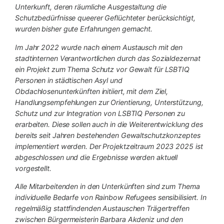
Unterkunft, deren räumliche Ausgestaltung die
Schutzbedürfnisse queerer Geflüchteter berücksichtigt,
wurden bisher gute Erfahrungen gemacht.
Im Jahr 2022 wurde nach einem Austausch mit den
stadtinternen Verantwortlichen durch das Sozialdezernat
ein Projekt zum Thema Schutz vor Gewalt für LSBTIQ
Personen in städtischen Asyl und
Obdachlosenunterkünften initiiert, mit dem Ziel,
Handlungsempfehlungen zur Orientierung, Unterstützung,
Schutz und zur Integration von LSBTIQ Personen zu
erarbeiten. Diese sollen auch in die Weiterentwicklung des
bereits seit Jahren bestehenden Gewaltschutzkonzeptes
implementiert werden. Der Projektzeitraum 2023 2025 ist
abgeschlossen und die Ergebnisse werden aktuell
vorgestellt.
Alle Mitarbeitenden in den Unterkünften sind zum Thema
individuelle Bedarfe von Rainbow Refugees sensibilisiert. In
regelmäßig stattfindenden Austauschen Trägertreffen
zwischen Bürgermeisterin Barbara Akdeniz und den