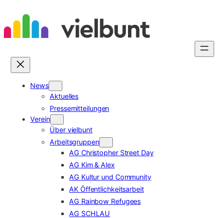
Zum
Inhalt
springen
News
Aktuelles
Pressemitteilungen
Verein
Über vielbunt
Arbeitsgruppen
AG Christopher Street Day
AG Kim & Alex
AG Kultur und Community
AK Öffentlichkeitsarbeit
AG Rainbow Refugees
AG SCHLAU