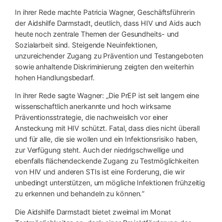
In ihrer Rede machte Patricia Wagner, Geschäftsführerin
der Aidshilfe Darmstadt, deutlich, dass HIV und Aids auch
heute noch zentrale Themen der Gesundheits- und
Sozialarbeit sind. Steigende Neuinfektionen,
unzureichender Zugang zu Prävention und Testangeboten
sowie anhaltende Diskriminierung zeigten den weiterhin
hohen Handlungsbedarf.
In ihrer Rede sagte Wagner: „Die PrEP ist seit langem eine
wissenschaftlich anerkannte und hoch wirksame
Präventionsstrategie, die nachweislich vor einer
Ansteckung mit HIV schützt. Fatal, dass dies nicht überall
und für alle, die sie wollen und ein Infektionsrisiko haben,
zur Verfügung steht. Auch der niedrigschwellige und
ebenfalls flächendeckende Zugang zu Testmöglichkeiten
von HIV und anderen STIs ist eine Forderung, die wir
unbedingt unterstützen, um mögliche Infektionen frühzeitig
zu erkennen und behandeln zu können.“
Die Aidshilfe Darmstadt bietet zweimal im Monat