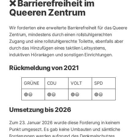
❌ Barrierefreiheit im
Queeren Zentrum
Wir forderten eine erweiterte Barrierefreiheit für das Queere
Zentrum, mindestens durch einen rollstuhlgerechten
Zugang und eine rollstuhlgerechte Toilette, ebenfalls aber
durch das Hinzufügen eines taktilen Leitsystems,
induktiven Höranlagen und sonstigen Einrichtungen.
Rückmeldung von 2021
GRÜNE
CDU
VOLT
SPD
🟢😃
🟢😃
🟢😃
🟢😃
Umsetzung bis 2026
Zum 23. Januar 2026 wurde diese Forderung in keinem
Punkt umgesezt. Es gab keine Umbauten und sämtliche
Forderungen werden aufgrund des Denkmalschutzes