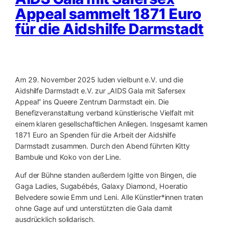
Appeal sammelt 1871 Euro
für die Aidshilfe Darmstadt
Am 29. November 2025 luden vielbunt e.V. und die
Aidshilfe Darmstadt e.V. zur „AIDS Gala mit Safersex
Appeal“ ins Queere Zentrum Darmstadt ein. Die
Benefizveranstaltung verband künstlerische Vielfalt mit
einem klaren gesellschaftlichen Anliegen. Insgesamt kamen
1871 Euro an Spenden für die Arbeit der Aidshilfe
Darmstadt zusammen. Durch den Abend führten Kitty
Bambule und Koko von der Line.
Auf der Bühne standen außerdem Igitte von Bingen, die
Gaga Ladies, Sugabébés, Galaxy Diamond, Hoeratio
Belvedere sowie Emm und Leni. Alle Künstler*innen traten
ohne Gage auf und unterstützten die Gala damit
ausdrücklich solidarisch.