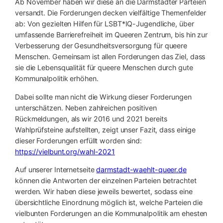
Ab November haben wir diese an die Darmstädter Parteien
versandt. Die Forderungen decken vielfältige Themenfelder
ab: Von gezielten Hilfen für LSBT*IQ-Jugendliche, über
umfassende Barrierefreiheit im Queeren Zentrum, bis hin zur
Verbesserung der Gesundheitsversorgung für queere
Menschen. Gemeinsam ist allen Forderungen das Ziel, dass
sie die Lebensqualität für queere Menschen durch gute
Kommunalpolitik erhöhen.
Dabei sollte man nicht die Wirkung dieser Forderungen
unterschätzen. Neben zahlreichen positiven
Rückmeldungen, als wir 2016 und 2021 bereits
Wahlprüfsteine aufstellten, zeigt unser Fazit, dass einige
dieser Forderungen erfüllt worden sind:
https://vielbunt.org/wahl-2021
Auf unserer Internetseite
darmstadt-waehlt-queer.de
können die Antworten der einzelnen Parteien betrachtet
werden. Wir haben diese jeweils bewertet, sodass eine
übersichtliche Einordnung möglich ist, welche Parteien die
vielbunten Forderungen an die Kommunalpolitik am ehesten