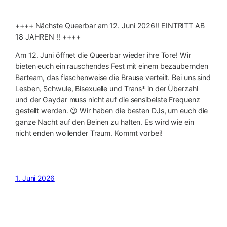
++++ Nächste Queerbar am 12. Juni 2026‼️ EINTRITT AB
18 JAHREN ‼️ ++++
Am 12. Juni öffnet die Queerbar wieder ihre Tore! Wir
bieten euch ein rauschendes Fest mit einem bezaubernden
Barteam, das flaschenweise die Brause verteilt. Bei uns sind
Lesben, Schwule, Bisexuelle und Trans* in der Überzahl
und der Gaydar muss nicht auf die sensibelste Frequenz
gestellt werden. 😉 Wir haben die besten DJs, um euch die
ganze Nacht auf den Beinen zu halten. Es wird wie ein
nicht enden wollender Traum. Kommt vorbei!
1. Juni 2026