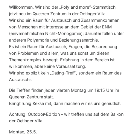
Willkommen. Wir sind der „Poly and more“-Stammtisch,
jetzt neu im Queeren Zentrum in der Oetinger Villa.
Wir sind ein Raum für Austausch und Zusammenkommen
von Menschen mit Interesse an dem Gebiet der ENM
(einvernehmlichen Nicht-Monogamie); darunter fallen unter
anderem Polyamorie und Beziehungsanarchie.
Es ist ein Raum für Austausch, Fragen, die Besprechung
von Problemen und allem, was uns sonst um diesen
Themenkomplex bewegt. Erfahrung in dem Bereich ist
willkommen, aber keine Voraussetzung.
Wir sind explizit kein „Dating-Treff“, sondern ein Raum des
Austauschs.
Die Treffen finden jeden vierten Montag um 19:15 Uhr im
Queeren Zentrum statt.
Bringt ruhig Kekse mit, dann machen wir es uns gemütlich.
Achtung: Outdoor-Edition – wir treffen uns auf dem Balkon
der Oetinger Villa.
Montag, 25.5.