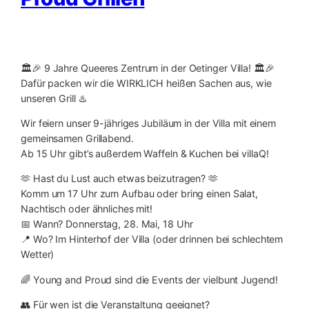
🏛️🎉 9 Jahre Queeres Zentrum in der Oetinger Villa! 🏛️🎉
Dafür packen wir die WIRKLICH heißen Sachen aus, wie
unseren Grill ♨️
Wir feiern unser 9-jähriges Jubiläum in der Villa mit einem
gemeinsamen Grillabend.
Ab 15 Uhr gibt’s außerdem Waffeln & Kuchen bei villaQ!
🫶 Hast du Lust auch etwas beizutragen? 🫶
Komm um 17 Uhr zum Aufbau oder bring einen Salat,
Nachtisch oder ähnliches mit!
📅 Wann? Donnerstag, 28. Mai, 18 Uhr
📍 Wo? Im Hinterhof der Villa (oder drinnen bei schlechtem
Wetter)
🌈 Young and Proud sind die Events der vielbunt Jugend!
👥 Für wen ist die Veranstaltung geeignet?