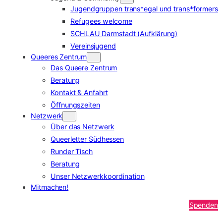
Jugendgruppen trans*egal und trans*formers
Refugees welcome
SCHLAU Darmstadt (Aufklärung)
Vereinsjugend
Queeres Zentrum
Das Queere Zentrum
Beratung
Kontakt & Anfahrt
Öffnungszeiten
Netzwerk
Über das Netzwerk
Queerletter Südhessen
Runder Tisch
Beratung
Unser Netzwerkkoordination
Mitmachen!
Spenden