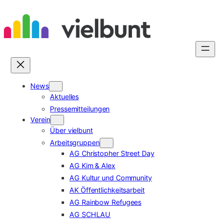
Zum
Inhalt
springen
News
Aktuelles
Pressemitteilungen
Verein
Über vielbunt
Arbeitsgruppen
AG Christopher Street Day
AG Kim & Alex
AG Kultur und Community
AK Öffentlichkeitsarbeit
AG Rainbow Refugees
AG SCHLAU