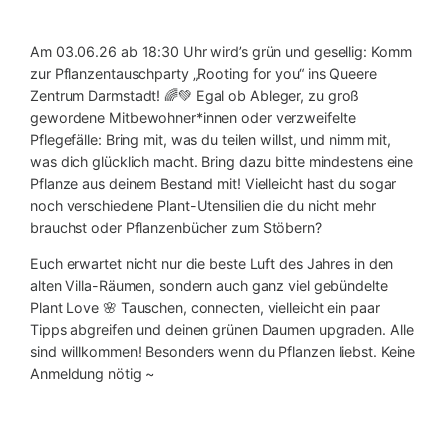
Am 03.06.26 ab 18:30 Uhr wird’s grün und gesellig: Komm
zur Pflanzentauschparty „Rooting for you“ ins Queere
Zentrum Darmstadt! 🌈💚 Egal ob Ableger, zu groß
gewordene Mitbewohner*innen oder verzweifelte
Pflegefälle: Bring mit, was du teilen willst, und nimm mit,
was dich glücklich macht. Bring dazu bitte mindestens eine
Pflanze aus deinem Bestand mit! Vielleicht hast du sogar
noch verschiedene Plant-Utensilien die du nicht mehr
brauchst oder Pflanzenbücher zum Stöbern?
Euch erwartet nicht nur die beste Luft des Jahres in den
alten Villa-Räumen, sondern auch ganz viel gebündelte
Plant Love 🌸 Tauschen, connecten, vielleicht ein paar
Tipps abgreifen und deinen grünen Daumen upgraden. Alle
sind willkommen! Besonders wenn du Pflanzen liebst. Keine
Anmeldung nötig ~