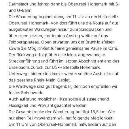
Darmstadt und fahren dann bis Oberursel-Hohemark mit S-
und U-Bahn.
Die Wanderung beginnt dann, um 11 Uhr an der Haltestelle
Oberursel-Hohemark. Von dort führt uns die Route auf gut
ausgebauten Waldwegen hinauf zum Sandplacken und
über einen letzten, moderaten Anstieg weiter auf das
Feldbergplateau. Oben erwarten uns der Brunhildisfelsen
sowie die Möglichkeit für eine gemeinsame Pause im Café.
Der Rückweg erfolgt über eine leicht abgewandelte
Streckenführung und führt im letzten Abschnitt entlang des
Urselbachs zurück zur U3-Haltestelle Hohemark.
Unterwegs bieten sich immer wieder schöne Ausblicke auf
das gesamte Rhein-Main-Gebiet.
Die Waldwege sind gut begehbar; dennoch empfehlen wir
festes Schuhwerk.
Auch aufgrund möglicher Hitze sollte auf ausreichend
Flüssigkeit und Proviant geachtet werden.
Die Gesamtstrecke der Wanderung beträgt 16,5 km. Wer
nur einen Teil mitwandern will, hat folgende Möglichkeit:
Um 11 Uhr von Oberursel-Hohemark mitwandern auf den