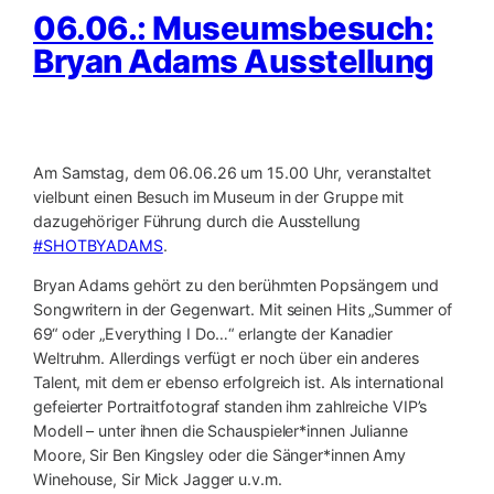
06.06.: Museumsbesuch:
Bryan Adams Ausstellung
Am Samstag, dem 06.06.26 um 15.00 Uhr, veranstaltet
vielbunt einen Besuch im Museum in der Gruppe mit
dazugehöriger Führung durch die Ausstellung
#SHOTBYADAMS
.
Bryan Adams gehört zu den berühmten Popsängern und
Songwritern in der Gegenwart. Mit seinen Hits „Summer of
69“ oder „Everything I Do…“ erlangte der Kanadier
Weltruhm. Allerdings verfügt er noch über ein anderes
Talent, mit dem er ebenso erfolgreich ist. Als international
gefeierter Portraitfotograf standen ihm zahlreiche VIP’s
Modell – unter ihnen die Schauspieler*innen Julianne
Moore, Sir Ben Kingsley oder die Sänger*innen Amy
Winehouse, Sir Mick Jagger u.v.m.