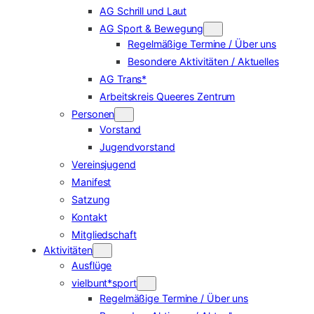
AG Schrill und Laut
AG Sport & Bewegung
Regelmäßige Termine / Über uns
Besondere Aktivitäten / Aktuelles
AG Trans*
Arbeitskreis Queeres Zentrum
Personen
Vorstand
Jugendvorstand
Vereinsjugend
Manifest
Satzung
Kontakt
Mitgliedschaft
Aktivitäten
Ausflüge
vielbunt*sport
Regelmäßige Termine / Über uns