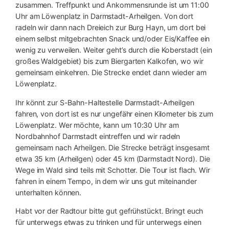
zusammen. Treffpunkt und Ankommensrunde ist um 11:00
Uhr am Löwenplatz in Darmstadt-Arheilgen. Von dort
radeln wir dann nach Dreieich zur Burg Hayn, um dort bei
einem selbst mitgebrachten Snack und/oder Eis/Kaffee ein
wenig zu verweilen. Weiter geht’s durch die Koberstadt (ein
großes Waldgebiet) bis zum Biergarten Kalkofen, wo wir
gemeinsam einkehren. Die Strecke endet dann wieder am
Löwenplatz.
Ihr könnt zur S-Bahn-Haltestelle Darmstadt-Arheilgen
fahren, von dort ist es nur ungefähr einen Kilometer bis zum
Löwenplatz. Wer möchte, kann um 10:30 Uhr am
Nordbahnhof Darmstadt eintreffen und wir radeln
gemeinsam nach Arheilgen. Die Strecke beträgt insgesamt
etwa 35 km (Arheilgen) oder 45 km (Darmstadt Nord). Die
Wege im Wald sind teils mit Schotter. Die Tour ist flach. Wir
fahren in einem Tempo, in dem wir uns gut miteinander
unterhalten können.
Habt vor der Radtour bitte gut gefrühstückt. Bringt euch
für unterwegs etwas zu trinken und für unterwegs einen