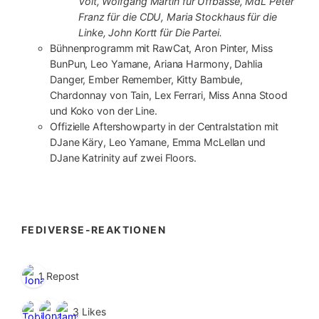
Volt, Wolfgang Martin für Uffbasse, MdL Peter
Franz für die CDU, Maria Stockhaus für die
Linke, John Kortt für Die Partei.
Bühnenprogramm mit RawCat, Aron Pinter, Miss
BunPun, Leo Yamane, Ariana Harmony, Dahlia
Danger, Ember Remember, Kitty Bambule,
Chardonnay von Tain, Lex Ferrari, Miss Anna Stood
und Koko von der Line.
Offizielle Aftershowparty in der Centralstation mit
DJane Käry, Leo Yamane, Emma McLellan und
DJane Katrinity auf zwei Floors.
FEDIVERSE-REAKTIONEN
1 Repost
3 Likes