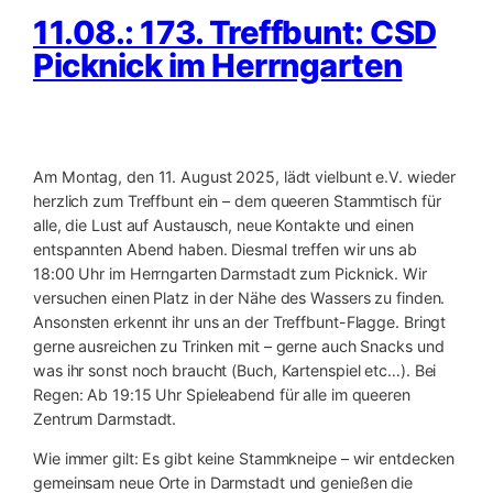
11.08.: 173. Treffbunt: CSD
Picknick im Herrngarten
Am Montag, den 11. August 2025, lädt vielbunt e.V. wieder
herzlich zum Treffbunt ein – dem queeren Stammtisch für
alle, die Lust auf Austausch, neue Kontakte und einen
entspannten Abend haben. Diesmal treffen wir uns ab
18:00 Uhr im Herrngarten Darmstadt zum Picknick. Wir
versuchen einen Platz in der Nähe des Wassers zu finden.
Ansonsten erkennt ihr uns an der Treffbunt-Flagge. Bringt
gerne ausreichen zu Trinken mit – gerne auch Snacks und
was ihr sonst noch braucht (Buch, Kartenspiel etc…). Bei
Regen: Ab 19:15 Uhr Spieleabend für alle im queeren
Zentrum Darmstadt.
Wie immer gilt: Es gibt keine Stammkneipe – wir entdecken
gemeinsam neue Orte in Darmstadt und genießen die