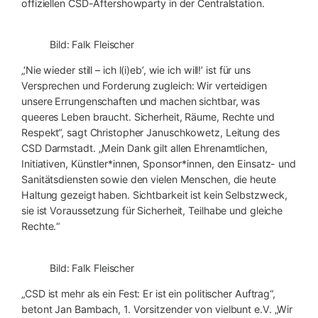
offiziellen CSD-Aftershowparty in der Centralstation.
Bild: Falk Fleischer
„‘Nie wieder still – ich l(i)eb’, wie ich will!’ ist für uns
Versprechen und Forderung zugleich: Wir verteidigen
unsere Errungenschaften und machen sichtbar, was
queeres Leben braucht. Sicherheit, Räume, Rechte und
Respekt“, sagt Christopher Januschkowetz, Leitung des
CSD Darmstadt. „Mein Dank gilt allen Ehrenamtlichen,
Initiativen, Künstler*innen, Sponsor*innen, den Einsatz- und
Sanitätsdiensten sowie den vielen Menschen, die heute
Haltung gezeigt haben. Sichtbarkeit ist kein Selbstzweck,
sie ist Voraussetzung für Sicherheit, Teilhabe und gleiche
Rechte.“
Bild: Falk Fleischer
„CSD ist mehr als ein Fest: Er ist ein politischer Auftrag“,
betont Jan Bambach, 1. Vorsitzender von vielbunt e.V. „Wir