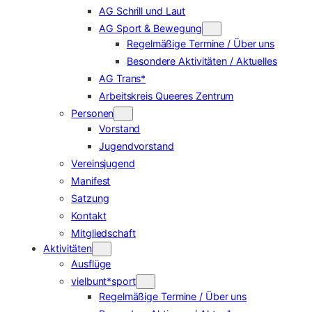
AG Schrill und Laut
AG Sport & Bewegung
Regelmäßige Termine / Über uns
Besondere Aktivitäten / Aktuelles
AG Trans*
Arbeitskreis Queeres Zentrum
Personen
Vorstand
Jugendvorstand
Vereinsjugend
Manifest
Satzung
Kontakt
Mitgliedschaft
Aktivitäten
Ausflüge
vielbunt*sport
Regelmäßige Termine / Über uns