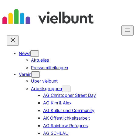
Zum
Inhalt
springen
News
Aktuelles
Pressemitteilungen
Verein
Über vielbunt
Arbeitsgruppen
AG Christopher Street Day
AG Kim & Alex
AG Kultur und Community
AK Öffentlichkeitsarbeit
AG Rainbow Refugees
AG SCHLAU