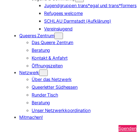
Jugendgruppen trans*egal und trans*formers
Refugees welcome
SCHLAU Darmstadt (Aufklärung)
Vereinsjugend
Queeres Zentrum
Das Queere Zentrum
Beratung
Kontakt & Anfahrt
Öffnungszeiten
Netzwerk
Über das Netzwerk
Queerletter Südhessen
Runder Tisch
Beratung
Unser Netzwerkkoordination
Mitmachen!
Spenden