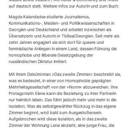
auf deutsch statt. Weitere Infos zur Autorin und zum Buch:
Magda Kalandadse studierte Journalismus,
Kommunikations-, Medien- und Politikwissenschaften in
Georgien und Deutschland und arbeitet inzwischen als
Übersetzerin und Autorin in Tbilissi/Georgien. Seit mehr als
zehn Jahren engagiert sie sich dort für queere und
feministische Anliegen in einem Land, dessen Führung die
homophobe und illiberale Gesetzgebung der
russländischen Diktatur imitiert.
Mit ihrem Debütroman »Das zweite Zimmer« beschreibt sie,
was es bedeutet, in einer von Homophobie geprägten
Mehrheitsgesellschaft von der »Norm« abzuweichen. Ihre
Protagonistin Elene kann die Beziehung zu ihrer Partnerin
nur heimlich leben. Das führt jedoch mehr und mehr in die
Isolation. Was als selbstgewählter Rückzug in das eigene
Zimmer beginnt, wird bald zum Ausgestoßensein.
Aufgebrochen wird diese Isolation, als in das zweite
Zimmer der Wohnung Lena einzieht, eine junge Frau, die