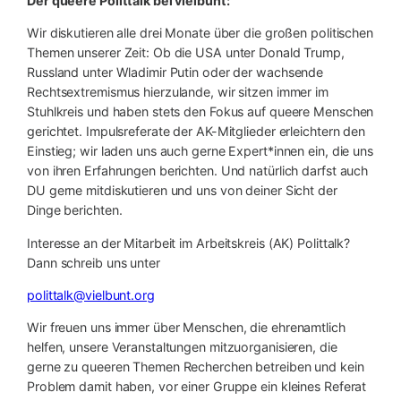
Der queere Polittalk bei vielbunt:
Wir diskutieren alle drei Monate über die großen politischen
Themen unserer Zeit: Ob die USA unter Donald Trump,
Russland unter Wladimir Putin oder der wachsende
Rechtsextremismus hierzulande, wir sitzen immer im
Stuhlkreis und haben stets den Fokus auf queere Menschen
gerichtet. Impulsreferate der AK-Mitglieder erleichtern den
Einstieg; wir laden uns auch gerne Expert*innen ein, die uns
von ihren Erfahrungen berichten. Und natürlich darfst auch
DU gerne mitdiskutieren und uns von deiner Sicht der
Dinge berichten.
Interesse an der Mitarbeit im Arbeitskreis (AK) Polittalk?
Dann schreib uns unter
polittalk@vielbunt.org
Wir freuen uns immer über Menschen, die ehrenamtlich
helfen, unsere Veranstaltungen mitzuorganisieren, die
gerne zu queeren Themen Recherchen betreiben und kein
Problem damit haben, vor einer Gruppe ein kleines Referat