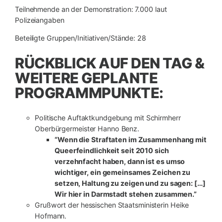
Teilnehmende an der Demonstration: 7.000 laut
Polizeiangaben
Beteiligte Gruppen/Initiativen/Stände: 28
RÜCKBLICK AUF DEN TAG &
WEITERE GEPLANTE
PROGRAMMPUNKTE:
Politische Auftaktkundgebung mit Schirmherr
Oberbürgermeister Hanno Benz.
“Wenn die Straftaten im Zusammenhang mit
Queerfeindlichkeit seit 2010 sich
verzehnfacht haben, dann ist es umso
wichtiger, ein gemeinsames Zeichen zu
setzen, Haltung zu zeigen und zu sagen: […]
Wir hier in Darmstadt stehen zusammen.”
Grußwort der hessischen Staatsministerin Heike
Hofmann.