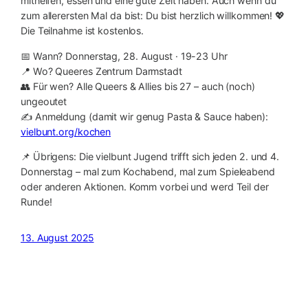
mithelfen, essen und eine gute Zeit haben. Auch wenn du
zum allerersten Mal da bist: Du bist herzlich willkommen! 💖
Die Teilnahme ist kostenlos.
📅 Wann? Donnerstag, 28. August · 19-23 Uhr
📍 Wo? Queeres Zentrum Darmstadt
👥 Für wen? Alle Queers & Allies bis 27 – auch (noch)
ungeoutet
✍️ Anmeldung (damit wir genug Pasta & Sauce haben):
vielbunt.org/kochen
📌 Übrigens: Die vielbunt Jugend trifft sich jeden 2. und 4.
Donnerstag – mal zum Kochabend, mal zum Spieleabend
oder anderen Aktionen. Komm vorbei und werd Teil der
Runde!
13. August 2025