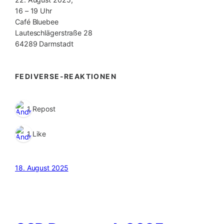
16 – 19 Uhr
Café Bluebee
Lauteschlägerstraße 28
64289 Darmstadt
FEDIVERSE-REAKTIONEN
1 Repost
1 Like
18. August 2025