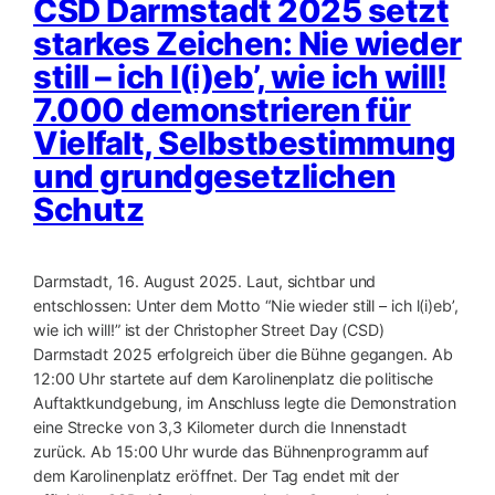
CSD Darmstadt 2025 setzt
starkes Zeichen: Nie wieder
still – ich l(i)eb’, wie ich will!
7.000 demonstrieren für
Vielfalt, Selbstbestimmung
und grundgesetzlichen
Schutz
Darmstadt, 16. August 2025. Laut, sichtbar und
entschlossen: Unter dem Motto “Nie wieder still – ich l(i)eb’,
wie ich will!” ist der Christopher Street Day (CSD)
Darmstadt 2025 erfolgreich über die Bühne gegangen. Ab
12:00 Uhr startete auf dem Karolinenplatz die politische
Auftaktkundgebung, im Anschluss legte die Demonstration
eine Strecke von 3,3 Kilometer durch die Innenstadt
zurück. Ab 15:00 Uhr wurde das Bühnenprogramm auf
dem Karolinenplatz eröffnet. Der Tag endet mit der