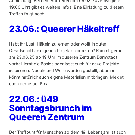
Anmeldung! Bei dem Vortreffen am 05.08.2025 (Beginn:
19:00 Uhr) gibt es weitere Infos. Eine Einladung zu diesem
Treffen folgt noch.
23.06.: Queerer Häkeltreff
Habt ihr Lust, Häkeln zu lernen oder wollt in guter
Gesellschaft an eigenen Projekten arbeiten? Kommt gerne
am 23.06.25 ab 19 Uhr im queeren Zentrum Darmstadt
vorbei, lernt die Basics oder lasst euch für neue Projekte
inspirieren. Nadeln und Wolle werden gestellt, aber ihr
könnt natürlich auch eigene Materialien mitbringen. Meldet
euch gerne per Email…
22.06.: ü49
Sonntagsbrunch im
Queeren Zentrum
Der Treffbunt für Menschen ab dem 49. Lebensjahr ist auch