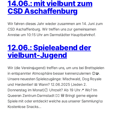
14.06.: mit vielbunt zum
CSD Aschaffenburg
Wir fahren dieses Jahr wieder zusammen am 14. Juni zum
CSD Aschaffenburg. Wir treffen uns zur gemeinsamen
Anreise um 10:15 Uhr am Darmstädter Hauptbahnhof.
12.06.: Spieleabend der
vielbunt-Jugend
Wir (die Vereinsjugend) treffen uns, um uns bei Brettspielen
in entspannter Atmosphäre besser kennenzulernen 😊🧩.
Unsere neuesten Spielezugänge: Mischwald, Dog Royale
und Herdentier! 📅 Wann? 12.06.2025 (Jeden 2.
Donnerstag im Monat)🕖 Uhrzeit? Ab 19 Uhr📍 Wo? Im
Queeren Zentrum Darmstadt 🏳️‍🌈 🎒 Bringt gerne eigene
Spiele mit oder entdeckt welche aus unserer Sammlung!🥨
Kostenlose Snacks…