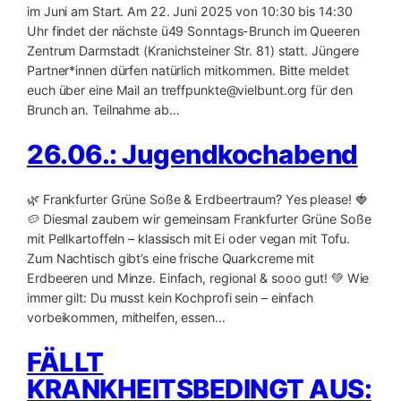
im Juni am Start. Am 22. Juni 2025 von 10:30 bis 14:30
Uhr findet der nächste ü49 Sonntags-Brunch im Queeren
Zentrum Darmstadt (Kranichsteiner Str. 81) statt. Jüngere
Partner*innen dürfen natürlich mitkommen. Bitte meldet
euch über eine Mail an treffpunkte@vielbunt.org für den
Brunch an. Teilnahme ab…
26.06.: Jugendkochabend
🌿 Frankfurter Grüne Soße & Erdbeertraum? Yes please! 🍓
🥔 Diesmal zaubern wir gemeinsam Frankfurter Grüne Soße
mit Pellkartoffeln – klassisch mit Ei oder vegan mit Tofu.
Zum Nachtisch gibt’s eine frische Quarkcreme mit
Erdbeeren und Minze. Einfach, regional & sooo gut! 💚 Wie
immer gilt: Du musst kein Kochprofi sein – einfach
vorbeikommen, mithelfen, essen…
FÄLLT
KRANKHEITSBEDINGT AUS: