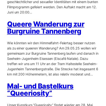
geschlechtlicher und sexueller Identitäten mit einem bunten
Filmprogramm gefeiert werden. Den Auftakt macht am 12.
Juni um 20:00…
Queere Wanderung zur
Burgruine Tannenberg
Wie könnten wir den Himmelfahrt-Feiertag besser nutzen
als zu einer queeren Wanderung? Am 29.05.25 wollen wir
gemeinsam zur Burgruine Tannenberg laufen und danach in
Seeheim-Jugenheim Eisessen (Eiscafé Natale). Dazu
treffen wir uns um 11 Uhr an der Tram Haltestelle Seeheim-
Jugenheim Tannenbergstraße. Die Strecke hat insgesamt 6
km mit 200 Höhenmetern, ist also relativ moderat und…
Mal- und Bastelkurs
“Queeriosity”
Unser Kunstkurs “Queeriosity” findet wieder am 28. Mai