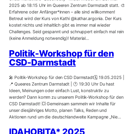
2025 ab 18:15 Uhr im Queeren Zentrum Darmstadt statt. 🎨
Erfahrene oder Anfänger*innen – alle sind willkommen!
Betreut wird der Kurs von Kathi @kathar.argonia. Der Kurs
kostet nichts und inhaltlich gibt es immer mal wieder
Challenges. Seid gespannt und schnuppert einfach mal rein
(keine Anmeldung notwendig)! Material…
Politik-Workshop für den
CSD-Darmstadt
🎤 Politik-Workshop für den CSD Darmstadt🗓️ 19.05.2025 |
📍 Queeres Zentrum Darmstadt | 🕐 19:30 Uhr Du hast
Ideen, Meinungen oder einfach Lust, konstruktiv zu
werden? Dann komm zu unserem Politik-Workshop für den
CSD Darmstadt! 💥 Gemeinsam sammeln wir Inhalte für
unser diesjähriges Motto, planen Talks, Reden und
Aktionen rund um die deutschlandweite Kampagne „Nie…
IDAHOBITA* 2025