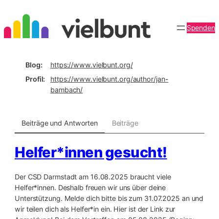
Zum
Inhalt
Spenden
springen
Blog
https://www.
vielbunt.org/
Profil
https://www.
vielbunt.org/author/jan-
bambac
h/
Beiträge und Antworten
Beiträge
Helfer*innen gesucht!
Der CSD Darmstadt am 16.08.2025 braucht viele
Helfer*innen. Deshalb freuen wir uns über deine
Unterstützung. Melde dich bitte bis zum 31.07.2025 an und
wir teilen dich als Helfer*in ein. Hier ist der Link zur