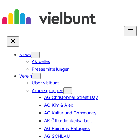
Zum
Inhalt
springen
News
Aktuelles
Pressemitteilungen
Verein
Über vielbunt
Arbeitsgruppen
AG Christopher Street Day
AG Kim & Alex
AG Kultur und Community
AK Öffentlichkeitsarbeit
AG Rainbow Refugees
AG SCHLAU