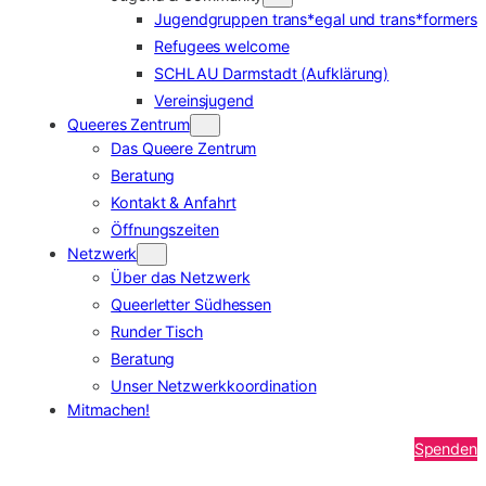
Jugendgruppen trans*egal und trans*formers
Refugees welcome
SCHLAU Darmstadt (Aufklärung)
Vereinsjugend
Queeres Zentrum
Das Queere Zentrum
Beratung
Kontakt & Anfahrt
Öffnungszeiten
Netzwerk
Über das Netzwerk
Queerletter Südhessen
Runder Tisch
Beratung
Unser Netzwerkkoordination
Mitmachen!
Spenden