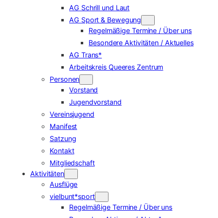
AG Schrill und Laut
AG Sport & Bewegung
Regelmäßige Termine / Über uns
Besondere Aktivitäten / Aktuelles
AG Trans*
Arbeitskreis Queeres Zentrum
Personen
Vorstand
Jugendvorstand
Vereinsjugend
Manifest
Satzung
Kontakt
Mitgliedschaft
Aktivitäten
Ausflüge
vielbunt*sport
Regelmäßige Termine / Über uns