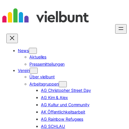
Zum
Inhalt
springen
News
Aktuelles
Pressemitteilungen
Verein
Über vielbunt
Arbeitsgruppen
AG Christopher Street Day
AG Kim & Alex
AG Kultur und Community
AK Öffentlichkeitsarbeit
AG Rainbow Refugees
AG SCHLAU