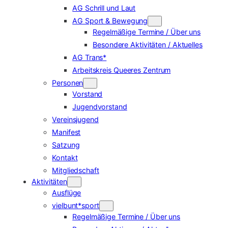
AG Schrill und Laut
AG Sport & Bewegung
Regelmäßige Termine / Über uns
Besondere Aktivitäten / Aktuelles
AG Trans*
Arbeitskreis Queeres Zentrum
Personen
Vorstand
Jugendvorstand
Vereinsjugend
Manifest
Satzung
Kontakt
Mitgliedschaft
Aktivitäten
Ausflüge
vielbunt*sport
Regelmäßige Termine / Über uns