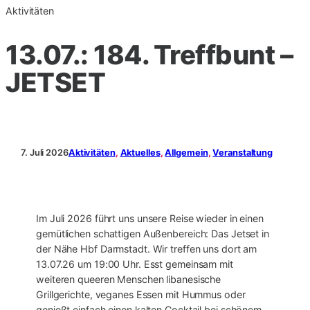
Aktivitäten
13.07.: 184. Treffbunt –
JETSET
7. Juli 2026
Aktivitäten
, 
Aktuelles
, 
Allgemein
, 
Veranstaltung
Im Juli 2026 führt uns unsere Reise wieder in einen
gemütlichen schattigen Außenbereich: Das Jetset in
der Nähe Hbf Darmstadt. Wir treffen uns dort am
13.07.26 um 19:00 Uhr. Esst gemeinsam mit
weiteren queeren Menschen libanesische
Grillgerichte, veganes Essen mit Hummus oder
genießt einfach einen kalten Cocktail bei schönem