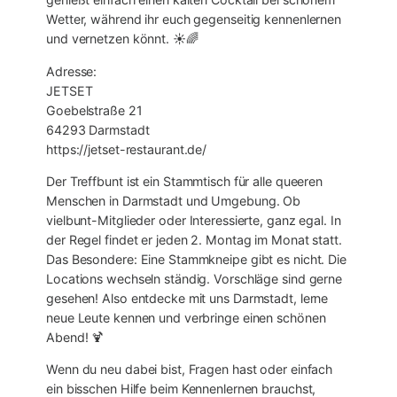
Wetter, während ihr euch gegenseitig kennenlernen
und vernetzen könnt. ☀️🌈
Adresse:
JETSET
Goebelstraße 21
64293 Darmstadt
https://jetset-restaurant.de/
Der Treffbunt ist ein Stammtisch für alle queeren
Menschen in Darmstadt und Umgebung. Ob
vielbunt-Mitglieder oder Interessierte, ganz egal. In
der Regel findet er jeden 2. Montag im Monat statt.
Das Besondere: Eine Stammkneipe gibt es nicht. Die
Locations wechseln ständig. Vorschläge sind gerne
gesehen! Also entdecke mit uns Darmstadt, lerne
neue Leute kennen und verbringe einen schönen
Abend! 🍹
Wenn du neu dabei bist, Fragen hast oder einfach
ein bisschen Hilfe beim Kennenlernen brauchst,