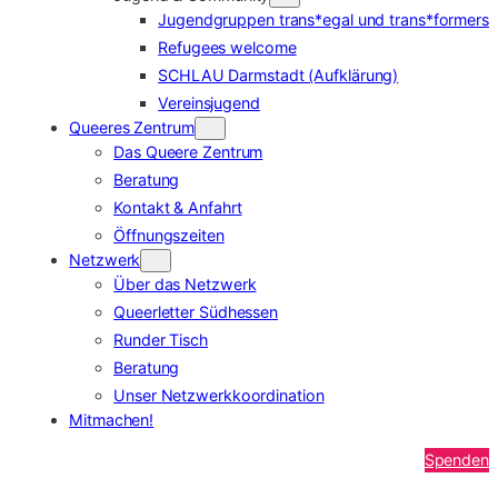
Jugendgruppen trans*egal und trans*formers
Refugees welcome
SCHLAU Darmstadt (Aufklärung)
Vereinsjugend
Queeres Zentrum
Das Queere Zentrum
Beratung
Kontakt & Anfahrt
Öffnungszeiten
Netzwerk
Über das Netzwerk
Queerletter Südhessen
Runder Tisch
Beratung
Unser Netzwerkkoordination
Mitmachen!
Spenden