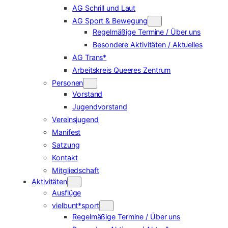
AG Schrill und Laut
AG Sport & Bewegung
Regelmäßige Termine / Über uns
Besondere Aktivitäten / Aktuelles
AG Trans*
Arbeitskreis Queeres Zentrum
Personen
Vorstand
Jugendvorstand
Vereinsjugend
Manifest
Satzung
Kontakt
Mitgliedschaft
Aktivitäten
Ausflüge
vielbunt*sport
Regelmäßige Termine / Über uns