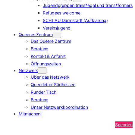
Jugendgruppen trans*egal und trans*formers
Refugees welcome
SCHLAU Darmstadt (Aufklärung)
Vereinsjugend
Queeres Zentrum
Das Queere Zentrum
Beratung
Kontakt & Anfahrt
Öffnungszeiten
Netzwerk
Über das Netzwerk
Queerletter Südhessen
Runder Tisch
Beratung
Unser Netzwerkkoordination
Mitmachen!
Spenden