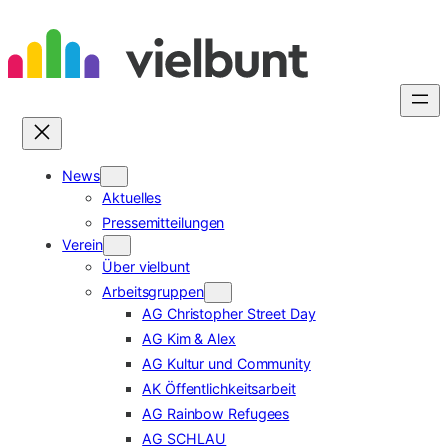
Zum
Inhalt
springen
News
Aktuelles
Pressemitteilungen
Verein
Über vielbunt
Arbeitsgruppen
AG Christopher Street Day
AG Kim & Alex
AG Kultur und Community
AK Öffentlichkeitsarbeit
AG Rainbow Refugees
AG SCHLAU