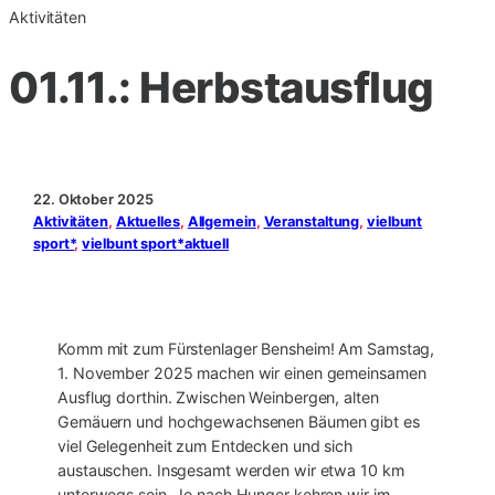
Aktivitäten
01.11.: Herbstausflug
22. Oktober 2025
Aktivitäten
, 
Aktuelles
, 
Allgemein
, 
Veranstaltung
, 
vielbunt
sport*
, 
vielbunt sport*aktuell
Komm mit zum Fürstenlager Bensheim! Am Samstag,
1. November 2025 machen wir einen gemeinsamen
Ausflug dorthin. Zwischen Weinbergen, alten
Gemäuern und hochgewachsenen Bäumen gibt es
viel Gelegenheit zum Entdecken und sich
austauschen. Insgesamt werden wir etwa 10 km
unterwegs sein. Je nach Hunger kehren wir im