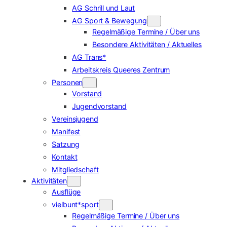
AG Schrill und Laut
AG Sport & Bewegung
Regelmäßige Termine / Über uns
Besondere Aktivitäten / Aktuelles
AG Trans*
Arbeitskreis Queeres Zentrum
Personen
Vorstand
Jugendvorstand
Vereinsjugend
Manifest
Satzung
Kontakt
Mitgliedschaft
Aktivitäten
Ausflüge
vielbunt*sport
Regelmäßige Termine / Über uns