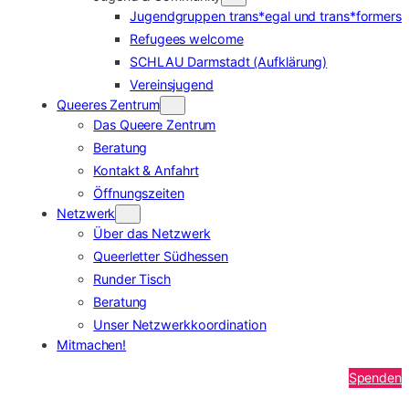
Jugendgruppen trans*egal und trans*formers
Refugees welcome
SCHLAU Darmstadt (Aufklärung)
Vereinsjugend
Queeres Zentrum
Das Queere Zentrum
Beratung
Kontakt & Anfahrt
Öffnungszeiten
Netzwerk
Über das Netzwerk
Queerletter Südhessen
Runder Tisch
Beratung
Unser Netzwerkkoordination
Mitmachen!
Spenden