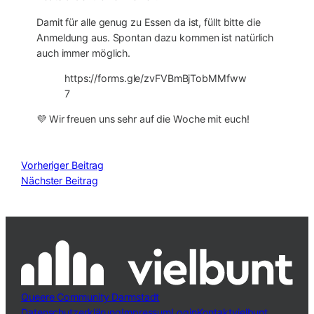
Damit für alle genug zu Essen da ist, füllt bitte die
Anmeldung aus. Spontan dazu kommen ist natürlich
auch immer möglich.
https://forms.gle/zvFVBmBjTobMMfww
7
💜 Wir freuen uns sehr auf die Woche mit euch!
Vorheriger Beitrag
Nächster Beitrag
Queere Community Darmstadt
Datenschutzerklärung
Impressum
Login
Kontakt
vielbunt