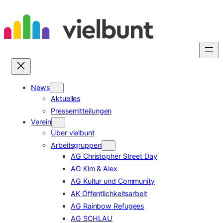
Zum
Inhalt
springen
News
Aktuelles
Pressemitteilungen
Verein
Über vielbunt
Arbeitsgruppen
AG Christopher Street Day
AG Kim & Alex
AG Kultur und Community
AK Öffentlichkeitsarbeit
AG Rainbow Refugees
AG SCHLAU