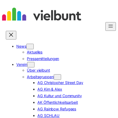
Zum
Inhalt
springen
News
Aktuelles
Pressemitteilungen
Verein
Über vielbunt
Arbeitsgruppen
AG Christopher Street Day
AG Kim & Alex
AG Kultur und Community
AK Öffentlichkeitsarbeit
AG Rainbow Refugees
AG SCHLAU