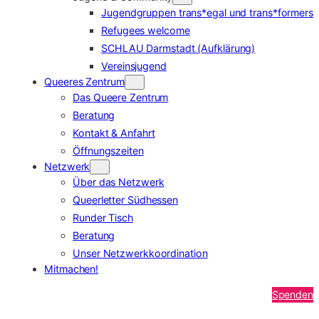
Jugendgruppen trans*egal und trans*formers
Refugees welcome
SCHLAU Darmstadt (Aufklärung)
Vereinsjugend
Queeres Zentrum
Das Queere Zentrum
Beratung
Kontakt & Anfahrt
Öffnungszeiten
Netzwerk
Über das Netzwerk
Queerletter Südhessen
Runder Tisch
Beratung
Unser Netzwerkkoordination
Mitmachen!
Spenden