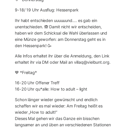
9-18/ 19 Uhr Ausflug: Hessenpark
Ihr habt entschieden uuuuuund…. es gab ein
unentschieden. 🙈 Damit nicht wir entscheiden,
haben wir dem Schicksal die Wahl überlassen und
eine Münze geworfen: am Donnerstag geht es in
den Hessenpark! 🥳
Alle Infos erhaltet ihr über die Anmeldung, den Link
erhaltet ihr via DM oder Mail an villaq@vielbunt.org.
💙 *Freitag*
16-20 Uhr Offener Treff
16-20 Uhr qu*alle: How to adult – light
Schon länger wieder gewünscht und endlich
schaffen wir es mal wieder: Am Freitag heißt es
wieder „How to adult!“
Dieses Mal gehen wir das Ganze ein bisschen
langsamer an und üben an verschiedenen Stationen