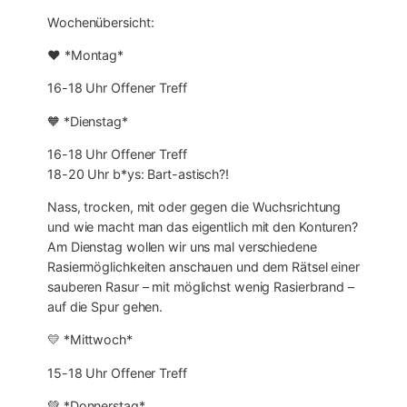
Wochenübersicht:
❤ *Montag*
16-18 Uhr Offener Treff
🧡 *Dienstag*
16-18 Uhr Offener Treff
18-20 Uhr b*ys: Bart-astisch?!
Nass, trocken, mit oder gegen die Wuchsrichtung
und wie macht man das eigentlich mit den Konturen?
Am Dienstag wollen wir uns mal verschiedene
Rasiermöglichkeiten anschauen und dem Rätsel einer
sauberen Rasur – mit möglichst wenig Rasierbrand –
auf die Spur gehen.
💛 *Mittwoch*
15-18 Uhr Offener Treff
💚 *Donnerstag*