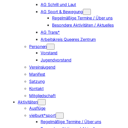
AG Schrill und Laut
AG Sport & Bewegung
Regelmäßige Termine / Über uns
Besondere Aktivitäten / Aktuelles
AG Trans*
Arbeitskreis Queeres Zentrum
Personen
Vorstand
Jugendvorstand
Vereinsjugend
Manifest
Satzung
Kontakt
Mitgliedschaft
Aktivitäten
Ausflüge
vielbunt*sport
Regelmäßige Termine / Über uns