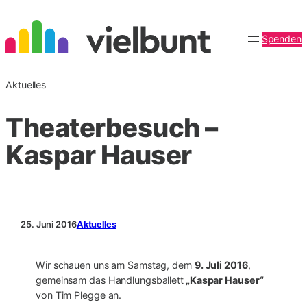
Zum
Inhalt
Spenden
springen
Aktuelles
Theaterbesuch –
Kaspar Hauser
25. Juni 2016
Aktuelles
Wir schauen uns am Samstag, dem
9. Juli 2016
,
gemeinsam das Handlungsballett
„Kaspar Hauser“
von Tim Plegge an.