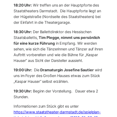
18:20 Uhr:
Wir treffen uns an der Hauptpforte des
Staatstheaters Darmstadt. Die Hauptpforte liegt an
der Hügelstraße (Nordseite des Staatstheaters) bei
der Einfahrt in die Theatergarage.
18:30 Uhr:
Der Ballettdirektor des Hessischen
Staatsballetts,
Tim Plegge, nimmt uns persönlich
für eine kurze Führung
in Empfang. Wir werden
sehen, wie sich die Tänzerinnen und Tänzer auf ihren
Auftritt vorbereiten und wie die Bühne für „Kaspar
Hauser“ aus Sicht der Darsteller aussieht.
19:00 Uhr:
Die
Dramaturgin Josefine Sautier
wird
uns im Foyer des Großen Hauses etwas zum Stück
„Kaspar Hauser“ selbst erzählen.
19:30 Uhr:
Beginn der Vorstellung. Dauer etwa 2
Stunden.
Informationen zum Stück gibt es unter
https://www.staatstheater-darmstadt.de/spielplan-