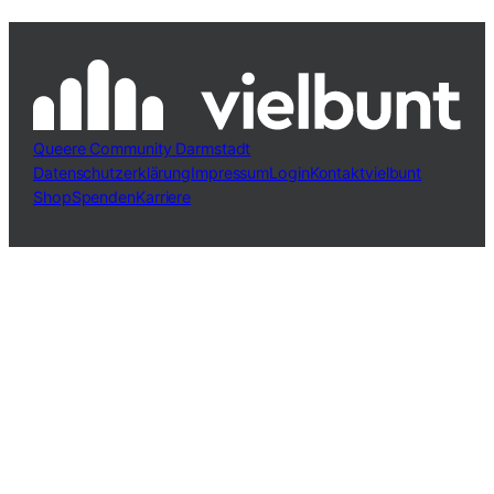
Queere Community Darmstadt
Datenschutzerklärung
Impressum
Login
Kontakt
vielbunt
Shop
Spenden
Karriere