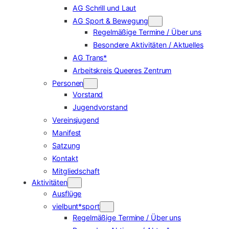
AG Schrill und Laut
AG Sport & Bewegung
Regelmäßige Termine / Über uns
Besondere Aktivitäten / Aktuelles
AG Trans*
Arbeitskreis Queeres Zentrum
Personen
Vorstand
Jugendvorstand
Vereinsjugend
Manifest
Satzung
Kontakt
Mitgliedschaft
Aktivitäten
Ausflüge
vielbunt*sport
Regelmäßige Termine / Über uns