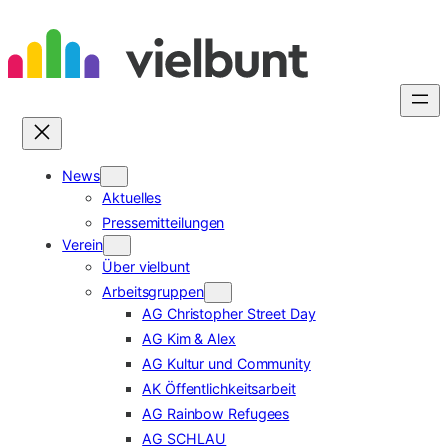
Zum
Inhalt
springen
News
Aktuelles
Pressemitteilungen
Verein
Über vielbunt
Arbeitsgruppen
AG Christopher Street Day
AG Kim & Alex
AG Kultur und Community
AK Öffentlichkeitsarbeit
AG Rainbow Refugees
AG SCHLAU