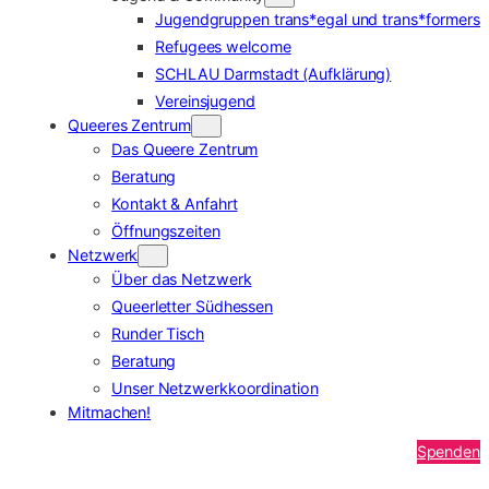
Jugendgruppen trans*egal und trans*formers
Refugees welcome
SCHLAU Darmstadt (Aufklärung)
Vereinsjugend
Queeres Zentrum
Das Queere Zentrum
Beratung
Kontakt & Anfahrt
Öffnungszeiten
Netzwerk
Über das Netzwerk
Queerletter Südhessen
Runder Tisch
Beratung
Unser Netzwerkkoordination
Mitmachen!
Spenden