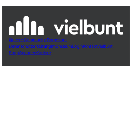
Queere Community Darmstadt
Datenschutzerklärung
Impressum
Login
Kontakt
vielbunt
Shop
Spenden
Karriere