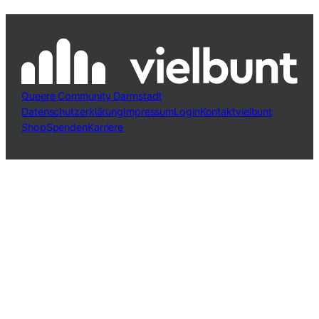
Queere Community Darmstadt
Datenschutzerklärung
Impressum
Login
Kontakt
vielbunt
Shop
Spenden
Karriere