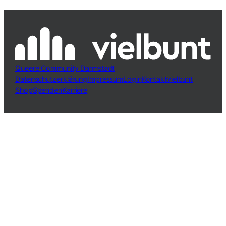
Queere Community Darmstadt
Datenschutzerklärung
Impressum
Login
Kontakt
vielbunt
Shop
Spenden
Karriere